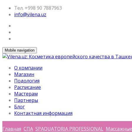
Тел. +998 90 7887963
info@vilena.uz
Mobile navigation
О компании
Магазин
Подология
Расписание
Мастерам
Партнеры
Блог
Контактная информация
Главная
СПА
SPAQUATORIA PROFESSIONAL
Массажные 