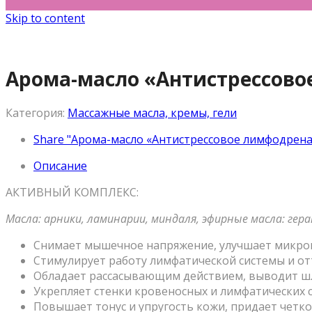
Skip to content
Арома-масло «Антистрессово
Категория:
Массажные масла, кремы, гели
Share "Арома-масло «Антистрессовое лимфодренаж
Описание
АКТИВНЫЙ КОМПЛЕКС:
Масла: арники, ламинарии, миндаля, эфирные масла: геран
Снимает мышечное напряжение, улучшает микро
Стимулирует работу лимфатической системы и от
Обладает рассасывающим действием, выводит шл
Укрепляет стенки кровеносных и лимфатических с
Повышает тонус и упругость кожи, придает четко