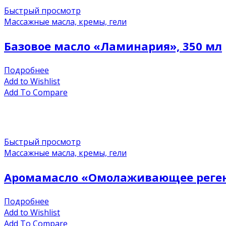
Быстрый просмотр
Массажные масла, кремы, гели
Базовое масло «Ламинария», 350 мл
Подробнее
Add to Wishlist
Add To Compare
Быстрый просмотр
Массажные масла, кремы, гели
Аромамасло «Омолаживающее реген
Подробнее
Add to Wishlist
Add To Compare