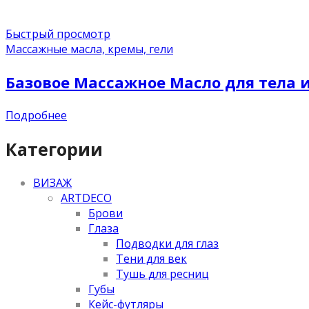
Быстрый просмотр
Массажные масла, кремы, гели
Базовое Массажное Масло для тела и
Подробнее
Категории
ВИЗАЖ
ARTDECO
Брови
Глаза
Подводки для глаз
Тени для век
Тушь для ресниц
Губы
Кейс-футляры