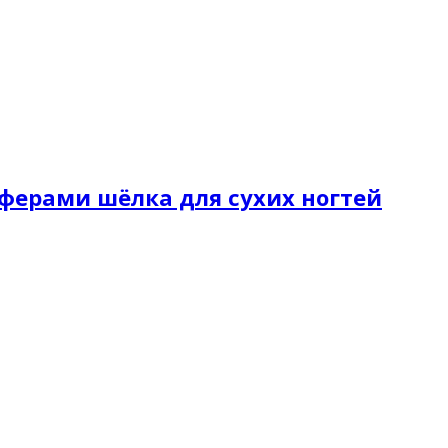
осферами шёлка для сухих ногтей