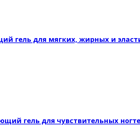
ий гель для мягких, жирных и эласт
ляющий гель для чувствительных ногт