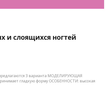
х и слоящихся ногтей
ng; предлагаются 3 варианта МОДЕЛИРУЮЩАЯ
и принимает гладкую форму ОСОБЕННОСТИ: высокая