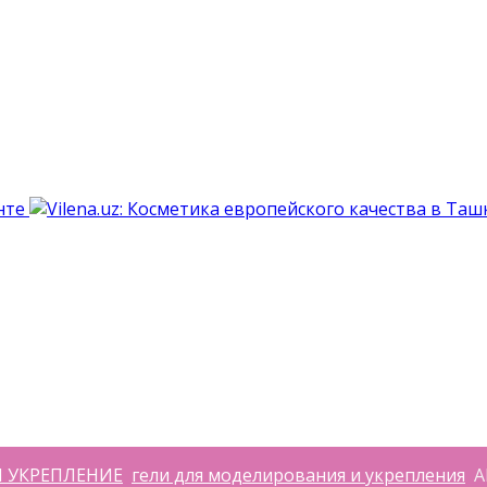
 УКРЕПЛЕНИЕ
гели для моделирования и укрепления
AF