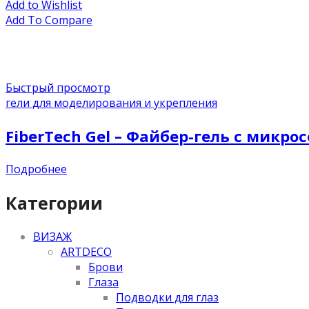
Add to Wishlist
Add To Compare
Быстрый просмотр
гели для моделирования и укрепления
FiberTech Gel – Файбер-гель с микр
Подробнее
Категории
ВИЗАЖ
ARTDECO
Брови
Глаза
Подводки для глаз