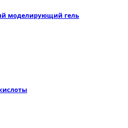
ный моделирующий гель
 кислоты