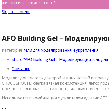
жирных и слоящихся ногтей
Skip to content
AFO Building Gel – Моделиру
Категория:
гели для моделирования и укрепления
Share "AFO Building Gel – Моделирующий гель для
Описание
Моделирующий гель для проблемных ногтей используе
СПОСОБНОСТЬ: слегка вязкая консистенция, легко по
прочность, высокая эластичность, высокая степень ко
Используется в комбинации с усилителем адгезии AFO 