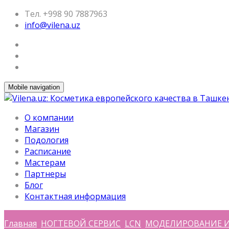
Тел. +998 90 7887963
info@vilena.uz
Mobile navigation
О компании
Магазин
Подология
Расписание
Мастерам
Партнеры
Блог
Контактная информация
Главная
НОГТЕВОЙ СЕРВИС
LCN
МОДЕЛИРОВАНИЕ И