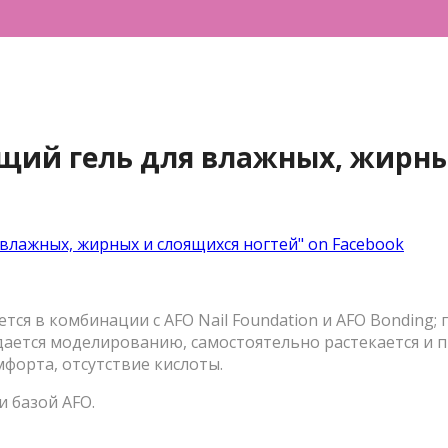
ющий гель для влажных, жирны
 влажных, жирных и слоящихся ногтей" on Facebook
тся в комбинации с AFO Nail Foundation и AFO Bondi
ддается моделированию, самостоятельно растекается 
мфорта, отсутствие кислоты.
и базой AFO.