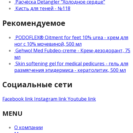
Расчёска Detangler "Холодное сердце"
Кисть для теней - №118
Рекомендуемое
PODOFLEX® Oitment for feet 10% urea - крем для
ног с 10% мочевиной, 500 мл
Gehwol Med Fubdeo-creme - Крем-дезодорант, 75
мл
Skin softening gel for medical pedicures - гель для
размягчения эпидермиса - кератолитик, 500 мл
Социальные сети
Facebook link
Instagram link
Youtube link
MENU
О компании