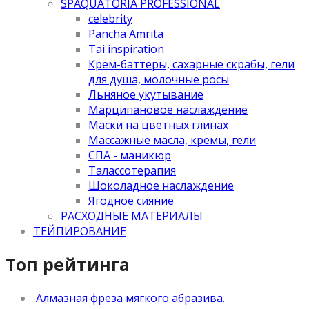
SPAQUATORIA PROFESSIONAL
celebrity
Pancha Amrita
Tai inspiration
Крем-баттеры, сахарные скрабы, гели
для душа, молочные росы
Льняное укутывание
Марципановое наслаждение
Маски на цветных глинах
Массажные масла, кремы, гели
СПА - маникюр
Талассотерапия
Шоколадное наслаждение
Ягодное сияние
РАСХОДНЫЕ МАТЕРИАЛЫ
ТЕЙПИРОВАНИЕ
Топ рейтинга
Алмазная фреза мягкого абразива.