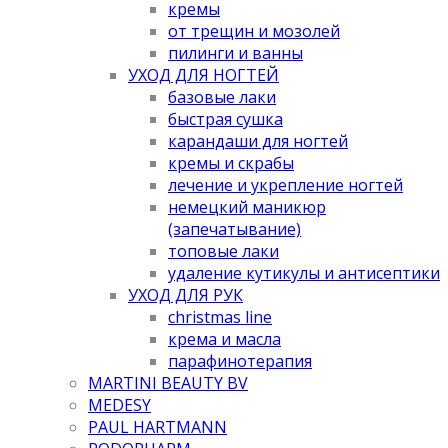
кремы
от трещин и мозолей
пилинги и ванны
УХОД ДЛЯ НОГТЕЙ
базовые лаки
быстрая сушка
карандаши для ногтей
кремы и скрабы
лечение и укрепление ногтей
немецкий маникюр
(запечатывание)
топовые лаки
удаление кутикулы и антисептики
УХОД ДЛЯ РУК
christmas line
крема и масла
парафинотерапия
MARTINI BEAUTY BV
MEDESY
PAUL HARTMANN