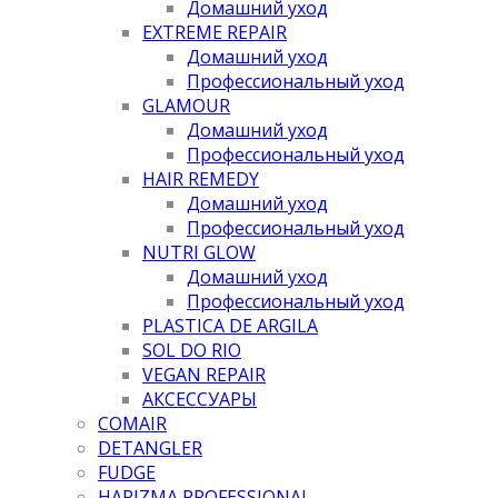
Домашний уход
EXTREME REPAIR
Домашний уход
Профессиональный уход
GLAMOUR
Домашний уход
Профессиональный уход
HAIR REMEDY
Домашний уход
Профессиональный уход
NUTRI GLOW
Домашний уход
Профессиональный уход
PLASTICA DE ARGILA
SOL DO RIO
VEGAN REPAIR
АКСЕССУАРЫ
COMAIR
DETANGLER
FUDGE
HARIZMA PROFESSIONAL