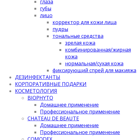
глаза
губы
лицо
корректор для кожи лица
пудры
тональные средства
зрелая кожа
комбинированная/жирная
кожа
нормальная/cухая кожа
фиксирующий спрей для макияжа
ДЕЗИНФЕКТАНТЫ
КОРПОРАТИВНЫЕ ПОДАРКИ
КОСМЕТОЛОГИЯ
BIOPHYTO
Домашнее применение
Профессиональное применение
CHATEAU DE BEAUTE
Домашнее применение
Профессиональное применение
COMODEX