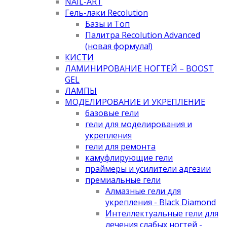
NAIL-ART
Гель-лаки Recolution
Базы и Топ
Палитра Recolution Advanced
(новая формула!)
КИСТИ
ЛАМИНИРОВАНИЕ НОГТЕЙ – BOOST
GEL
ЛАМПЫ
МОДЕЛИРОВАНИЕ И УКРЕПЛЕНИЕ
базовые гели
гели для моделирования и
укрепления
гели для ремонта
камуфлирующие гели
праймеры и усилители адгезии
премиальные гели
Алмазные гели для
укрепления - Black Diamond
Интеллектуальные гели для
лечения слабых ногтей -