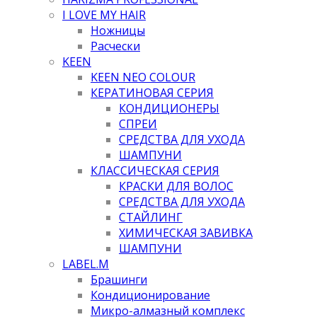
I LOVE MY HAIR
Ножницы
Расчески
KEEN
KEEN NEO COLOUR
КЕРАТИНОВАЯ СЕРИЯ
КОНДИЦИОНЕРЫ
СПРЕИ
СРЕДСТВА ДЛЯ УХОДА
ШАМПУНИ
КЛАССИЧЕСКАЯ СЕРИЯ
КРАСКИ ДЛЯ ВОЛОС
СРЕДСТВА ДЛЯ УХОДА
СТАЙЛИНГ
ХИМИЧЕСКАЯ ЗАВИВКА
ШАМПУНИ
LABEL.M
Брашинги
Кондиционирование
Микро-алмазный комплекс