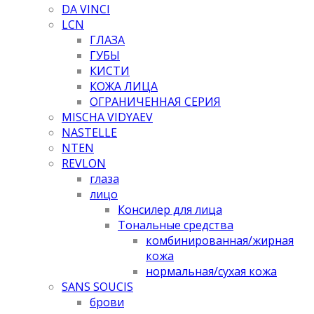
DA VINCI
LCN
ГЛАЗА
ГУБЫ
КИСТИ
КОЖА ЛИЦА
ОГРАНИЧЕННАЯ СЕРИЯ
MISCHA VIDYAEV
NASTELLE
NTEN
REVLON
глаза
лицо
Консилер для лица
Тональные средства
комбинированная/жирная
кожа
нормальная/cухая кожа
SANS SOUCIS
брови