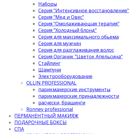
Наборы
Серия "Интенсивное восстановление"
Серия "Мед и Овес"
Серия "Омолаживающая терапия"
Серия "Холодный блонд"
Серия для максимального обьема
Серия для мужчин
Серия для разглаживания волос
Серия Органик "Цветок Апельсина"
Стайлинг
Шампуни
Электрооборудование
OLLIN PROFESSIONAL
парикмахерские инструменты
парикмахерские принадлежности
расчески, брашинги
Ronney professional
ПЕРМАНЕНТНЫЙ МАКИЯЖ
ПОДАРОЧНЫЕ БОКСЫ
СПА