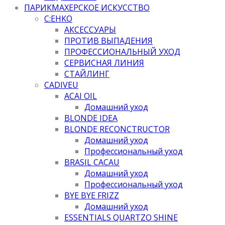
ПАРИКМАХЕРСКОЕ ИСКУССТВО
C:EHKO
АКСЕССУАРЫ
ПРОТИВ ВЫПАДЕНИЯ
ПРОФЕССИОНАЛЬНЫЙ УХОД
СЕРВИСНАЯ ЛИНИЯ
СТАЙЛИНГ
CADIVEU
ACAI OIL
Домашний уход
BLONDE IDEA
BLONDE RECONCTRUCTOR
Домашний уход
Профессиональный уход
BRASIL CACAU
Домашний уход
Профессиональный уход
BYE BYE FRIZZ
Домашний уход
ESSENTIALS QUARTZO SHINE