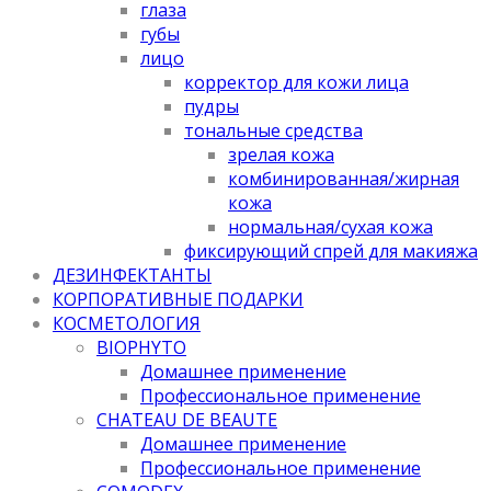
глаза
губы
лицо
корректор для кожи лица
пудры
тональные средства
зрелая кожа
комбинированная/жирная
кожа
нормальная/cухая кожа
фиксирующий спрей для макияжа
ДЕЗИНФЕКТАНТЫ
КОРПОРАТИВНЫЕ ПОДАРКИ
КОСМЕТОЛОГИЯ
BIOPHYTO
Домашнее применение
Профессиональное применение
CHATEAU DE BEAUTE
Домашнее применение
Профессиональное применение