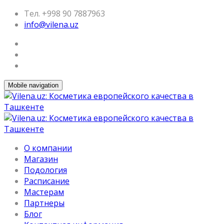
Тел. +998 90 7887963
info@vilena.uz
Mobile navigation
О компании
Магазин
Подология
Расписание
Мастерам
Партнеры
Блог