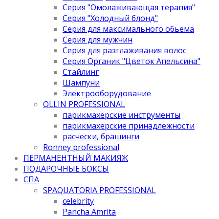
Серия "Омолаживающая терапия"
Серия "Холодный блонд"
Серия для максимального обьема
Серия для мужчин
Серия для разглаживания волос
Серия Органик "Цветок Апельсина"
Стайлинг
Шампуни
Электрооборудование
OLLIN PROFESSIONAL
парикмахерские инструменты
парикмахерские принадлежности
расчески, брашинги
Ronney professional
ПЕРМАНЕНТНЫЙ МАКИЯЖ
ПОДАРОЧНЫЕ БОКСЫ
СПА
SPAQUATORIA PROFESSIONAL
celebrity
Pancha Amrita