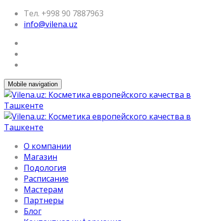
Тел. +998 90 7887963
info@vilena.uz
Mobile navigation
О компании
Магазин
Подология
Расписание
Мастерам
Партнеры
Блог