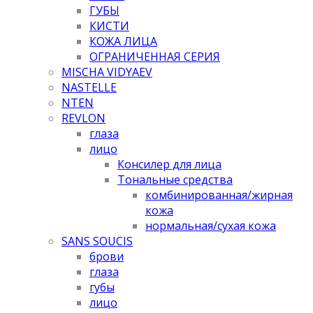
ГУБЫ
КИСТИ
КОЖА ЛИЦА
ОГРАНИЧЕННАЯ СЕРИЯ
MISCHA VIDYAEV
NASTELLE
NTEN
REVLON
глаза
лицо
Консилер для лица
Тональные средства
комбинированная/жирная
кожа
нормальная/cухая кожа
SANS SOUCIS
брови
глаза
губы
лицо