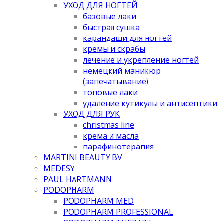
УХОД ДЛЯ НОГТЕЙ
базовые лаки
быстрая сушка
карандаши для ногтей
кремы и скрабы
лечение и укрепление ногтей
немецкий маникюр
(запечатывание)
топовые лаки
удаление кутикулы и антисептики
УХОД ДЛЯ РУК
christmas line
крема и масла
парафинотерапия
MARTINI BEAUTY BV
MEDESY
PAUL HARTMANN
PODOPHARM
PODOPHARM MED
PODOPHARM PROFESSIONAL