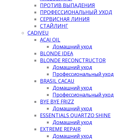
ПРОТИВ ВЫПАДЕНИЯ
ПРОФЕССИОНАЛЬНЫЙ УХОД
СЕРВИСНАЯ ЛИНИЯ
СТАЙЛИНГ
CADIVEU
ACAI OIL
Домашний уход
BLONDE IDEA
BLONDE RECONCTRUCTOR
Домашний уход
Профессиональный уход
BRASIL CACAU
Домашний уход
Профессиональный уход
BYE BYE FRIZZ
Домашний уход
ESSENTIALS QUARTZO SHINE
Домашний уход
EXTREME REPAIR
Домашний уход