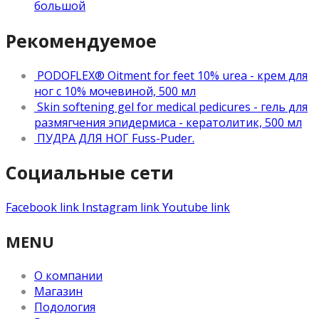
большой
Рекомендуемое
PODOFLEX® Oitment for feet 10% urea - крем для
ног с 10% мочевиной, 500 мл
Skin softening gel for medical pedicures - гель для
размягчения эпидермиса - кератолитик, 500 мл
ПУДРА ДЛЯ НОГ Fuss-Puder.
Социальные сети
Facebook link
Instagram link
Youtube link
MENU
О компании
Магазин
Подология