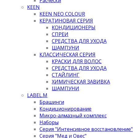
Расчески
KEEN
KEEN NEO COLOUR
КЕРАТИНОВАЯ СЕРИЯ
КОНДИЦИОНЕРЫ
СПРЕИ
СРЕДСТВА ДЛЯ УХОДА
ШАМПУНИ
КЛАССИЧЕСКАЯ СЕРИЯ
КРАСКИ ДЛЯ ВОЛОС
СРЕДСТВА ДЛЯ УХОДА
СТАЙЛИНГ
ХИМИЧЕСКАЯ ЗАВИВКА
ШАМПУНИ
LABEL.M
Брашинги
Кондиционирование
Микро-алмазный комплекс
Наборы
Серия "Интенсивное восстановление"
Серия "Мед и Овес"