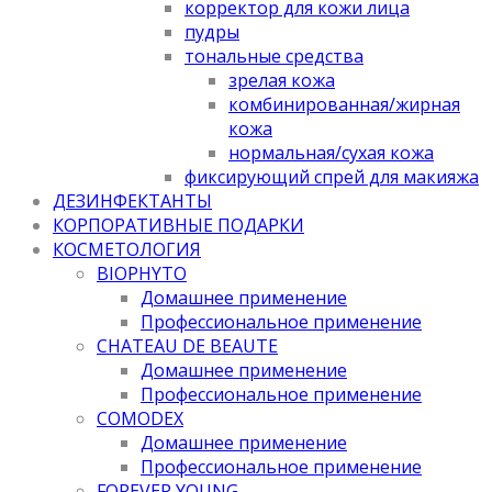
корректор для кожи лица
пудры
тональные средства
зрелая кожа
комбинированная/жирная
кожа
нормальная/cухая кожа
фиксирующий спрей для макияжа
ДЕЗИНФЕКТАНТЫ
КОРПОРАТИВНЫЕ ПОДАРКИ
КОСМЕТОЛОГИЯ
BIOPHYTO
Домашнее применение
Профессиональное применение
CHATEAU DE BEAUTE
Домашнее применение
Профессиональное применение
COMODEX
Домашнее применение
Профессиональное применение
FOREVER YOUNG