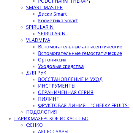
PODOPHARM THERAPY
SMART MASTER
Диски Smart
Косметика Smart
SPIRULARIN
SPIRULARIN
VLADMIVA
Вспомогательные антисептические
Вспомогательные гемостатические
Ортониксия
Уходовые средства
ДЛЯ РУК
ВОССТАНОВЛЕНИЕ И УХОД
ИНСТРУМЕНТЫ
ОГРАНИЧЕННАЯ СЕРИЯ
ПИЛИНГ
ФРУКТОВАЯ ЛИНИЯ – "CHEEKY FRUITS"
ПОДОЛОГИЯ
ПАРИКМАХЕРСКОЕ ИСКУССТВО
C:EHKO
АКСЕССУАРЫ