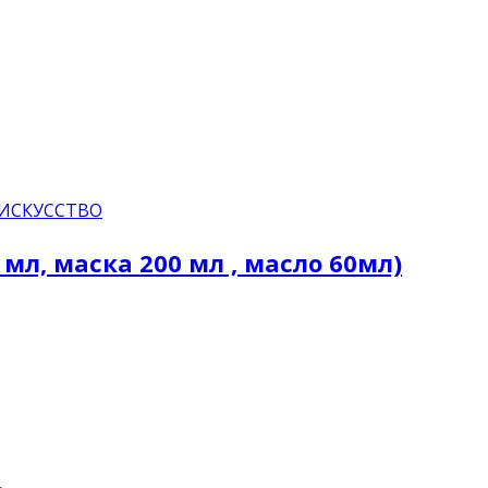
 ИСКУССТВО
0 мл, маска 200 мл , масло 60мл)