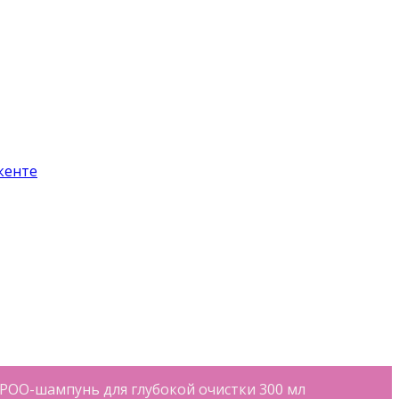
OO-шампунь для глубокой очистки 300 мл