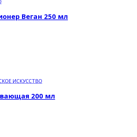
О
ионер Веган 250 мл
СКОЕ ИСКУССТВО
ивающая 200 мл