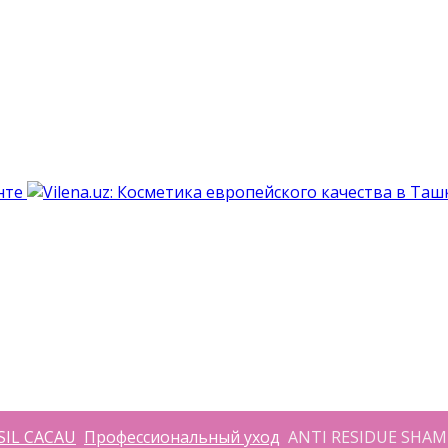
SIL CACAU
Профессиональный уход
ANTI RESIDUE SHAMP