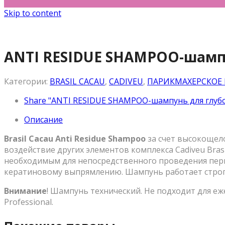
Skip to content
ANTI RESIDUE SHAMPOO-шампу
Категории:
BRASIL CACAU
,
CADIVEU
,
ПАРИКМАХЕРСКОЕ
Share "ANTI RESIDUE SHAMPOO-шампунь для глубо
Описание
Brasil Cacau Anti Residue Shampoo
за счет высокощело
воздействие других элементов комплекса Cadiveu Bras
необходимым для непосредственного проведения перво
кератиновому выпрямлению. Шампунь работает строго 
Внимание
! Шампунь технический. Не подходит для е
Professional.