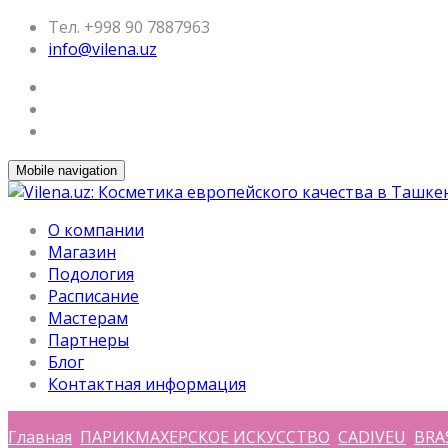
Тел. +998 90 7887963
info@vilena.uz
Mobile navigation
О компании
Магазин
Подология
Расписание
Мастерам
Партнеры
Блог
Контактная информация
Главная
ПАРИКМАХЕРСКОЕ ИСКУССТВО
CADIVEU
BRA