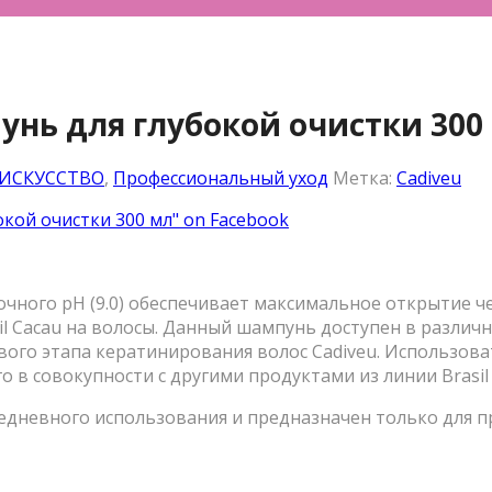
нь для глубокой очистки 300
 ИСКУССТВО
,
Профессиональный уход
Метка:
Cadiveu
кой очистки 300 мл" on Facebook
чного рН (9.0) обеспечивает максимальное открытие ч
il Cacau на волосы. Данный шампунь доступен в различн
го этапа кератинирования волос Cadiveu. Использоват
в совокупности с другими продуктами из линии Brasil 
жедневного использования и предназначен только для п