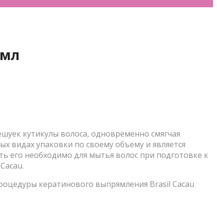
 мл
ешуек кутикулы волоса, одновременно смягчая
ых видах упаковки по своему объему и является
ь его необходимо для мытья волос при подготовке к
Cacau.
роцедуры кератинового выпрямления Brasil Cacau