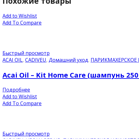
Похожие товары
Add to Wishlist
Add To Compare
Быстрый просмотр
ACAI OIL
,
CADIVEU
,
Домашний уход
,
ПАРИКМАХЕРСКОЕ
Acai Oil – Kit Home Care (шампунь 25
Подробнее
Add to Wishlist
Add To Compare
Быстрый просмотр