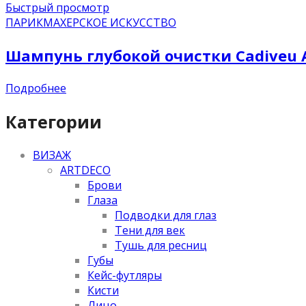
Быстрый просмотр
ПАРИКМАХЕРСКОЕ ИСКУССТВО
Шампунь глубокой очистки Cadiveu A
Подробнее
Категории
ВИЗАЖ
ARTDECO
Брови
Глаза
Подводки для глаз
Тени для век
Тушь для ресниц
Губы
Кейс-футляры
Кисти
Лицо