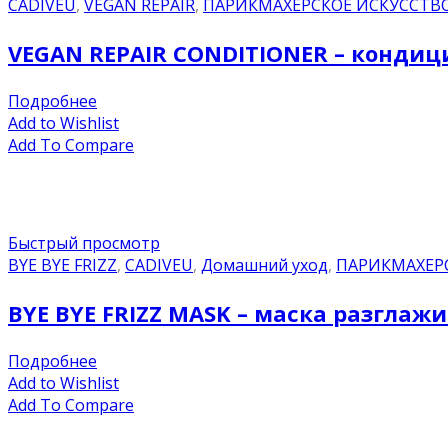
CADIVEU
,
VEGAN REPAIR
,
ПАРИКМАХЕРСКОЕ ИСКУССТВ
VEGAN REPAIR CONDITIONER – кондиц
Подробнее
Add to Wishlist
Add To Compare
Быстрый просмотр
BYE BYE FRIZZ
,
CADIVEU
,
Домашний уход
,
ПАРИКМАХЕР
BYE BYE FRIZZ MASK – маска разглаж
Подробнее
Add to Wishlist
Add To Compare