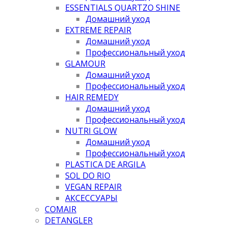
ESSENTIALS QUARTZO SHINE
Домашний уход
EXTREME REPAIR
Домашний уход
Профессиональный уход
GLAMOUR
Домашний уход
Профессиональный уход
HAIR REMEDY
Домашний уход
Профессиональный уход
NUTRI GLOW
Домашний уход
Профессиональный уход
PLASTICA DE ARGILA
SOL DO RIO
VEGAN REPAIR
АКСЕССУАРЫ
COMAIR
DETANGLER