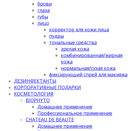
брови
глаза
губы
лицо
корректор для кожи лица
пудры
тональные средства
зрелая кожа
комбинированная/жирная
кожа
нормальная/cухая кожа
фиксирующий спрей для макияжа
ДЕЗИНФЕКТАНТЫ
КОРПОРАТИВНЫЕ ПОДАРКИ
КОСМЕТОЛОГИЯ
BIOPHYTO
Домашнее применение
Профессиональное применение
CHATEAU DE BEAUTE
Домашнее применение