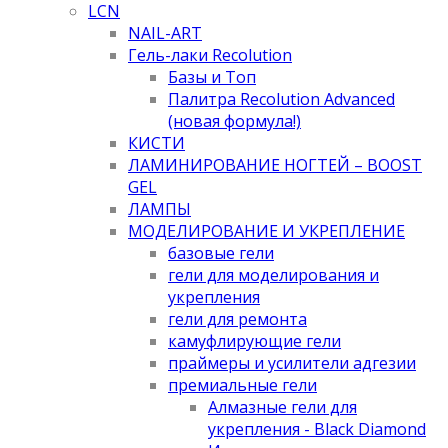
LCN
NAIL-ART
Гель-лаки Recolution
Базы и Топ
Палитра Recolution Advanced
(новая формула!)
КИСТИ
ЛАМИНИРОВАНИЕ НОГТЕЙ – BOOST
GEL
ЛАМПЫ
МОДЕЛИРОВАНИЕ И УКРЕПЛЕНИЕ
базовые гели
гели для моделирования и
укрепления
гели для ремонта
камуфлирующие гели
праймеры и усилители адгезии
премиальные гели
Алмазные гели для
укрепления - Black Diamond