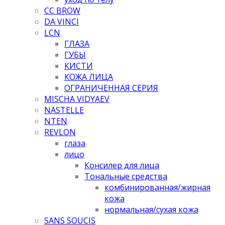
CC BROW
DA VINCI
LCN
ГЛАЗА
ГУБЫ
КИСТИ
КОЖА ЛИЦА
ОГРАНИЧЕННАЯ СЕРИЯ
MISCHA VIDYAEV
NASTELLE
NTEN
REVLON
глаза
лицо
Консилер для лица
Тональные средства
комбинированная/жирная
кожа
нормальная/cухая кожа
SANS SOUCIS