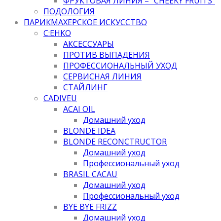
ФРУКТОВАЯ ЛИНИЯ – "CHEEKY FRUITS"
ПОДОЛОГИЯ
ПАРИКМАХЕРСКОЕ ИСКУССТВО
C:EHKO
АКСЕССУАРЫ
ПРОТИВ ВЫПАДЕНИЯ
ПРОФЕССИОНАЛЬНЫЙ УХОД
СЕРВИСНАЯ ЛИНИЯ
СТАЙЛИНГ
CADIVEU
ACAI OIL
Домашний уход
BLONDE IDEA
BLONDE RECONCTRUCTOR
Домашний уход
Профессиональный уход
BRASIL CACAU
Домашний уход
Профессиональный уход
BYE BYE FRIZZ
Домашний уход