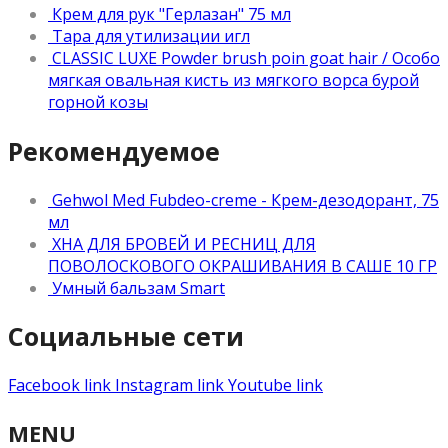
Крем для рук "Герлазан" 75 мл
Тара для утилизации игл
CLASSIC LUXE Powder brush poin goat hair / Особо
мягкая овальная кисть из мягкого ворса бурой
горной козы
Рекомендуемое
Gehwol Med Fubdeo-creme - Крем-дезодорант, 75
мл
ХНА ДЛЯ БРОВЕЙ И РЕСНИЦ ДЛЯ
ПОВОЛОСКОВОГО ОКРАШИВАНИЯ В САШЕ 10 ГР
Умный бальзам Smart
Социальные сети
Facebook link
Instagram link
Youtube link
MENU