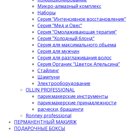
Микро-алмазный комплекс
Наборы
Серия "Интенсивное восстановление"
Серия "Мед и Овес"
Серия "Омолаживающая терапия"
Серия "Холодный блонд"
Серия для максимального обьема
Серия для мужчин
Серия для разглаживания волос
Серия Органик "Цветок Апельсина"
Стайлинг
Шампуни
Электрооборудование
OLLIN PROFESSIONAL
парикмахерские инструменты
парикмахерские принадлежности
расчески, брашинги
Ronney professional
ПЕРМАНЕНТНЫЙ МАКИЯЖ
ПОДАРОЧНЫЕ БОКСЫ