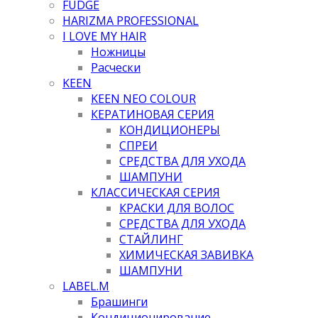
FUDGE
HARIZMA PROFESSIONAL
I LOVE MY HAIR
Ножницы
Расчески
KEEN
KEEN NEO COLOUR
КЕРАТИНОВАЯ СЕРИЯ
КОНДИЦИОНЕРЫ
СПРЕИ
СРЕДСТВА ДЛЯ УХОДА
ШАМПУНИ
КЛАССИЧЕСКАЯ СЕРИЯ
КРАСКИ ДЛЯ ВОЛОС
СРЕДСТВА ДЛЯ УХОДА
СТАЙЛИНГ
ХИМИЧЕСКАЯ ЗАВИВКА
ШАМПУНИ
LABEL.M
Брашинги
Кондиционирование