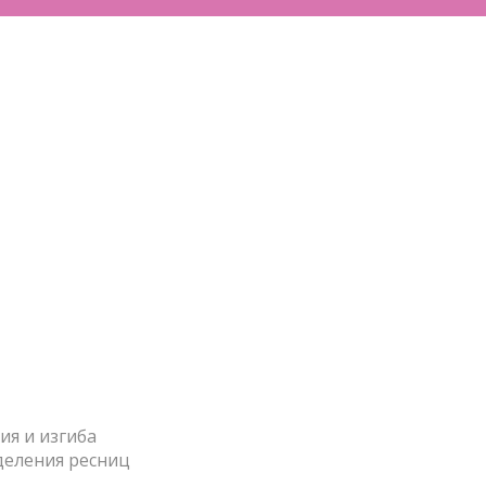
ия и изгиба
зделения ресниц