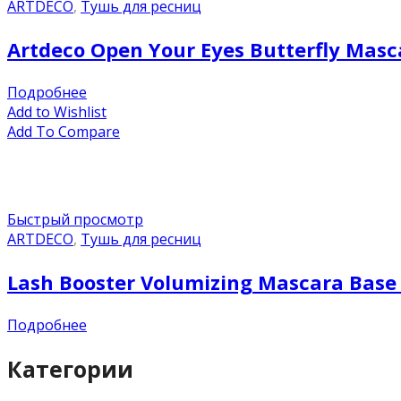
ARTDECO
,
Тушь для ресниц
Artdeco Open Your Eyes Butterfly Mas
Подробнее
Add to Wishlist
Add To Compare
Быстрый просмотр
ARTDECO
,
Тушь для ресниц
Lash Booster Volumizing Mascara Base
Подробнее
Категории