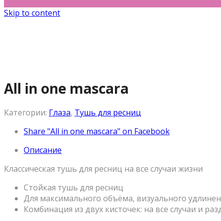
Skip to content
All in one mascara
Категории:
Глаза
,
Тушь для ресниц
Share "All in one mascara" on Facebook
Описание
Классическая тушь для ресниц на все случаи жизни
Стойкая тушь для ресниц
Для максимального объёма, визуального удлинен
Комбинация из двух кисточек: на все случаи и ра