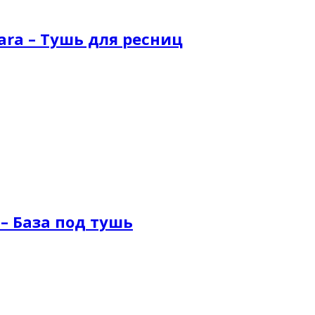
cara – Тушь для ресниц
 – База под тушь