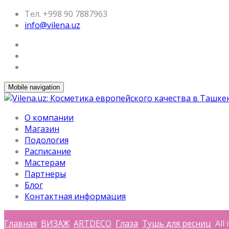
Тел. +998 90 7887963
info@vilena.uz
Mobile navigation
О компании
Магазин
Подология
Расписание
Мастерам
Партнеры
Блог
Контактная информация
Главная
ВИЗАЖ
ARTDECO
Глаза
Тушь для ресниц
All 