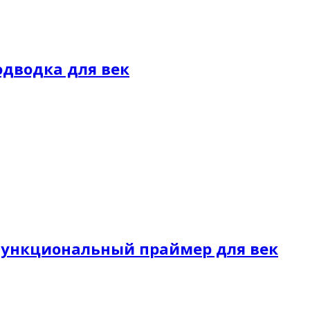
 Подводка для век
гофункциональный праймер для век