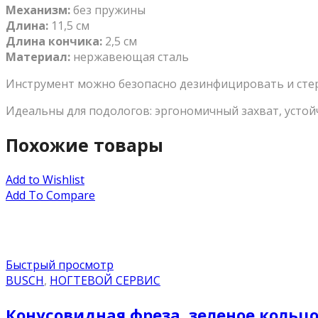
Механизм:
без пружины
Длина:
11,5 см
Длина кончика:
2,5 см
Материал:
нержавеющая сталь
Инструмент можно безопасно дезинфицировать и сте
Идеальны для подологов: эргономичный захват, устой
Похожие товары
Add to Wishlist
Add To Compare
Быстрый просмотр
BUSCH
,
НОГТЕВОЙ СЕРВИС
Конусовидная фреза, зеленое кольцо