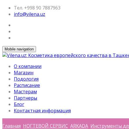
Тел. +998 90 7887963
info@vilena.uz
Mobile navigation
О компании
Магазин
Подология
Расписание
Мастерам
Партнеры
Блог
Контактная информация
Главная
НОГТЕВОЙ СЕРВИС
ARKADA
Инструменты дл