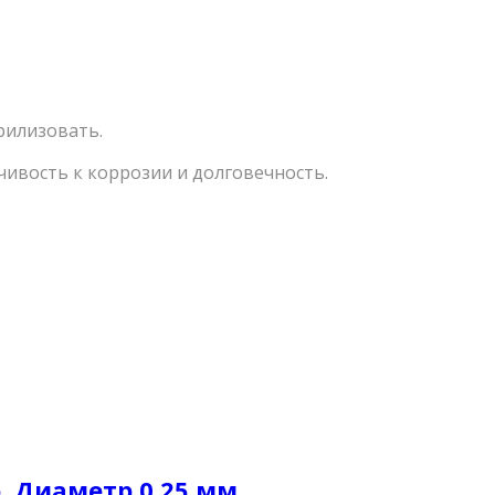
рилизовать.
чивость к коррозии и долговечность.
. Диаметр 0,25 мм.