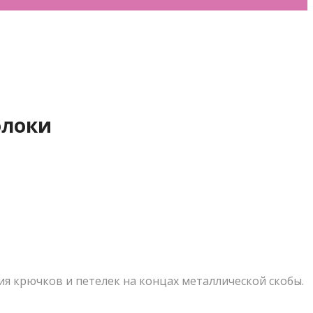
олоки
я крючков и петелек на концах металлической скобы.