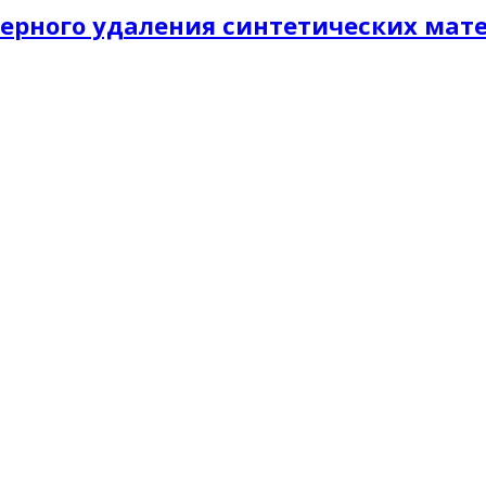
мерного удаления синтетических мат