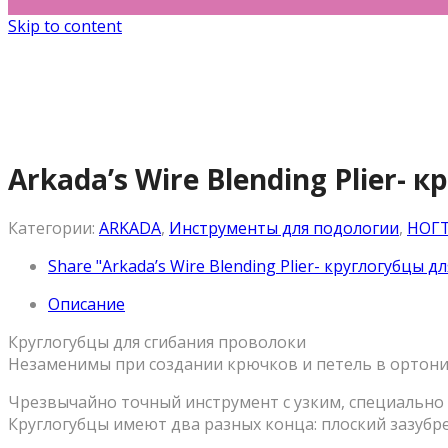
Skip to content
Arkada’s Wire Blending Plier-
Категории:
ARKADA
,
Инструменты для подологии
,
НОГ
Share "Arkada’s Wire Blending Plier- круглогубцы 
Описание
Круглогубцы для сгибания проволоки
Незаменимы при создании крючков и петель в ортони
Чрезвычайно точный инструмент с узким, специально
Круглогубцы имеют два разных конца: плоский зазубр