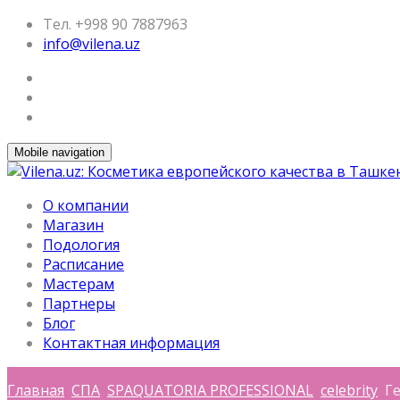
Тел. +998 90 7887963
info@vilena.uz
Mobile navigation
О компании
Магазин
Подология
Расписание
Мастерам
Партнеры
Блог
Контактная информация
Главная
СПА
SPAQUATORIA PROFESSIONAL
celebrity
Ге