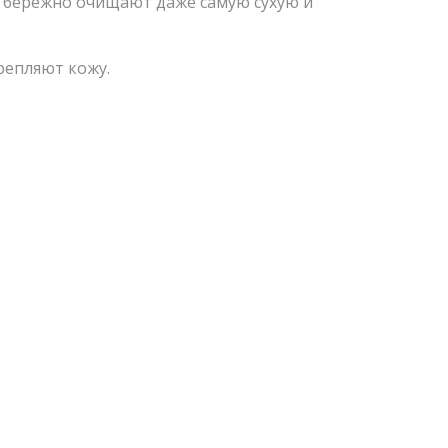
 бережно очищают даже самую сухую и
репляют кожу.