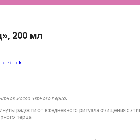
», 200 мл
 Facebook
ирное масло черного перца.
инуты радости от ежедневного ритуала очищения с эти
рного перца.