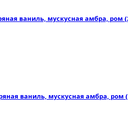
ная ваниль, мускусная амбра, ром (
яная ваниль, мускусная амбра, ром (