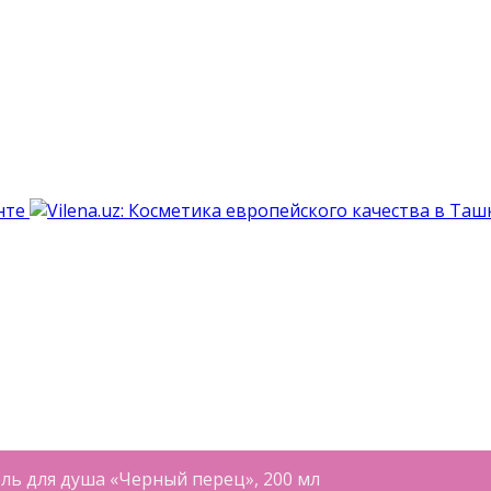
ль для душа «Черный перец», 200 мл