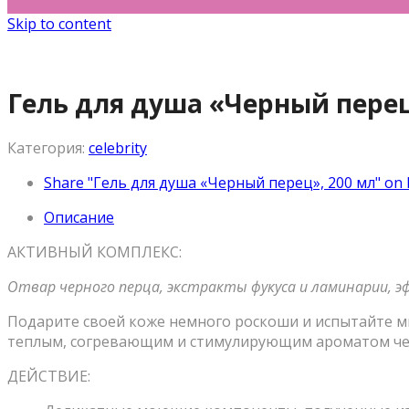
Skip to content
Гель для душа «Черный перец
Категория:
celebrity
Share "Гель для душа «Черный перец», 200 мл" on
Описание
AКТИВНЫЙ КОМПЛЕКС:
Отвар черного перца, экстракты фукуса и ламинарии, эф
Подарите своей коже немного роскоши и испытайте м
теплым, согревающим и стимулирующим ароматом че
ДЕЙСТВИЕ: