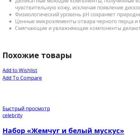
Деликатные моющие компоненты, полученные из 
чувствительную кожу, исключая появление диско
Физиологический уровень рН сохраняет природны
Ценные микроэлементы отвара черного перца и 
Смягчающие и увлажняющие компоненты делают 
Похожие товары
Add to Wishlist
Add To Compare
Быстрый просмотр
celebrity
Набор «Жемчуг и белый мускус»