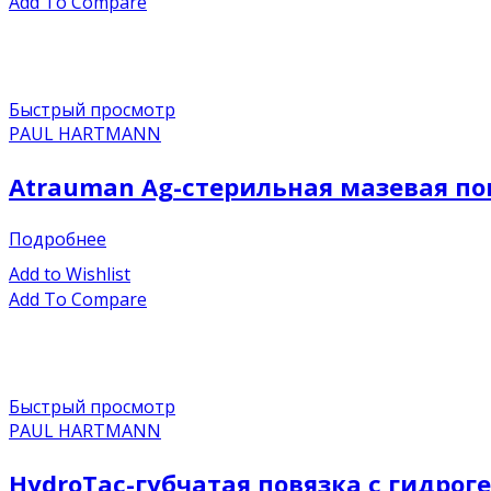
Add To Compare
Быстрый просмотр
PAUL HARTMANN
Atrauman Ag-стерильная мазевая пов
Подробнее
Add to Wishlist
Add To Compare
Быстрый просмотр
PAUL HARTMANN
HydroTac-губчатая повязка с гидрог