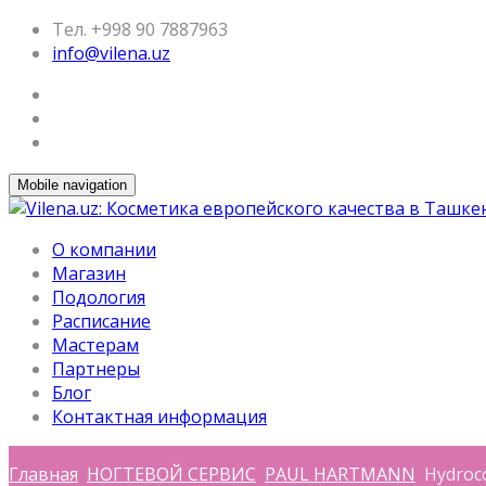
Тел. +998 90 7887963
info@vilena.uz
Mobile navigation
О компании
Магазин
Подология
Расписание
Мастерам
Партнеры
Блог
Контактная информация
Главная
НОГТЕВОЙ СЕРВИС
PAUL HARTMANN
Hydroco