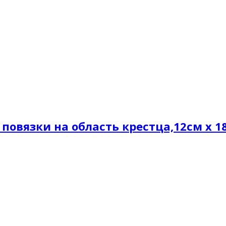
 повязки на область крестца,12см х 1