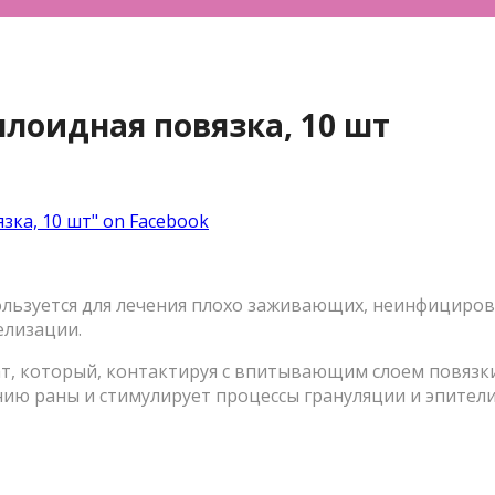
оллоидная повязка, 10 шт
язка, 10 шт" on Facebook
пользуется для лечения плохо заживающих, неинфициров
елизации.
т, который, контактируя с впитывающим слоем повязки
ию раны и стимулирует процессы грануляции и эпител