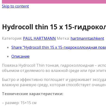
Skip to content
Hydrocoll thin 15 x 15-гидрок
Категория:
PAUL HARTMANN
Метка:
hartmanntashkent
Share "Hydrocoll thin 15 x 15-гидроколлоидная пов
Описание
Повязка Hydrocoll Thin тонкая, гидроколлоидная – ис
объемом отделяемого во влажной среде или при эпит
Быстро и эффективно поглощает и удерживает экссуда
влажную раневую среду, которая способствует очищен
Технические характеристики:
– размер: 15×15 см