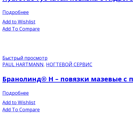
Подробнее
Add to Wishlist
Add To Compare
Быстрый просмотр
PAUL HARTMANN
,
НОГТЕВОЙ СЕРВИС
Бранолинд® Н – повязки мазевые с п
Подробнее
Add to Wishlist
Add To Compare