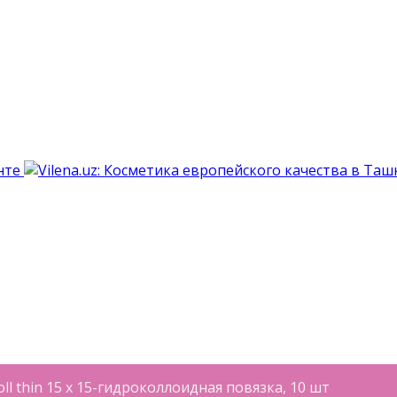
ll thin 15 x 15-гидроколлоидная повязка, 10 шт