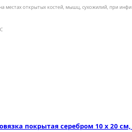
на местах открытых костей, мышц, сухожилий, при инфи
°С
вязка покрытая серебром 10 х 20 см,