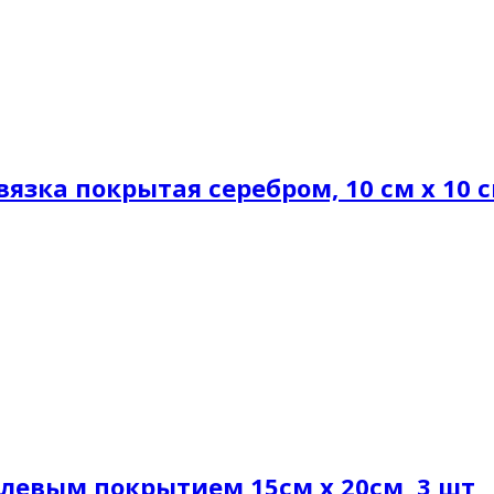
язка покрытая серебром, 10 см х 10 с
елевым покрытием 15см х 20см, 3 шт