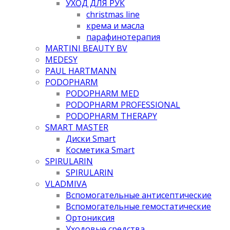
УХОД ДЛЯ РУК
christmas line
крема и масла
парафинотерапия
MARTINI BEAUTY BV
MEDESY
PAUL HARTMANN
PODOPHARM
PODOPHARM MED
PODOPHARM PROFESSIONAL
PODOPHARM THERAPY
SMART MASTER
Диски Smart
Косметика Smart
SPIRULARIN
SPIRULARIN
VLADMIVA
Вспомогательные антисептические
Вспомогательные гемостатические
Ортониксия
Уходовые средства