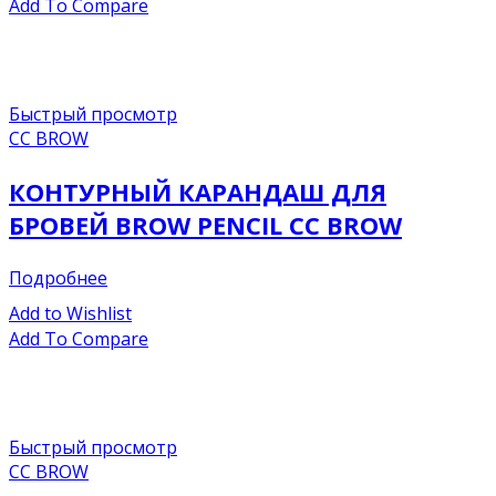
Add To Compare
Быстрый просмотр
CC BROW
КОНТУРНЫЙ КАРАНДАШ ДЛЯ
БРОВЕЙ BROW PENCIL СС BROW
Подробнее
Add to Wishlist
Add To Compare
Быстрый просмотр
CC BROW