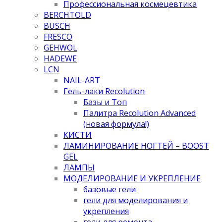
Профессиональная космецевтика
BERCHTOLD
BUSCH
FRESCO
GEHWOL
HADEWE
LCN
NAIL-ART
Гель-лаки Recolution
Базы и Топ
Палитра Recolution Advanced
(новая формула!)
КИСТИ
ЛАМИНИРОВАНИЕ НОГТЕЙ – BOOST
GEL
ЛАМПЫ
МОДЕЛИРОВАНИЕ И УКРЕПЛЕНИЕ
базовые гели
гели для моделирования и
укрепления
гели для ремонта