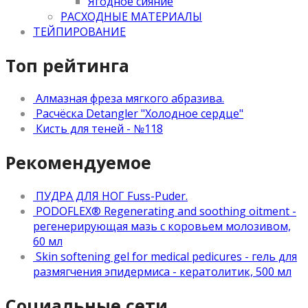
Ягодное сияние
РАСХОДНЫЕ МАТЕРИАЛЫ
ТЕЙПИРОВАНИЕ
Топ рейтинга
Алмазная фреза мягкого абразива.
Расчёска Detangler "Холодное сердце"
Кисть для теней - №118
Рекомендуемое
ПУДРА ДЛЯ НОГ Fuss-Puder.
PODOFLEX® Regenerating and soothing oitment -
регенерирующая мазь с коровьем молозивом,
60 мл
Skin softening gel for medical pedicures - гель для
размягчения эпидермиса - кератолитик, 500 мл
Социальные сети