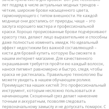
лет подряд в числе актуальных модных трендов –
чёткие, широкие брови насыщенного цвета,
гармонирующего с типом внешности. Не каждой
моднице они достались от природы, чаще – это
заслуга хорошего мастера и профессиональной
краски. Хорошо прорисованные брови подчёркивают
красоту глаз, делают лицо выразительнее и способны
даже полностью изменить имидж. Но идеальный
эффект недостижим без важной составляющей –
кисти для бровей купить которую Вы сможете в
нашем интернет-магазине. Для качественного
окрашивания требуется пройти ею каждый волосок,
нанося пигмент равномерно и быстро, следя, чтобы
краска не растекалась. Правильную технологию Вы
можете увидеть в нашем обучающем ролике.
Преимущества наших кистей: Это профессиональный
инструмент, которым несложно пользоваться и
начинающим. Скошенный срез делает нанесение
точным и аккуратным, позволяя следовать
первоначальному замыслу и не допускать помарок. С