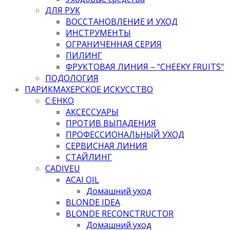
ДЛЯ РУК
ВОССТАНОВЛЕНИЕ И УХОД
ИНСТРУМЕНТЫ
ОГРАНИЧЕННАЯ СЕРИЯ
ПИЛИНГ
ФРУКТОВАЯ ЛИНИЯ – "CHEEKY FRUITS"
ПОДОЛОГИЯ
ПАРИКМАХЕРСКОЕ ИСКУССТВО
C:EHKO
АКСЕССУАРЫ
ПРОТИВ ВЫПАДЕНИЯ
ПРОФЕССИОНАЛЬНЫЙ УХОД
СЕРВИСНАЯ ЛИНИЯ
СТАЙЛИНГ
CADIVEU
ACAI OIL
Домашний уход
BLONDE IDEA
BLONDE RECONCTRUCTOR
Домашний уход