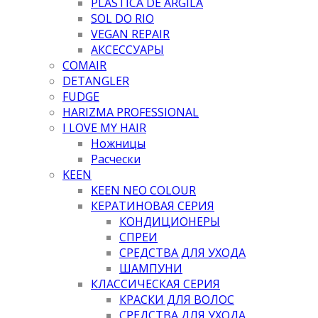
PLASTICA DE ARGILA
SOL DO RIO
VEGAN REPAIR
АКСЕССУАРЫ
COMAIR
DETANGLER
FUDGE
HARIZMA PROFESSIONAL
I LOVE MY HAIR
Ножницы
Расчески
KEEN
KEEN NEO COLOUR
КЕРАТИНОВАЯ СЕРИЯ
КОНДИЦИОНЕРЫ
СПРЕИ
СРЕДСТВА ДЛЯ УХОДА
ШАМПУНИ
КЛАССИЧЕСКАЯ СЕРИЯ
КРАСКИ ДЛЯ ВОЛОС
СРЕДСТВА ДЛЯ УХОДА