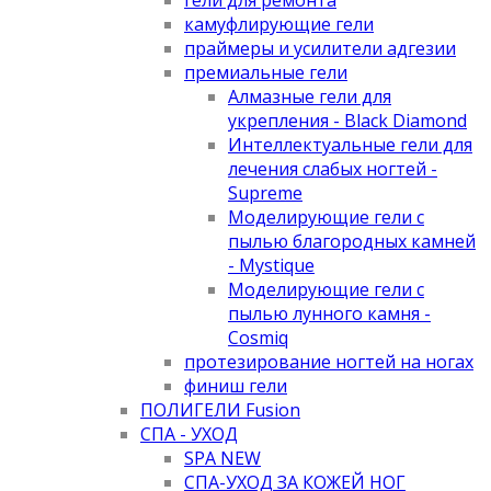
камуфлирующие гели
праймеры и усилители адгезии
премиальные гели
Алмазные гели для
укрепления - Black Diamond
Интеллектуальные гели для
лечения слабых ногтей -
Supreme
Моделирующие гели с
пылью благородных камней
- Mystique
Моделирующие гели с
пылью лунного камня -
Cosmiq
протезирование ногтей на ногах
финиш гели
ПОЛИГЕЛИ Fusion
СПА - УХОД
SPA NEW
СПА-УХОД ЗА КОЖЕЙ НОГ