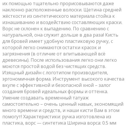
их помощью тщательно прорисовываются даже
наклонно расположенные волоски. Щетина средней
жёсткости из синтетического материала стойка к
изнашиванию и воздействию составляющих краски.
Ворс не склонен к выпадению. По сравнению с
натуральной, она служит дольше в два раза! Кисть
для бровей имеет удобную пластиковую ручку, с
которой легко снимаются остатки красок и
загрязнения (в отличие от впитывающей всё
древесины). После использования легко они легко
моются простой водой без чистящих средств.
Изящный дизайн с логотипом производителя,
эргономичная форма. Инструмент высокого качества
вкупе с эффективной и безопасной хной – залог
создания бровей идеальных формы и оттенка.
Умение создавать временный татуаж
самостоятельно – очень ценный навык, экономящий
много времени и средств, и наши кисти Вам в этом
помогут! Характеристики: ручка изготовлена из
пластика, ворс — синтетика Ширина ворса: 0.5 мм