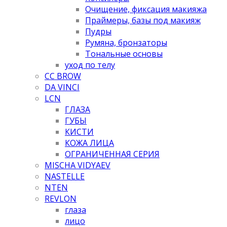
Очищение, фиксация макияжа
Праймеры, базы под макияж
Пудры
Румяна, бронзаторы
Тональные основы
уход по телу
CC BROW
DA VINCI
LCN
ГЛАЗА
ГУБЫ
КИСТИ
КОЖА ЛИЦА
ОГРАНИЧЕННАЯ СЕРИЯ
MISCHA VIDYAEV
NASTELLE
NTEN
REVLON
глаза
лицо