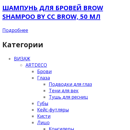
ШАМПУНЬ ДЛЯ БРОВЕЙ BROW
SHAMPOO BY CC BROW, 50 МЛ
Подробнее
Категории
ВИЗАЖ
ARTDECO
Брови
Глаза
Подводки для глаз
Тени для век
Тушь для ресниц
Губы
Кейс-футляры
Кисти
Лицо
Консилеры