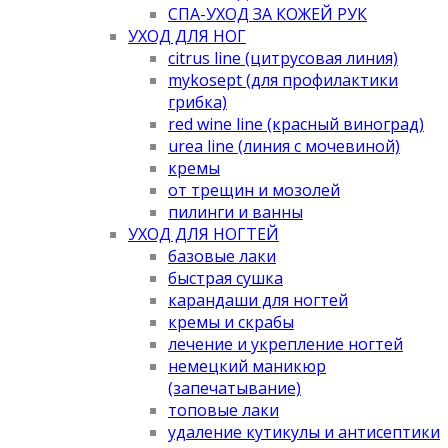
СПА-УХОД ЗА КОЖЕЙ РУК
УХОД ДЛЯ НОГ
citrus line (цитрусовая линия)
mykosept (для профилактики
грибка)
red wine line (красный виноград)
urea line (линия с мочевиной)
кремы
от трещин и мозолей
пилинги и ванны
УХОД ДЛЯ НОГТЕЙ
базовые лаки
быстрая сушка
карандаши для ногтей
кремы и скрабы
лечение и укрепление ногтей
немецкий маникюр
(запечатывание)
топовые лаки
удаление кутикулы и антисептики