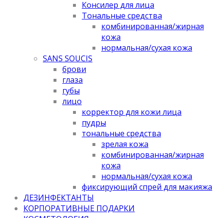
Консилер для лица
Тональные средства
комбинированная/жирная
кожа
нормальная/cухая кожа
SANS SOUCIS
брови
глаза
губы
лицо
корректор для кожи лица
пудры
тональные средства
зрелая кожа
комбинированная/жирная
кожа
нормальная/cухая кожа
фиксирующий спрей для макияжа
ДЕЗИНФЕКТАНТЫ
КОРПОРАТИВНЫЕ ПОДАРКИ