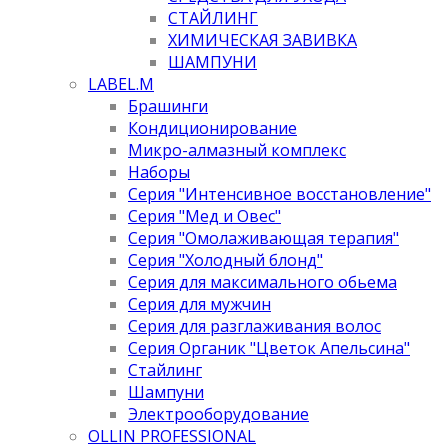
СТАЙЛИНГ
ХИМИЧЕСКАЯ ЗАВИВКА
ШАМПУНИ
LABEL.M
Брашинги
Кондиционирование
Микро-алмазный комплекс
Наборы
Серия "Интенсивное восстановление"
Серия "Мед и Овес"
Серия "Омолаживающая терапия"
Серия "Холодный блонд"
Серия для максимального обьема
Серия для мужчин
Серия для разглаживания волос
Серия Органик "Цветок Апельсина"
Стайлинг
Шампуни
Электрооборудование
OLLIN PROFESSIONAL