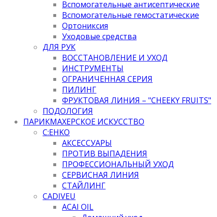
Вспомогательные антисептические
Вспомогательные гемостатические
Ортониксия
Уходовые средства
ДЛЯ РУК
ВОССТАНОВЛЕНИЕ И УХОД
ИНСТРУМЕНТЫ
ОГРАНИЧЕННАЯ СЕРИЯ
ПИЛИНГ
ФРУКТОВАЯ ЛИНИЯ – "CHEEKY FRUITS"
ПОДОЛОГИЯ
ПАРИКМАХЕРСКОЕ ИСКУССТВО
C:EHKO
АКСЕССУАРЫ
ПРОТИВ ВЫПАДЕНИЯ
ПРОФЕССИОНАЛЬНЫЙ УХОД
СЕРВИСНАЯ ЛИНИЯ
СТАЙЛИНГ
CADIVEU
ACAI OIL