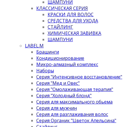
ШАМПУНИ
КЛАССИЧЕСКАЯ СЕРИЯ
КРАСКИ ДЛЯ ВОЛОС
СРЕДСТВА ДЛЯ УХОДА
СТАЙЛИНГ
ХИМИЧЕСКАЯ ЗАВИВКА
ШАМПУНИ
LABEL.M
Брашинги
Кондиционирование
Микро-алмазный комплекс
Наборы
Серия "Интенсивное восстановление"
Серия "Мед и Овес"
Серия "Омолаживающая терапия"
Серия "Холодный блонд"
Серия для максимального обьема
Серия для мужчин
Серия для разглаживания волос
Серия Органик "Цветок Апельсина"
Стайлинг