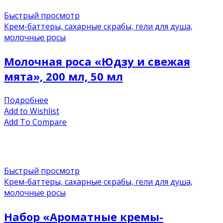
Быстрый просмотр
Крем-баттеры, сахарные скрабы, гели для душа,
молочные росы
Молочная роса «Юдзу и свежая
мята», 200 мл, 50 мл
Подробнее
Add to Wishlist
Add To Compare
Быстрый просмотр
Крем-баттеры, сахарные скрабы, гели для душа,
молочные росы
Набор «Ароматные кремы-