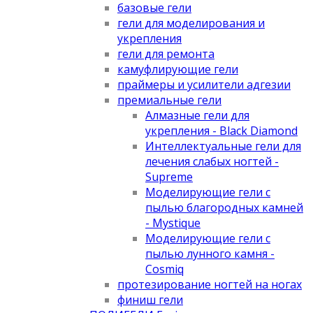
базовые гели
гели для моделирования и
укрепления
гели для ремонта
камуфлирующие гели
праймеры и усилители адгезии
премиальные гели
Алмазные гели для
укрепления - Black Diamond
Интеллектуальные гели для
лечения слабых ногтей -
Supreme
Моделирующие гели с
пылью благородных камней
- Mystique
Моделирующие гели с
пылью лунного камня -
Cosmiq
протезирование ногтей на ногах
финиш гели