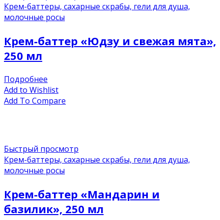
Крем-баттеры, сахарные скрабы, гели для душа,
молочные росы
Крем-баттер «Юдзу и свежая мята»,
250 мл
Подробнее
Add to Wishlist
Add To Compare
Быстрый просмотр
Крем-баттеры, сахарные скрабы, гели для душа,
молочные росы
Крем-баттер «Мандарин и
базилик», 250 мл