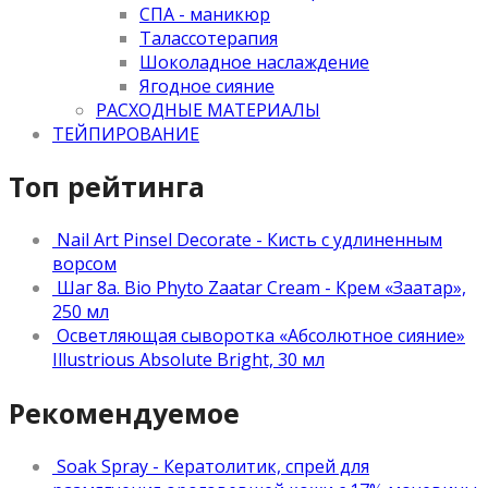
СПА - маникюр
Талассотерапия
Шоколадное наслаждение
Ягодное сияние
РАСХОДНЫЕ МАТЕРИАЛЫ
ТЕЙПИРОВАНИЕ
Топ рейтинга
Nail Art Pinsel Decorate - Кисть с удлиненным
ворсом
Шаг 8а. Bio Phyto Zaatar Cream - Крем «Заатар»,
250 мл
Осветляющая сыворотка «Абсолютное сияние»
Illustrious Absolute Bright, 30 мл
Рекомендуемое
Soak Spray - Кератолитик, спрей для