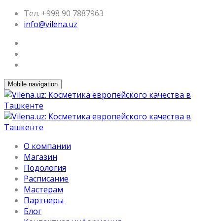
Тел. +998 90 7887963
info@vilena.uz
Mobile navigation
О компании
Магазин
Подология
Расписание
Мастерам
Партнеры
Блог