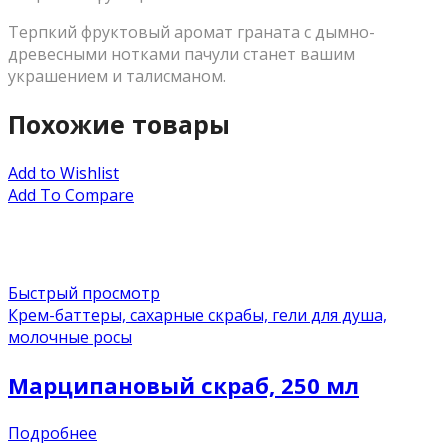
Терпкий фруктовый аромат граната с дымно-
древесными нотками пачули станет вашим
украшением и талисманом.
Похожие товары
Add to Wishlist
Add To Compare
Быстрый просмотр
Крем-баттеры, сахарные скрабы, гели для душа,
молочные росы
Марципановый скраб, 250 мл
Подробнее