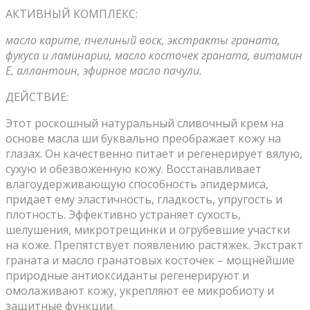
АКТИВНЫЙ КОМПЛЕКС:
масло карите, пчелиный воск, экстракты граната,
фукуса и ламинарии, масло косточек граната, витамин
Е, аллантоин, эфирное масло пачули.
ДЕЙСТВИЕ:
Этот роскошный натуральный сливочный крем на
основе масла ши буквально преображает кожу на
глазах. Он качественно питает и регенерирует вялую,
сухую и обезвоженную кожу. Восстанавливает
влагоудерживающую способность эпидермиса,
придает ему эластичность, гладкость, упругость и
плотность. Эффективно устраняет сухость,
шелушения, микротрещинки и огрубевшие участки
на коже. Препятствует появлению растяжек. Экстракт
граната и масло гранатовых косточек – мощнейшие
природные антиоксиданты регенерируют и
омолаживают кожу, укрепляют ее микробиоту и
защитные функции.