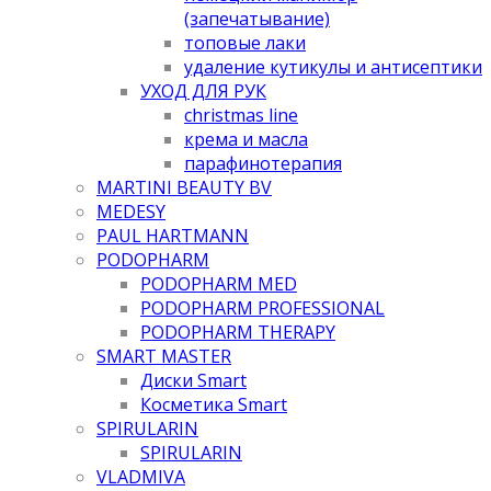
(запечатывание)
топовые лаки
удаление кутикулы и антисептики
УХОД ДЛЯ РУК
christmas line
крема и масла
парафинотерапия
MARTINI BEAUTY BV
MEDESY
PAUL HARTMANN
PODOPHARM
PODOPHARM MED
PODOPHARM PROFESSIONAL
PODOPHARM THERAPY
SMART MASTER
Диски Smart
Косметика Smart
SPIRULARIN
SPIRULARIN
VLADMIVA