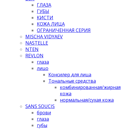
ГЛАЗА
ГУБЫ
КИСТИ
КОЖА ЛИЦА
ОГРАНИЧЕННАЯ СЕРИЯ
MISCHA VIDYAEV
NASTELLE
NTEN
REVLON
глаза
лицо
Консилер для лица
Тональные средства
комбинированная/жирная
кожа
нормальная/cухая кожа
SANS SOUCIS
брови
глаза
губы