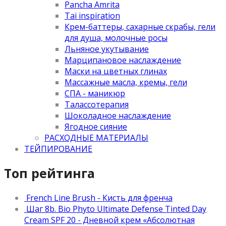
Pancha Amrita
Tai inspiration
Крем-баттеры, сахарные скрабы, гели
для душа, молочные росы
Льняное укутывание
Марципановое наслаждение
Маски на цветных глинах
Массажные масла, кремы, гели
СПА - маникюр
Талассотерапия
Шоколадное наслаждение
Ягодное сияние
РАСХОДНЫЕ МАТЕРИАЛЫ
ТЕЙПИРОВАНИЕ
Топ рейтинга
French Line Brush - Кисть для френча
Шаг 8b. Bio Phyto Ultimate Defense Tinted Day
Cream SPF 20 - Дневной крем «Абсолютная