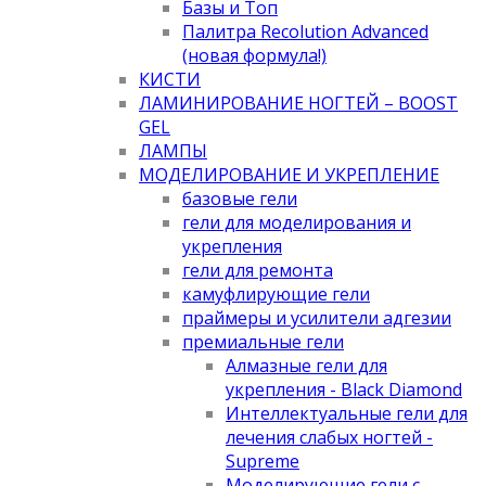
Базы и Топ
Палитра Recolution Advanced
(новая формула!)
КИСТИ
ЛАМИНИРОВАНИЕ НОГТЕЙ – BOOST
GEL
ЛАМПЫ
МОДЕЛИРОВАНИЕ И УКРЕПЛЕНИЕ
базовые гели
гели для моделирования и
укрепления
гели для ремонта
камуфлирующие гели
праймеры и усилители адгезии
премиальные гели
Алмазные гели для
укрепления - Black Diamond
Интеллектуальные гели для
лечения слабых ногтей -
Supreme
Моделирующие гели с