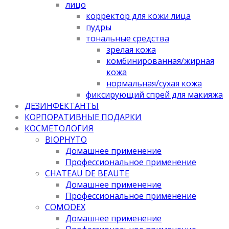
лицо
корректор для кожи лица
пудры
тональные средства
зрелая кожа
комбинированная/жирная
кожа
нормальная/cухая кожа
фиксирующий спрей для макияжа
ДЕЗИНФЕКТАНТЫ
КОРПОРАТИВНЫЕ ПОДАРКИ
КОСМЕТОЛОГИЯ
BIOPHYTO
Домашнее применение
Профессиональное применение
CHATEAU DE BEAUTE
Домашнее применение
Профессиональное применение
COMODEX
Домашнее применение