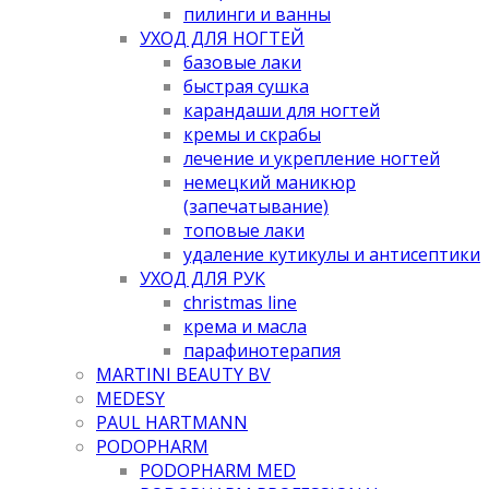
пилинги и ванны
УХОД ДЛЯ НОГТЕЙ
базовые лаки
быстрая сушка
карандаши для ногтей
кремы и скрабы
лечение и укрепление ногтей
немецкий маникюр
(запечатывание)
топовые лаки
удаление кутикулы и антисептики
УХОД ДЛЯ РУК
christmas line
крема и масла
парафинотерапия
MARTINI BEAUTY BV
MEDESY
PAUL HARTMANN
PODOPHARM
PODOPHARM MED