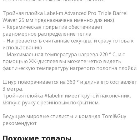
⠀
Тройная плойка Label-m Advanced Pro Triple Barrel
Waver 25 мм предназначена именно для них)
– Керамическая покрытие обеспечивает
равномерное распределение тепла
– Нагревается в считанные секунды, и сразу готова к
использованию
– Максимальная температура нагрева 220 ° C, и с
помощью ЖК-дисплея вы можете четко видеть
фактическую температуру нагретого полотна плойки.
⠀
Шнур поворачивается на 360 ° и длина его составляет
3 метра.
Тройная плойка #labelm имеет крутой наконечник,
мягкую ручку с резиновым покрытием.
⠀
Ведущие мировые стилисты и команда Tomi&Guy
рекомендуют
Похожие товары