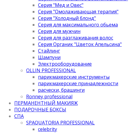
Серия "Мед и Овес"
Серия "Омолаживающая терапия"
Серия "Холодный блонд"
Серия для максимального обьема
Серия для мужчин
Серия для разглаживания волос
Серия Органик "Цветок Апельсина"
Стайлинг
Шампуни
Электрооборудование
OLLIN PROFESSIONAL
парикмахерские инструменты
парикмахерские принадлежности
расчески, брашинги
Ronney professional
ПЕРМАНЕНТНЫЙ МАКИЯЖ
ПОДАРОЧНЫЕ БОКСЫ
СПА
SPAQUATORIA PROFESSIONAL
celebrity