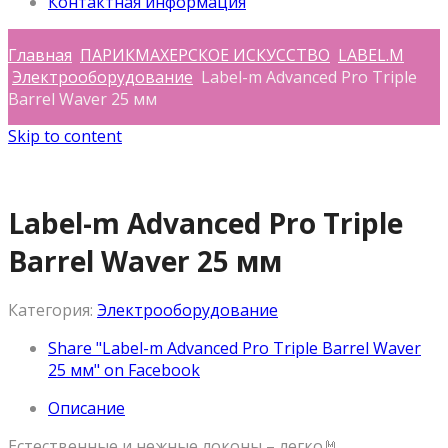
Контактная информация
Главная
ПАРИКМАХЕРСКОЕ ИСКУССТВО
LABEL.M
Электрооборудование
Label-m Advanced Pro Triple
Barrel Waver 25 мм
Skip to content
Label-m Advanced Pro Triple
Barrel Waver 25 мм
Категория:
Электрооборудование
Share "Label-m Advanced Pro Triple Barrel Waver
25 мм" on Facebook
Описание
Естественные и нежные локоны – легко🤘