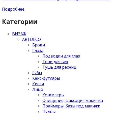
Подробнее
Категории
ВИЗАЖ
ARTDECO
Брови
Глаза
Подводки для глаз
Тени для век
Тушь для ресниц
Губы
Кейс-футляры
Кисти
Лицо
Консилеры
Очищение, фиксация макияжа
Праймеры, базы под макияж
Пудры