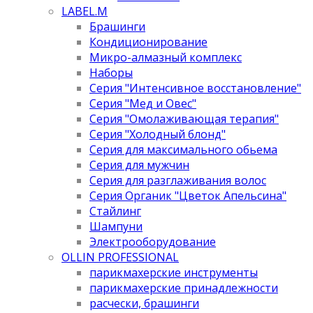
LABEL.M
Брашинги
Кондиционирование
Микро-алмазный комплекс
Наборы
Серия "Интенсивное восстановление"
Серия "Мед и Овес"
Серия "Омолаживающая терапия"
Серия "Холодный блонд"
Серия для максимального обьема
Серия для мужчин
Серия для разглаживания волос
Серия Органик "Цветок Апельсина"
Стайлинг
Шампуни
Электрооборудование
OLLIN PROFESSIONAL
парикмахерские инструменты
парикмахерские принадлежности
расчески, брашинги