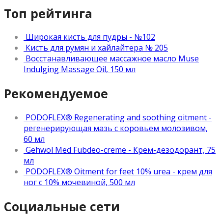
Топ рейтинга
Широкая кисть для пудры - №102
Кисть для румян и хайлайтера № 205
Восстанавливающее массажное масло Muse
Indulging Massage Oil, 150 мл
Рекомендуемое
PODOFLEX® Regenerating and soothing oitment -
регенерирующая мазь с коровьем молозивом,
60 мл
Gehwol Med Fubdeo-creme - Крем-дезодорант, 75
мл
PODOFLEX® Oitment for feet 10% urea - крем для
ног с 10% мочевиной, 500 мл
Социальные сети