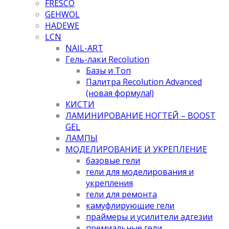
FRESCO
GEHWOL
HADEWE
LCN
NAIL-ART
Гель-лаки Recolution
Базы и Топ
Палитра Recolution Advanced
(новая формула!)
КИСТИ
ЛАМИНИРОВАНИЕ НОГТЕЙ – BOOST
GEL
ЛАМПЫ
МОДЕЛИРОВАНИЕ И УКРЕПЛЕНИЕ
базовые гели
гели для моделирования и
укрепления
гели для ремонта
камуфлирующие гели
праймеры и усилители адгезии
премиальные гели