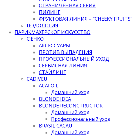
ОГРАНИЧЕННАЯ СЕРИЯ
ПИЛИНГ
ФРУКТОВАЯ ЛИНИЯ – "CHEEKY FRUITS"
ПОДОЛОГИЯ
ПАРИКМАХЕРСКОЕ ИСКУССТВО
C:EHKO
АКСЕССУАРЫ
ПРОТИВ ВЫПАДЕНИЯ
ПРОФЕССИОНАЛЬНЫЙ УХОД
СЕРВИСНАЯ ЛИНИЯ
СТАЙЛИНГ
CADIVEU
ACAI OIL
Домашний уход
BLONDE IDEA
BLONDE RECONCTRUCTOR
Домашний уход
Профессиональный уход
BRASIL CACAU
Домашний уход