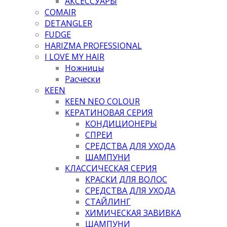
АКСЕССУАРЫ
COMAIR
DETANGLER
FUDGE
HARIZMA PROFESSIONAL
I LOVE MY HAIR
Ножницы
Расчески
KEEN
KEEN NEO COLOUR
КЕРАТИНОВАЯ СЕРИЯ
КОНДИЦИОНЕРЫ
СПРЕИ
СРЕДСТВА ДЛЯ УХОДА
ШАМПУНИ
КЛАССИЧЕСКАЯ СЕРИЯ
КРАСКИ ДЛЯ ВОЛОС
СРЕДСТВА ДЛЯ УХОДА
СТАЙЛИНГ
ХИМИЧЕСКАЯ ЗАВИВКА
ШАМПУНИ