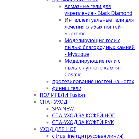
Алмазные гели для
укрепления - Black Diamond
Интеллектуальные гели для
лечения слабых ногтей -
Supreme
Моделирующие гели с
пылью благородных камней
- Mystique
Моделирующие гели с
пылью лунного камня -
Cosmiq
протезирование ногтей на ногах
финиш гели
ПОЛИГЕЛИ Fusion
СПА - УХОД
SPA NEW
СПА-УХОД ЗА КОЖЕЙ НОГ
СПА-УХОД ЗА КОЖЕЙ РУК
УХОД ДЛЯ НОГ
citrus line (цитрусовая линия)