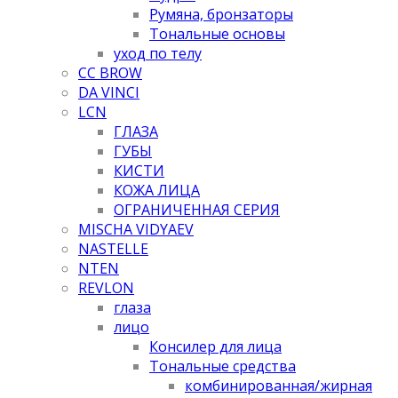
Румяна, бронзаторы
Тональные основы
уход по телу
CC BROW
DA VINCI
LCN
ГЛАЗА
ГУБЫ
КИСТИ
КОЖА ЛИЦА
ОГРАНИЧЕННАЯ СЕРИЯ
MISCHA VIDYAEV
NASTELLE
NTEN
REVLON
глаза
лицо
Консилер для лица
Тональные средства
комбинированная/жирная