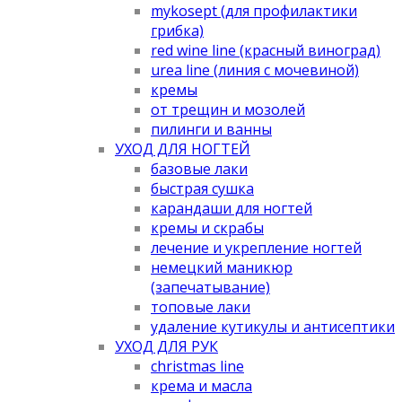
mykosept (для профилактики
грибка)
red wine line (красный виноград)
urea line (линия с мочевиной)
кремы
от трещин и мозолей
пилинги и ванны
УХОД ДЛЯ НОГТЕЙ
базовые лаки
быстрая сушка
карандаши для ногтей
кремы и скрабы
лечение и укрепление ногтей
немецкий маникюр
(запечатывание)
топовые лаки
удаление кутикулы и антисептики
УХОД ДЛЯ РУК
christmas line
крема и масла