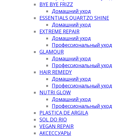
BYE BYE FRIZZ
Домашний уход
ESSENTIALS QUARTZO SHINE
Домашний уход
EXTREME REPAIR
Домашний уход
Профессиональный уход
GLAMOUR
Домашний уход
Профессиональный уход
HAIR REMEDY
Домашний уход
Профессиональный уход
NUTRI GLOW
Домашний уход
Профессиональный уход
PLASTICA DE ARGILA
SOL DO RIO
VEGAN REPAIR
АКСЕССУАРЫ