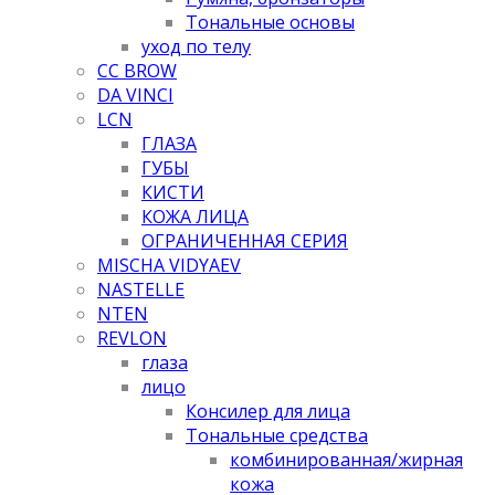
Тональные основы
уход по телу
CC BROW
DA VINCI
LCN
ГЛАЗА
ГУБЫ
КИСТИ
КОЖА ЛИЦА
ОГРАНИЧЕННАЯ СЕРИЯ
MISCHA VIDYAEV
NASTELLE
NTEN
REVLON
глаза
лицо
Консилер для лица
Тональные средства
комбинированная/жирная
кожа