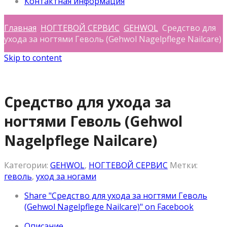
Контактная информация
Главная
НОГТЕВОЙ СЕРВИС
GEHWOL
Средство для
ухода за ногтями Геволь (Gehwol Nagelpflege Nailcare)
Skip to content
Средство для ухода за
ногтями Геволь (Gehwol
Nagelpflege Nailcare)
Категории:
GEHWOL
,
НОГТЕВОЙ СЕРВИС
Метки:
геволь
,
уход за ногами
Share "Средство для ухода за ногтями Геволь
(Gehwol Nagelpflege Nailcare)" on Facebook
Описание