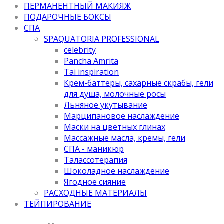
ПЕРМАНЕНТНЫЙ МАКИЯЖ
ПОДАРОЧНЫЕ БОКСЫ
СПА
SPAQUATORIA PROFESSIONAL
celebrity
Pancha Amrita
Tai inspiration
Крем-баттеры, сахарные скрабы, гели
для душа, молочные росы
Льняное укутывание
Марципановое наслаждение
Маски на цветных глинах
Массажные масла, кремы, гели
СПА - маникюр
Талассотерапия
Шоколадное наслаждение
Ягодное сияние
РАСХОДНЫЕ МАТЕРИАЛЫ
ТЕЙПИРОВАНИЕ