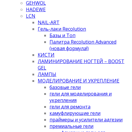
GEHWOL
HADEWE
LCN
NAIL-ART
Гель-лаки Recolution
Базы и Топ
Палитра Recolution Advanced
(новая формула!)
КИСТИ
ЛАМИНИРОВАНИЕ НОГТЕЙ – BOOST
GEL
ЛАМПЫ
МОДЕЛИРОВАНИЕ И УКРЕПЛЕНИЕ
базовые гели
гели для моделирования и
укрепления
гели для ремонта
камуфлирующие гели
праймеры и усилители адгезии
премиальные гели