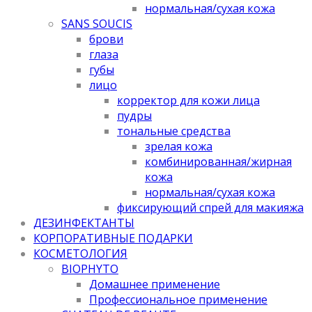
нормальная/cухая кожа
SANS SOUCIS
брови
глаза
губы
лицо
корректор для кожи лица
пудры
тональные средства
зрелая кожа
комбинированная/жирная
кожа
нормальная/cухая кожа
фиксирующий спрей для макияжа
ДЕЗИНФЕКТАНТЫ
КОРПОРАТИВНЫЕ ПОДАРКИ
КОСМЕТОЛОГИЯ
BIOPHYTO
Домашнее применение
Профессиональное применение