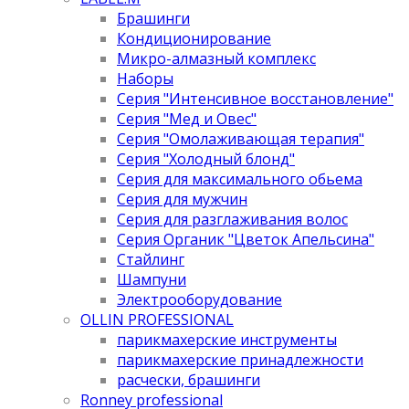
Брашинги
Кондиционирование
Микро-алмазный комплекс
Наборы
Серия "Интенсивное восстановление"
Серия "Мед и Овес"
Серия "Омолаживающая терапия"
Серия "Холодный блонд"
Серия для максимального обьема
Серия для мужчин
Серия для разглаживания волос
Серия Органик "Цветок Апельсина"
Стайлинг
Шампуни
Электрооборудование
OLLIN PROFESSIONAL
парикмахерские инструменты
парикмахерские принадлежности
расчески, брашинги
Ronney professional