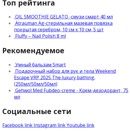
Топ рейтинга
OIL SMOOTHIE GELATO -смузи смарт 40 мл
Atrauman Ag-стерильная мазевая повязка
покрытая серебром, 10 см х 10 см, 5 шт
Fluffy – Nail Polish 8 ml
Рекомендуемое
Умный бальзам Smart
Подарочный набор для рук и тела Weekend
Escape VRP 2025 The luxury bathing,
(250мл/50мл/50мл)
Gehwol Med Fubdeo-creme - Крем-дезодорант, 75
мл
Социальные сети
Facebook link
Instagram link
Youtube link