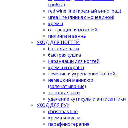
грибка)
red wine line (красный виноград)
urea line (линия с мочевиной)
кремы
от трещин и мозолей
пилинги и ванны
УХОД ДЛЯ НОГТЕЙ
базовые лаки
быстрая сушка
карандаши для ногтей
кремы и скрабы
лечение и укрепление ногтей
немецкий маникюр
(запечатывание)
топовые лаки
удаление кутикулы и антисептики
УХОД ДЛЯ РУК
christmas line
крема и масла
парафинотерапия