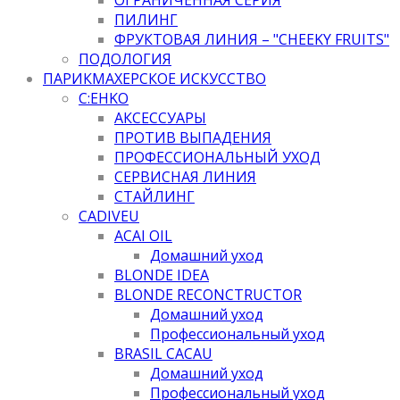
ПИЛИНГ
ФРУКТОВАЯ ЛИНИЯ – "CHEEKY FRUITS"
ПОДОЛОГИЯ
ПАРИКМАХЕРСКОЕ ИСКУССТВО
C:EHKO
АКСЕССУАРЫ
ПРОТИВ ВЫПАДЕНИЯ
ПРОФЕССИОНАЛЬНЫЙ УХОД
СЕРВИСНАЯ ЛИНИЯ
СТАЙЛИНГ
CADIVEU
ACAI OIL
Домашний уход
BLONDE IDEA
BLONDE RECONCTRUCTOR
Домашний уход
Профессиональный уход
BRASIL CACAU
Домашний уход
Профессиональный уход