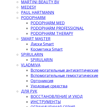
MARTINI BEAUTY BV
MEDESY
PAUL HARTMANN
PODOPHARM
PODOPHARM MED
PODOPHARM PROFESSIONAL
PODOPHARM THERAPY
SMART MASTER
Диски Smart
Косметика Smart
SPIRULARIN
SPIRULARIN
VLADMIVA
Вспомогательные антисептические
Вспомогательные гемостатические
Ортониксия
Уходовые средства
ДЛЯ РУК
ВОССТАНОВЛЕНИЕ И УХОД
ИНСТРУМЕНТЫ
ОГРАНИЧЕННАЯ СЕРИЯ