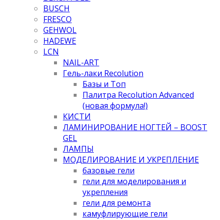
BUSCH
FRESCO
GEHWOL
HADEWE
LCN
NAIL-ART
Гель-лаки Recolution
Базы и Топ
Палитра Recolution Advanced
(новая формула!)
КИСТИ
ЛАМИНИРОВАНИЕ НОГТЕЙ – BOOST
GEL
ЛАМПЫ
МОДЕЛИРОВАНИЕ И УКРЕПЛЕНИЕ
базовые гели
гели для моделирования и
укрепления
гели для ремонта
камуфлирующие гели