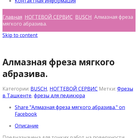
Контактная информация
Главная
НОГТЕВОЙ СЕРВИС
BUSCH
Алмазная фреза
мягкого абразива.
Skip to content
Алмазная фреза мягкого
абразива.
Категории:
BUSCH
,
НОГТЕВОЙ СЕРВИС
Метки:
Фрезы
в Ташкенте
,
фрезы для педикюра
Share "Алмазная фреза мягкого абразива." on
Facebook
Описание
Предназначена для тонких работ на поверхности