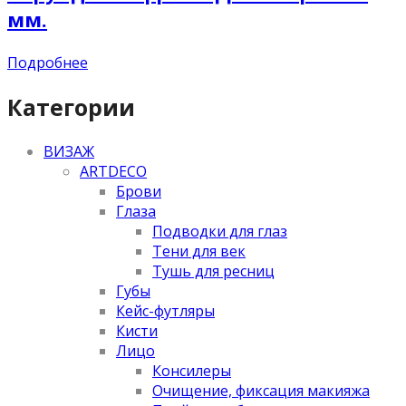
мм.
Подробнее
Категории
ВИЗАЖ
ARTDECO
Брови
Глаза
Подводки для глаз
Тени для век
Тушь для ресниц
Губы
Кейс-футляры
Кисти
Лицо
Консилеры
Очищение, фиксация макияжа