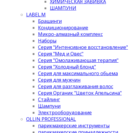
ХИМИЧЕСКАЯ ЗАВИВКА
ШАМПУНИ
LABEL.M
Брашинги
Кондиционирование
Микро-алмазный комплекс
Наборы
Серия "Интенсивное восстановление"
Серия "Мед и Овес"
Серия "Омолаживающая терапия"
Серия "Холодный блонд"
Серия для максимального обьема
Серия для мужчин
Серия для разглаживания волос
Серия Органик "Цветок Апельсина"
Стайлинг
Шампуни
Электрооборудование
OLLIN PROFESSIONAL
парикмахерские инструменты
парикмахерские принадлежности