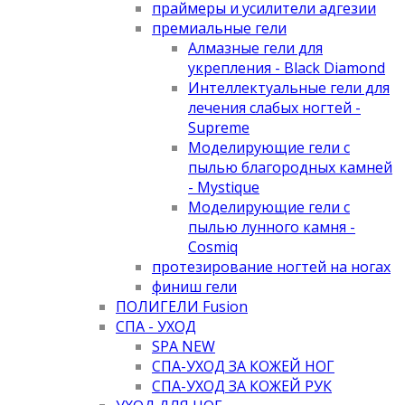
праймеры и усилители адгезии
премиальные гели
Алмазные гели для
укрепления - Black Diamond
Интеллектуальные гели для
лечения слабых ногтей -
Supreme
Моделирующие гели с
пылью благородных камней
- Mystique
Моделирующие гели с
пылью лунного камня -
Cosmiq
протезирование ногтей на ногах
финиш гели
ПОЛИГЕЛИ Fusion
СПА - УХОД
SPA NEW
СПА-УХОД ЗА КОЖЕЙ НОГ
СПА-УХОД ЗА КОЖЕЙ РУК