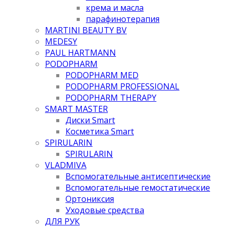
крема и масла
парафинотерапия
MARTINI BEAUTY BV
MEDESY
PAUL HARTMANN
PODOPHARM
PODOPHARM MED
PODOPHARM PROFESSIONAL
PODOPHARM THERAPY
SMART MASTER
Диски Smart
Косметика Smart
SPIRULARIN
SPIRULARIN
VLADMIVA
Вспомогательные антисептические
Вспомогательные гемостатические
Ортониксия
Уходовые средства
ДЛЯ РУК