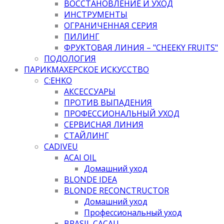
ВОССТАНОВЛЕНИЕ И УХОД
ИНСТРУМЕНТЫ
ОГРАНИЧЕННАЯ СЕРИЯ
ПИЛИНГ
ФРУКТОВАЯ ЛИНИЯ – "CHEEKY FRUITS"
ПОДОЛОГИЯ
ПАРИКМАХЕРСКОЕ ИСКУССТВО
C:EHKO
АКСЕССУАРЫ
ПРОТИВ ВЫПАДЕНИЯ
ПРОФЕССИОНАЛЬНЫЙ УХОД
СЕРВИСНАЯ ЛИНИЯ
СТАЙЛИНГ
CADIVEU
ACAI OIL
Домашний уход
BLONDE IDEA
BLONDE RECONCTRUCTOR
Домашний уход
Профессиональный уход
BRASIL CACAU