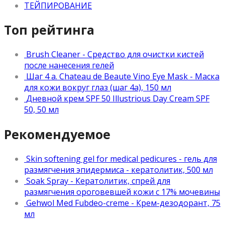
ТЕЙПИРОВАНИЕ
Топ рейтинга
Brush Cleaner - Средство для очистки кистей
после нанесения гелей
Шаг 4 a. Chateau de Beaute Vino Eye Mask - Маска
для кожи вокруг глаз (шаг 4а), 150 мл
Дневной крем SPF 50 Illustrious Day Cream SPF
50, 50 мл
Рекомендуемое
Skin softening gel for medical pedicures - гель для
размягчения эпидермиса - кератолитик, 500 мл
Soak Spray - Кератолитик, спрей для
размягчения ороговевшей кожи с 17% мочевины
Gehwol Med Fubdeo-creme - Крем-дезодорант, 75
мл