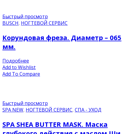
Быстрый просмотр
BUSCH
,
НОГТЕВОЙ СЕРВИС
Корундовая фреза. Диаметр – 065
мм.
Подробнее
Add to Wishlist
Add To Compare
Быстрый просмотр
SPA NEW
,
НОГТЕВОЙ СЕРВИС
,
СПА - УХОД
SPA SHEA BUTTER MASK. Маска
глубокого действия с маслом Ши.