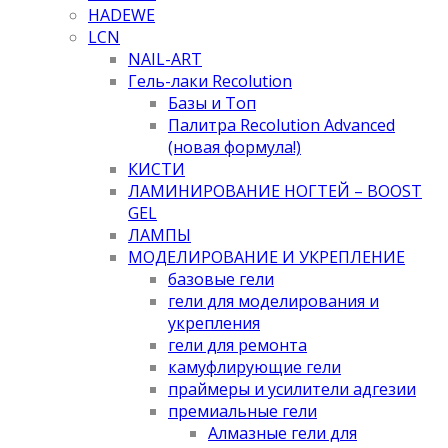
HADEWE
LCN
NAIL-ART
Гель-лаки Recolution
Базы и Топ
Палитра Recolution Advanced
(новая формула!)
КИСТИ
ЛАМИНИРОВАНИЕ НОГТЕЙ – BOOST
GEL
ЛАМПЫ
МОДЕЛИРОВАНИЕ И УКРЕПЛЕНИЕ
базовые гели
гели для моделирования и
укрепления
гели для ремонта
камуфлирующие гели
праймеры и усилители адгезии
премиальные гели
Алмазные гели для