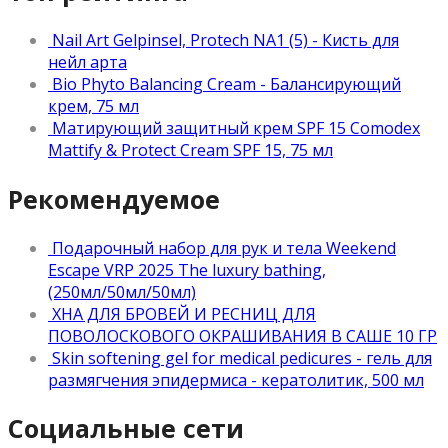
Nail Art Gelpinsel, Protech NA1 (5) - Кисть для
нейл арта
Bio Phyto Balancing Cream - Балансирующий
крем, 75 мл
Матирующий защитный крем SPF 15 Comodex
Mattify & Protect Cream SPF 15, 75 мл
Рекомендуемое
Подарочный набор для рук и тела Weekend
Escape VRP 2025 The luxury bathing,
(250мл/50мл/50мл)
ХНА ДЛЯ БРОВЕЙ И РЕСНИЦ ДЛЯ
ПОВОЛОСКОВОГО ОКРАШИВАНИЯ В САШЕ 10 ГР
Skin softening gel for medical pedicures - гель для
размягчения эпидермиса - кератолитик, 500 мл
Социальные сети