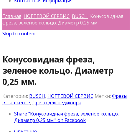
Контактная информация
Главная
НОГТЕВОЙ СЕРВИС
BUSCH
Конусовидная
фреза, зеленое кольцо. Диаметр 0,25 мм.
Skip to content
Конусовидная фреза,
зеленое кольцо. Диаметр
0,25 мм.
Категории:
BUSCH
,
НОГТЕВОЙ СЕРВИС
Метки:
Фрезы
в Ташкенте
,
фрезы для педикюра
Share "Конусовидная фреза, зеленое кольцо.
Диаметр 0,25 мм." on Facebook
Описание