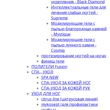
укрепления - Black Diamond
Интеллектуальные гели для
лечения слабых ногтей -
Supreme
Моделирующие гели с
пылью благородных камней
- Mystique
Моделирующие гели с
пылью лунного камня -
Cosmiq
протезирование ногтей на ногах
финиш гели
ПОЛИГЕЛИ Fusion
СПА - УХОД
SPA NEW
СПА-УХОД ЗА КОЖЕЙ НОГ
СПА-УХОД ЗА КОЖЕЙ РУК
УХОД ДЛЯ НОГ
citrus line (цитрусовая линия)
mykosept (для профилактики
грибка)