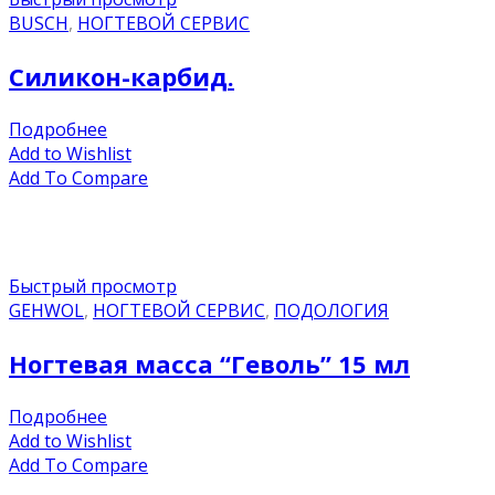
BUSCH
,
НОГТЕВОЙ СЕРВИС
Силикон-карбид.
Подробнее
Add to Wishlist
Add To Compare
Быстрый просмотр
GEHWOL
,
НОГТЕВОЙ СЕРВИС
,
ПОДОЛОГИЯ
Ногтевая масса “Геволь” 15 мл
Подробнее
Add to Wishlist
Add To Compare