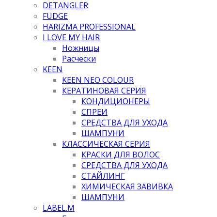
DETANGLER
FUDGE
HARIZMA PROFESSIONAL
I LOVE MY HAIR
Ножницы
Расчески
KEEN
KEEN NEO COLOUR
КЕРАТИНОВАЯ СЕРИЯ
КОНДИЦИОНЕРЫ
СПРЕИ
СРЕДСТВА ДЛЯ УХОДА
ШАМПУНИ
КЛАССИЧЕСКАЯ СЕРИЯ
КРАСКИ ДЛЯ ВОЛОС
СРЕДСТВА ДЛЯ УХОДА
СТАЙЛИНГ
ХИМИЧЕСКАЯ ЗАВИВКА
ШАМПУНИ
LABEL.M