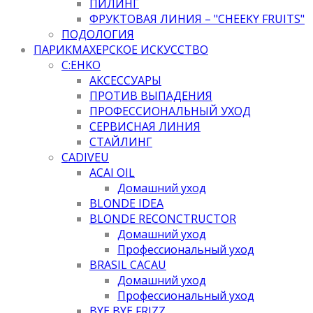
ПИЛИНГ
ФРУКТОВАЯ ЛИНИЯ – "CHEEKY FRUITS"
ПОДОЛОГИЯ
ПАРИКМАХЕРСКОЕ ИСКУССТВО
C:EHKO
АКСЕССУАРЫ
ПРОТИВ ВЫПАДЕНИЯ
ПРОФЕССИОНАЛЬНЫЙ УХОД
СЕРВИСНАЯ ЛИНИЯ
СТАЙЛИНГ
CADIVEU
ACAI OIL
Домашний уход
BLONDE IDEA
BLONDE RECONCTRUCTOR
Домашний уход
Профессиональный уход
BRASIL CACAU
Домашний уход
Профессиональный уход
BYE BYE FRIZZ