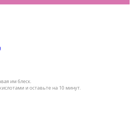
u
вая им блеск.
ислотами и оставьте на 10 минут.