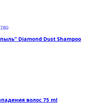
СТВО
пыль” Diamond Dust Shampoo
падения волос 75 ml