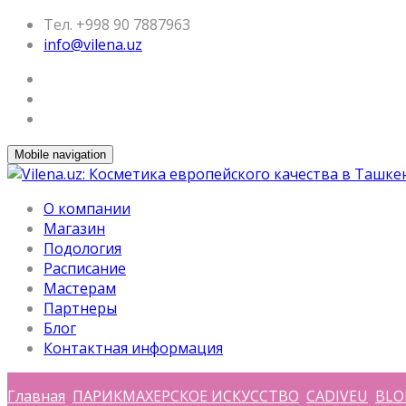
Тел. +998 90 7887963
info@vilena.uz
Mobile navigation
О компании
Магазин
Подология
Расписание
Мастерам
Партнеры
Блог
Контактная информация
Главная
ПАРИКМАХЕРСКОЕ ИСКУССТВО
CADIVEU
BLO