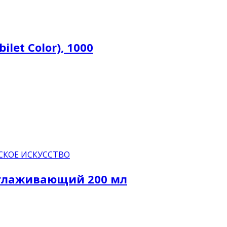
let Color), 1000
СКОЕ ИСКУССТВО
зглаживающий 200 мл