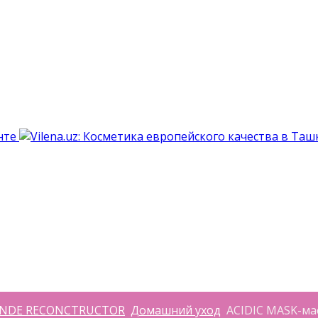
NDE RECONCTRUCTOR
Домашний уход
ACIDIC MASK-мас