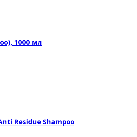
o), 1000 мл
nti Residue Shampoo