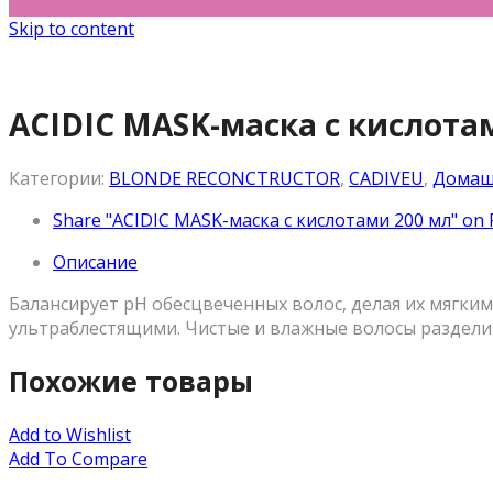
Skip to content
ACIDIC MASK-маска с кислота
Категории:
BLONDE RECONCTRUCTOR
,
CADIVEU
,
Домаш
Share "ACIDIC MASK-маска с кислотами 200 мл" on
Описание
Балансирует pH обесцвеченных волос, делая их мягким
ультраблестящими. Чистые и влажные волосы разделите
Похожие товары
Add to Wishlist
Add To Compare