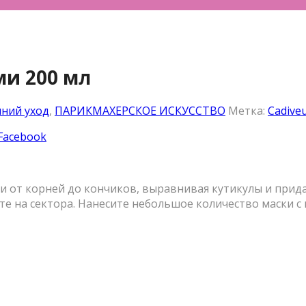
ми 200 мл
ний уход
,
ПАРИКМАХЕРСКОЕ ИСКУССТВО
Метка:
Cadive
 Facebook
и от корней до кончиков, выравнивая кутикулы и прида
 на сектора. Нанесите небольшое количество маски с к