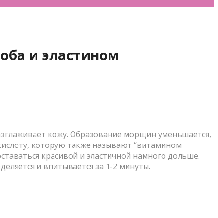
оба и эластином
азглаживает кожу. Образование морщин уменьшается,
 кислоту, которую также называют “витамином
 оставаться красивой и эластичной намного дольше.
еляется и впитывается за 1-2 минуты.