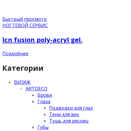
Быстрый просмотр
НОГТЕВОЙ СЕРВИС
lcn fusion poly-acryl gel.
Подробнее
Категории
ВИЗАЖ
ARTDECO
Брови
Глаза
Подводки для глаз
Тени для век
Тушь для ресниц
Губы