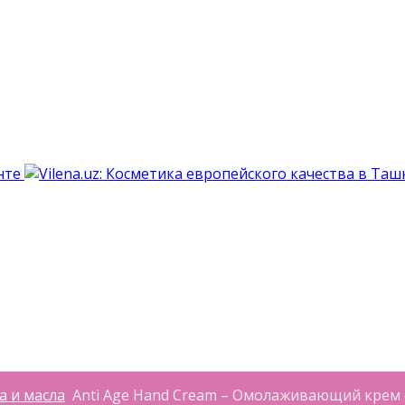
а и масла
Anti Age Hand Cream – Омолаживающий крем 