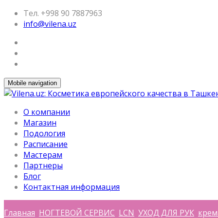
Тел. +998 90 7887963
info@vilena.uz
Mobile navigation
О компании
Магазин
Подология
Расписание
Мастерам
Партнеры
Блог
Контактная информация
Главная
НОГТЕВОЙ СЕРВИС
LCN
УХОД ДЛЯ РУК
крем