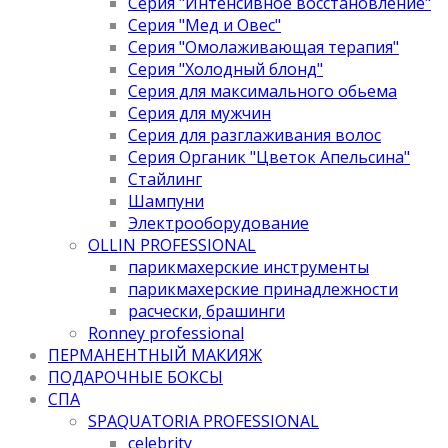
Серия "Интенсивное восстановление"
Серия "Мед и Овес"
Серия "Омолаживающая терапия"
Серия "Холодный блонд"
Серия для максимального обьема
Серия для мужчин
Серия для разглаживания волос
Серия Органик "Цветок Апельсина"
Стайлинг
Шампуни
Электрооборудование
OLLIN PROFESSIONAL
парикмахерские инструменты
парикмахерские принадлежности
расчески, брашинги
Ronney professional
ПЕРМАНЕНТНЫЙ МАКИЯЖ
ПОДАРОЧНЫЕ БОКСЫ
СПА
SPAQUATORIA PROFESSIONAL
celebrity