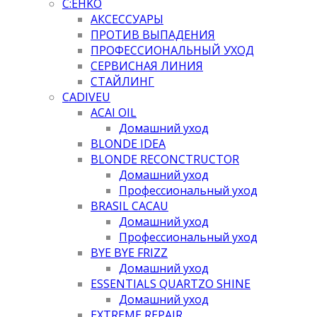
C:EHKO
АКСЕССУАРЫ
ПРОТИВ ВЫПАДЕНИЯ
ПРОФЕССИОНАЛЬНЫЙ УХОД
СЕРВИСНАЯ ЛИНИЯ
СТАЙЛИНГ
CADIVEU
ACAI OIL
Домашний уход
BLONDE IDEA
BLONDE RECONCTRUCTOR
Домашний уход
Профессиональный уход
BRASIL CACAU
Домашний уход
Профессиональный уход
BYE BYE FRIZZ
Домашний уход
ESSENTIALS QUARTZO SHINE
Домашний уход
EXTREME REPAIR