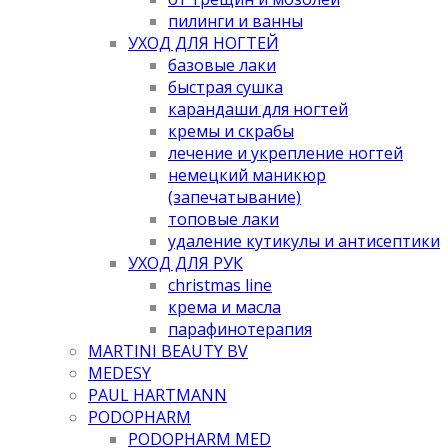
пилинги и ванны
УХОД ДЛЯ НОГТЕЙ
базовые лаки
быстрая сушка
карандаши для ногтей
кремы и скрабы
лечение и укрепление ногтей
немецкий маникюр
(запечатывание)
топовые лаки
удаление кутикулы и антисептики
УХОД ДЛЯ РУК
christmas line
крема и масла
парафинотерапия
MARTINI BEAUTY BV
MEDESY
PAUL HARTMANN
PODOPHARM
PODOPHARM MED