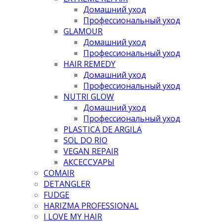
Домашний уход
Профессиональный уход
GLAMOUR
Домашний уход
Профессиональный уход
HAIR REMEDY
Домашний уход
Профессиональный уход
NUTRI GLOW
Домашний уход
Профессиональный уход
PLASTICA DE ARGILA
SOL DO RIO
VEGAN REPAIR
АКСЕССУАРЫ
COMAIR
DETANGLER
FUDGE
HARIZMA PROFESSIONAL
I LOVE MY HAIR