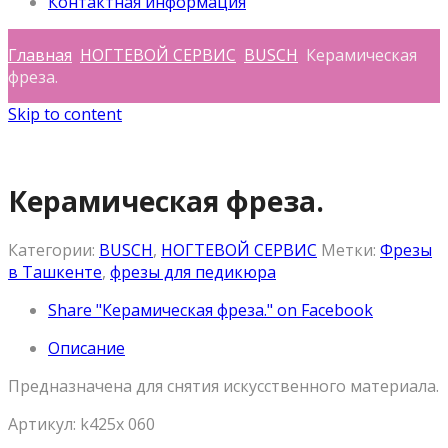
Контактная информация
Главная
НОГТЕВОЙ СЕРВИС
BUSCH
Керамическая
фреза.
Skip to content
Керамическая фреза.
Категории:
BUSCH
,
НОГТЕВОЙ СЕРВИС
Метки:
Фрезы
в Ташкенте
,
фрезы для педикюра
Share "Керамическая фреза." on Facebook
Описание
Предназначена для снятия искусственного материала.
Артикул: k425x 060