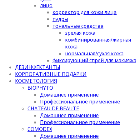
лицо
корректор для кожи лица
пудры
тональные средства
зрелая кожа
комбинированная/жирная
кожа
нормальная/cухая кожа
фиксирующий спрей для макияжа
ДЕЗИНФЕКТАНТЫ
КОРПОРАТИВНЫЕ ПОДАРКИ
КОСМЕТОЛОГИЯ
BIOPHYTO
Домашнее применение
Профессиональное применение
CHATEAU DE BEAUTE
Домашнее применение
Профессиональное применение
COMODEX
Домашнее применение