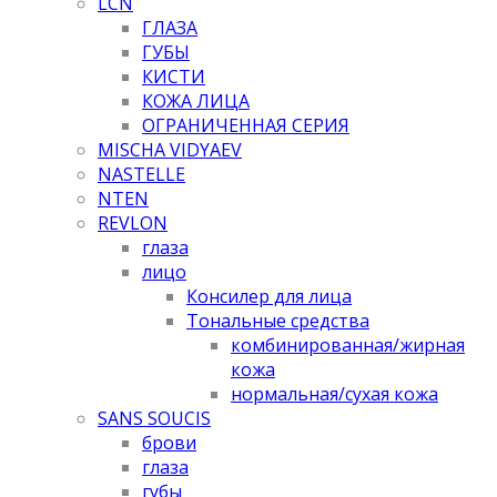
LCN
ГЛАЗА
ГУБЫ
КИСТИ
КОЖА ЛИЦА
ОГРАНИЧЕННАЯ СЕРИЯ
MISCHA VIDYAEV
NASTELLE
NTEN
REVLON
глаза
лицо
Консилер для лица
Тональные средства
комбинированная/жирная
кожа
нормальная/cухая кожа
SANS SOUCIS
брови
глаза
губы