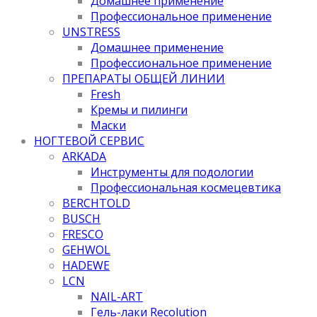
Домашнее применение
Профессиональное применение
UNSTRESS
Домашнее применение
Профессиональное применение
ПРЕПАРАТЫ ОБЩЕЙ ЛИНИИ
Fresh
Кремы и пилинги
Маски
НОГТЕВОЙ СЕРВИС
ARKADA
Инструменты для подологии
Профессиональная космецевтика
BERCHTOLD
BUSCH
FRESCO
GEHWOL
HADEWE
LCN
NAIL-ART
Гель-лаки Recolution