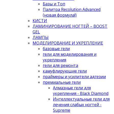
Базы и Топ
Палитра Recolution Advanced
(новая формула!)
КИСТИ
ЛАМИНИРОВАНИЕ НОГТЕЙ – BOOST
GEL
ЛАМПЫ
МОДЕЛИРОВАНИЕ И УКРЕПЛЕНИЕ
базовые гели
гели для моделирования и
укрепления
гели для ремонта
камуфлирующие гели
праймеры и усилители адгезии
премиальные гели
Алмазные гели для
укрепления - Black Diamond
Интеллектуальные гели для
лечения слабых ногтей -
Supreme