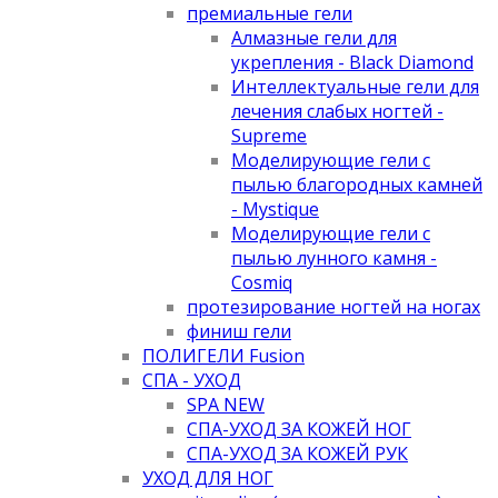
премиальные гели
Алмазные гели для
укрепления - Black Diamond
Интеллектуальные гели для
лечения слабых ногтей -
Supreme
Моделирующие гели с
пылью благородных камней
- Mystique
Моделирующие гели с
пылью лунного камня -
Cosmiq
протезирование ногтей на ногах
финиш гели
ПОЛИГЕЛИ Fusion
СПА - УХОД
SPA NEW
СПА-УХОД ЗА КОЖЕЙ НОГ
СПА-УХОД ЗА КОЖЕЙ РУК
УХОД ДЛЯ НОГ