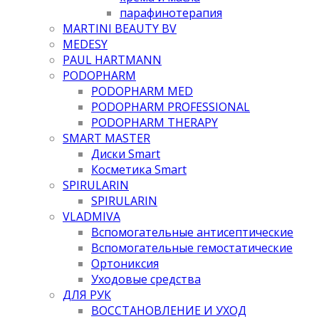
парафинотерапия
MARTINI BEAUTY BV
MEDESY
PAUL HARTMANN
PODOPHARM
PODOPHARM MED
PODOPHARM PROFESSIONAL
PODOPHARM THERAPY
SMART MASTER
Диски Smart
Косметика Smart
SPIRULARIN
SPIRULARIN
VLADMIVA
Вспомогательные антисептические
Вспомогательные гемостатические
Ортониксия
Уходовые средства
ДЛЯ РУК
ВОССТАНОВЛЕНИЕ И УХОД