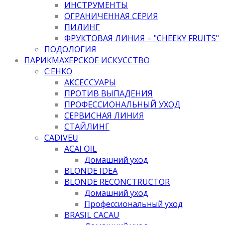
ИНСТРУМЕНТЫ
ОГРАНИЧЕННАЯ СЕРИЯ
ПИЛИНГ
ФРУКТОВАЯ ЛИНИЯ – "CHEEKY FRUITS"
ПОДОЛОГИЯ
ПАРИКМАХЕРСКОЕ ИСКУССТВО
C:EHKO
АКСЕССУАРЫ
ПРОТИВ ВЫПАДЕНИЯ
ПРОФЕССИОНАЛЬНЫЙ УХОД
СЕРВИСНАЯ ЛИНИЯ
СТАЙЛИНГ
CADIVEU
ACAI OIL
Домашний уход
BLONDE IDEA
BLONDE RECONCTRUCTOR
Домашний уход
Профессиональный уход
BRASIL CACAU