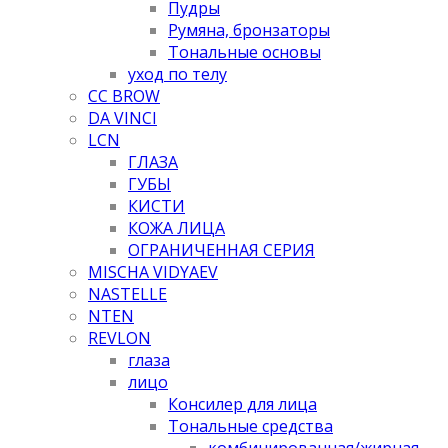
Пудры
Румяна, бронзаторы
Тональные основы
уход по телу
CC BROW
DA VINCI
LCN
ГЛАЗА
ГУБЫ
КИСТИ
КОЖА ЛИЦА
ОГРАНИЧЕННАЯ СЕРИЯ
MISCHA VIDYAEV
NASTELLE
NTEN
REVLON
глаза
лицо
Консилер для лица
Тональные средства
комбинированная/жирная