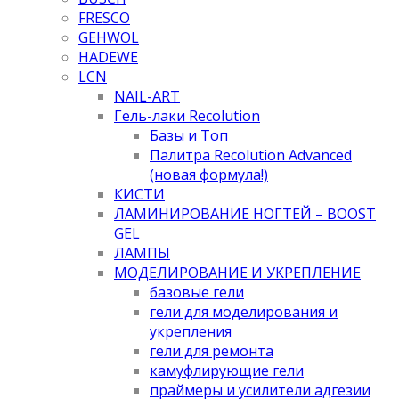
FRESCO
GEHWOL
HADEWE
LCN
NAIL-ART
Гель-лаки Recolution
Базы и Топ
Палитра Recolution Advanced
(новая формула!)
КИСТИ
ЛАМИНИРОВАНИЕ НОГТЕЙ – BOOST
GEL
ЛАМПЫ
МОДЕЛИРОВАНИЕ И УКРЕПЛЕНИЕ
базовые гели
гели для моделирования и
укрепления
гели для ремонта
камуфлирующие гели
праймеры и усилители адгезии