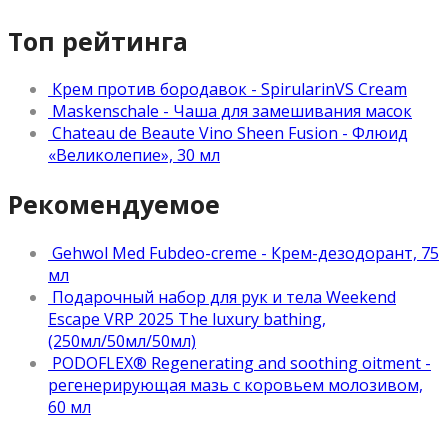
Топ рейтинга
Крем против бородавок - SpirularinVS Cream
Maskenschale - Чаша для замешивания масок
Chateau de Beaute Vino Sheen Fusion - Флюид
«Великолепие», 30 мл
Рекомендуемое
Gehwol Med Fubdeo-creme - Крем-дезодорант, 75
мл
Подарочный набор для рук и тела Weekend
Escape VRP 2025 The luxury bathing,
(250мл/50мл/50мл)
PODOFLEX® Regenerating and soothing oitment -
регенерирующая мазь с коровьем молозивом,
60 мл