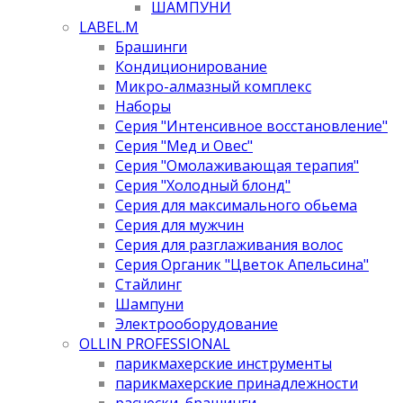
ШАМПУНИ
LABEL.M
Брашинги
Кондиционирование
Микро-алмазный комплекс
Наборы
Серия "Интенсивное восстановление"
Серия "Мед и Овес"
Серия "Омолаживающая терапия"
Серия "Холодный блонд"
Серия для максимального обьема
Серия для мужчин
Серия для разглаживания волос
Серия Органик "Цветок Апельсина"
Стайлинг
Шампуни
Электрооборудование
OLLIN PROFESSIONAL
парикмахерские инструменты
парикмахерские принадлежности
расчески, брашинги