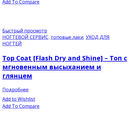
Add To Compare
Быстрый просмотр
НОГТЕВОЙ СЕРВИС
,
топовые лаки
,
УХОД ДЛЯ
НОГТЕЙ
Top Coat [Flash Dry and Shine] – Топ с
мгновенным высыханием и
глянцем
Подробнее
Add to Wishlist
Add To Compare