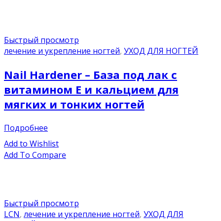
Быстрый просмотр
лечение и укрепление ногтей
,
УХОД ДЛЯ НОГТЕЙ
Nail Hardener – База под лак с
витамином E и кальцием для
мягких и тонких ногтей
Подробнее
Add to Wishlist
Add To Compare
Быстрый просмотр
LCN
,
лечение и укрепление ногтей
,
УХОД ДЛЯ