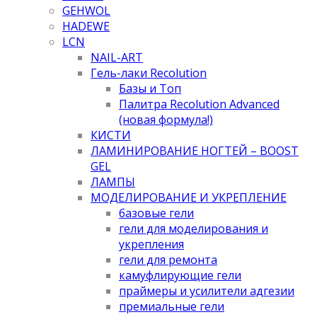
GEHWOL
HADEWE
LCN
NAIL-ART
Гель-лаки Recolution
Базы и Топ
Палитра Recolution Advanced
(новая формула!)
КИСТИ
ЛАМИНИРОВАНИЕ НОГТЕЙ – BOOST
GEL
ЛАМПЫ
МОДЕЛИРОВАНИЕ И УКРЕПЛЕНИЕ
базовые гели
гели для моделирования и
укрепления
гели для ремонта
камуфлирующие гели
праймеры и усилители адгезии
премиальные гели