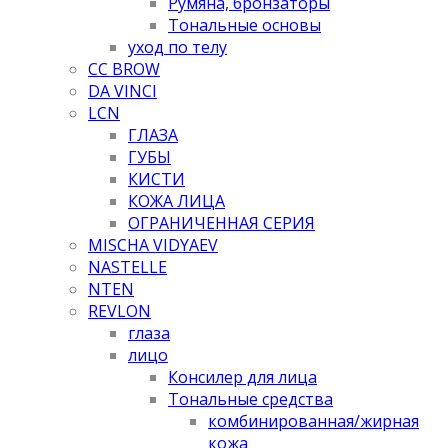
Румяна, бронзаторы
Тональные основы
уход по телу
CC BROW
DA VINCI
LCN
ГЛАЗА
ГУБЫ
КИСТИ
КОЖА ЛИЦА
ОГРАНИЧЕННАЯ СЕРИЯ
MISCHA VIDYAEV
NASTELLE
NTEN
REVLON
глаза
лицо
Консилер для лица
Тональные средства
комбинированная/жирная
кожа