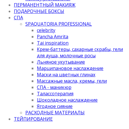
ПЕРМАНЕНТНЫЙ МАКИЯЖ
ПОДАРОЧНЫЕ БОКСЫ
СПА
SPAQUATORIA PROFESSIONAL
celebrity
Pancha Amrita
Tai inspiration
Крем-баттеры, сахарные скрабы, гели
для душа, молочные росы
Льняное укутывание
Марципановое наслаждение
Маски на цветных глинах
Массажные масла, кремы, гели
СПА - маникюр
Талассотерапия
Шоколадное наслаждение
Ягодное сияние
РАСХОДНЫЕ МАТЕРИАЛЫ
ТЕЙПИРОВАНИЕ