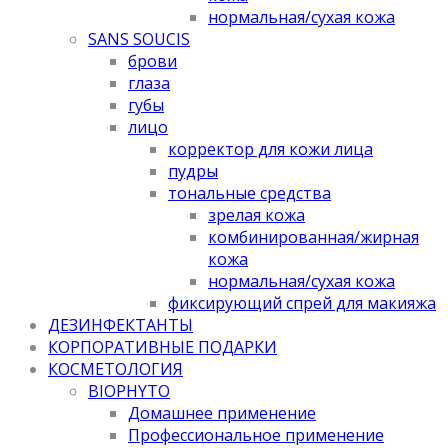
нормальная/cухая кожа
SANS SOUCIS
брови
глаза
губы
лицо
корректор для кожи лица
пудры
тональные средства
зрелая кожа
комбинированная/жирная
кожа
нормальная/cухая кожа
фиксирующий спрей для макияжа
ДЕЗИНФЕКТАНТЫ
КОРПОРАТИВНЫЕ ПОДАРКИ
КОСМЕТОЛОГИЯ
BIOPHYTO
Домашнее применение
Профессиональное применение