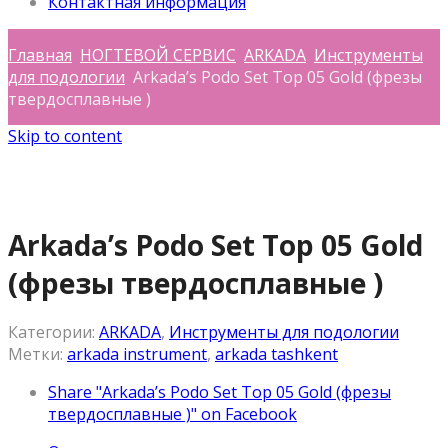
Контактная информация
Главная
НОГТЕВОЙ СЕРВИС
ARKADA
Инструменты
для подологии
Arkada’s Podo Set Top 05 Gold (фрезы
твердосплавные )
Skip to content
Arkada’s Podo Set Top 05 Gold
(фрезы твердосплавные )
Категории:
ARKADA
,
Инструменты для подологии
Метки:
arkada instrument
,
arkada tashkent
Share "Arkada’s Podo Set Top 05 Gold (фрезы
твердосплавные )" on Facebook