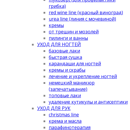
грибка)
red wine line (красный виноград)
urea line (линия с мочевиной)
кремы
от трещин и мозолей
пилинги и ванны
УХОД ДЛЯ НОГТЕЙ
базовые лаки
быстрая сушка
карандаши для ногтей
кремы и скрабы
лечение и укрепление ногтей
немецкий маникюр
(запечатывание)
топовые лаки
удаление кутикулы и антисептики
УХОД ДЛЯ РУК
christmas line
крема и масла
парафинотерапия