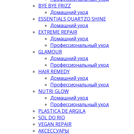
BYE BYE FRIZZ
Домашний уход
ESSENTIALS QUARTZO SHINE
Домашний уход
EXTREME REPAIR
Домашний уход
Профессиональный уход
GLAMOUR
Домашний уход
Профессиональный уход
HAIR REMEDY
Домашний уход
Профессиональный уход
NUTRI GLOW
Домашний уход
Профессиональный уход
PLASTICA DE ARGILA
SOL DO RIO
VEGAN REPAIR
АКСЕССУАРЫ