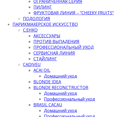
ОГРАНИЧЕННАЯ СЕРИЯ
ПИЛИНГ
ФРУКТОВАЯ ЛИНИЯ – "CHEEKY FRUITS"
ПОДОЛОГИЯ
ПАРИКМАХЕРСКОЕ ИСКУССТВО
C:EHKO
АКСЕССУАРЫ
ПРОТИВ ВЫПАДЕНИЯ
ПРОФЕССИОНАЛЬНЫЙ УХОД
СЕРВИСНАЯ ЛИНИЯ
СТАЙЛИНГ
CADIVEU
ACAI OIL
Домашний уход
BLONDE IDEA
BLONDE RECONCTRUCTOR
Домашний уход
Профессиональный уход
BRASIL CACAU
Домашний уход
Профессиональный уход