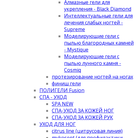
Алмазные гели для
укрепления - Black Diamond
Интеллектуальные гели для
лечения слабых ногтей -
Supreme
Моделирующие гели с
пылью благородных камней
- Mystique
Моделирующие гели с
пылью лунного камня -
Cosmiq
протезирование ногтей на ногах
финиш гели
ПОЛИГЕЛИ Fusion
СПА - УХОД
SPA NEW
СПА-УХОД ЗА КОЖЕЙ НОГ
СПА-УХОД ЗА КОЖЕЙ РУК
УХОД ДЛЯ НОГ
citrus line (цитрусовая линия)
mykosept (для профилактики