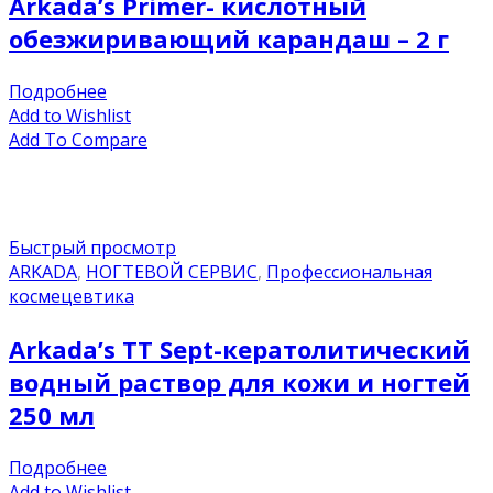
Arkada’s Primer- кислотный
обезжиривающий карандаш – 2 г
Подробнее
Add to Wishlist
Add To Compare
Быстрый просмотр
ARKADA
,
НОГТЕВОЙ СЕРВИС
,
Профессиональная
космецевтика
Arkada’s TT Sept-кератолитический
водный раствор для кожи и ногтей
250 мл
Подробнее
Add to Wishlist