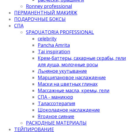
Ronney professional
ПЕРМАНЕНТНЫЙ МАКИЯЖ
ПОДАРОЧНЫЕ БОКСЫ
СПА
SPAQUATORIA PROFESSIONAL
celebrity
Pancha Amrita
Tai inspiration
Крем-баттеры, сахарные скрабы, гели
для душа, молочные росы
Льняное укутывание
Марципановое наслаждение
Маски на цветных глинах
Массажные масла, кремы, гели
СПА - маникюр
Талассотерапия
Шоколадное наслаждение
Ягодное сияние
РАСХОДНЫЕ МАТЕРИАЛЫ
ТЕЙПИРОВАНИЕ