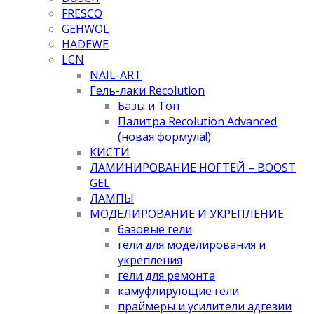
FRESCO
GEHWOL
HADEWE
LCN
NAIL-ART
Гель-лаки Recolution
Базы и Топ
Палитра Recolution Advanced
(новая формула!)
КИСТИ
ЛАМИНИРОВАНИЕ НОГТЕЙ – BOOST
GEL
ЛАМПЫ
МОДЕЛИРОВАНИЕ И УКРЕПЛЕНИЕ
базовые гели
гели для моделирования и
укрепления
гели для ремонта
камуфлирующие гели
праймеры и усилители адгезии