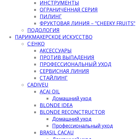
ИНСТРУМЕНТЫ
ОГРАНИЧЕННАЯ СЕРИЯ
ПИЛИНГ
ФРУКТОВАЯ ЛИНИЯ – "CHEEKY FRUITS"
ПОДОЛОГИЯ
ПАРИКМАХЕРСКОЕ ИСКУССТВО
C:EHKO
АКСЕССУАРЫ
ПРОТИВ ВЫПАДЕНИЯ
ПРОФЕССИОНАЛЬНЫЙ УХОД
СЕРВИСНАЯ ЛИНИЯ
СТАЙЛИНГ
CADIVEU
ACAI OIL
Домашний уход
BLONDE IDEA
BLONDE RECONCTRUCTOR
Домашний уход
Профессиональный уход
BRASIL CACAU