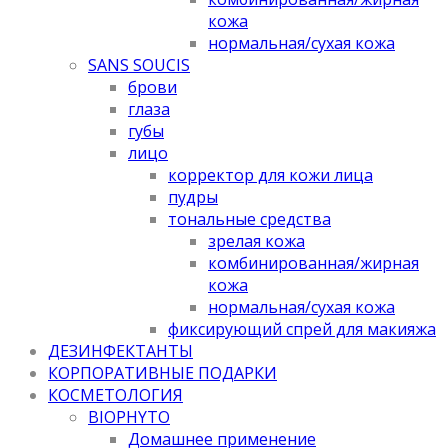
кожа
нормальная/cухая кожа
SANS SOUCIS
брови
глаза
губы
лицо
корректор для кожи лица
пудры
тональные средства
зрелая кожа
комбинированная/жирная
кожа
нормальная/cухая кожа
фиксирующий спрей для макияжа
ДЕЗИНФЕКТАНТЫ
КОРПОРАТИВНЫЕ ПОДАРКИ
КОСМЕТОЛОГИЯ
BIOPHYTO
Домашнее применение