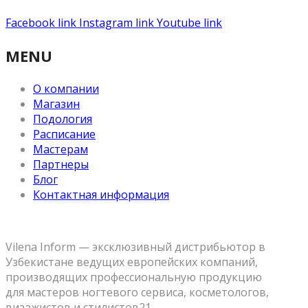
Facebook link
Instagram link
Youtube link
MENU
О компании
Магазин
Подология
Расписание
Мастерам
Партнеры
Блог
Контактная информация
Vilena Inform — эксклюзивный дистрибьютор в
Узбекистане ведущих европейских компаний,
производящих профессиональную продукцию
для мастеров ногтевого сервиса, косметологов,
визажистов и стилистов21