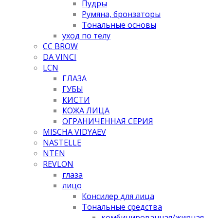
Пудры
Румяна, бронзаторы
Тональные основы
уход по телу
CC BROW
DA VINCI
LCN
ГЛАЗА
ГУБЫ
КИСТИ
КОЖА ЛИЦА
ОГРАНИЧЕННАЯ СЕРИЯ
MISCHA VIDYAEV
NASTELLE
NTEN
REVLON
глаза
лицо
Консилер для лица
Тональные средства
комбинированная/жирная