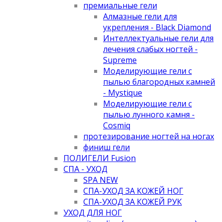
премиальные гели
Алмазные гели для
укрепления - Black Diamond
Интеллектуальные гели для
лечения слабых ногтей -
Supreme
Моделирующие гели с
пылью благородных камней
- Mystique
Моделирующие гели с
пылью лунного камня -
Cosmiq
протезирование ногтей на ногах
финиш гели
ПОЛИГЕЛИ Fusion
СПА - УХОД
SPA NEW
СПА-УХОД ЗА КОЖЕЙ НОГ
СПА-УХОД ЗА КОЖЕЙ РУК
УХОД ДЛЯ НОГ