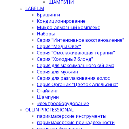
ШАМПУНИ
LABEL.M
Брашинги
Кондиционирование
Микро-алмазный комплекс
Наборы
Серия "Интенсивное восстановление"
Серия "Мед и Овес"
Серия "Омолаживающая терапия"
Серия "Холодный блонд"
Серия для максимального обьема
Серия для мужчин
Серия для разглаживания волос
Серия Органик "Цветок Апельсина"
Стайлинг
Шампуни
Электрооборудование
OLLIN PROFESSIONAL
парикмахерские инструменты
парикмахерские принадлежности
расчески, брашинги