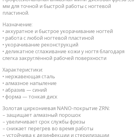
мм для точной и быстрой работы с ногтевой
пластиной.
Назначение:
• аккуратное и быстрое укорачивание ногтей
• работа с любой ногтевой пластиной
• укорачивание реконструкций
• деликатное сглаживание кожи у ногтя благодаря
слегка закруглённой рабочей поверхности
Характеристики:
• нержавеющая сталь
• алмазное напыление
• абразив — синий
• форма — тонкая диск
Золотая циркониевая NANO-покрытие ZRN:
– защищает алмазный порошок
– увеличивает срок службы фрезы
– снижает перегрев во время работы
– устойчива к дезинфекции и стерилизации