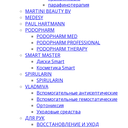
парафинотерапия
MARTINI BEAUTY BV
MEDESY
PAUL HARTMANN
PODOPHARM
PODOPHARM MED
PODOPHARM PROFESSIONAL
PODOPHARM THERAPY
SMART MASTER
Диски Smart
Косметика Smart
SPIRULARIN
SPIRULARIN
VLADMIVA
Вспомогательные антисептические
Вспомогательные гемостатические
Ортониксия
Уходовые средства
ДЛЯ РУК
ВОССТАНОВЛЕНИЕ И УХОД