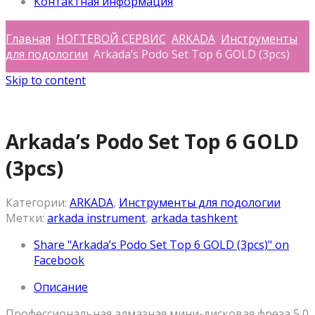
Контактная информация
Главная
НОГТЕВОЙ СЕРВИС
ARKADA
Инструменты
для подологии
Arkada’s Podo Set Top 6 GOLD (3pcs)
Skip to content
Arkada’s Podo Set Top 6 GOLD
(3pcs)
Категории:
ARKADA
,
Инструменты для подологии
Метки:
arkada instrument
,
arkada tashkent
Share "Arkada’s Podo Set Top 6 GOLD (3pcs)" on
Facebook
Описание
Профессиональная алмазная мини-дисковая фреза 5,0