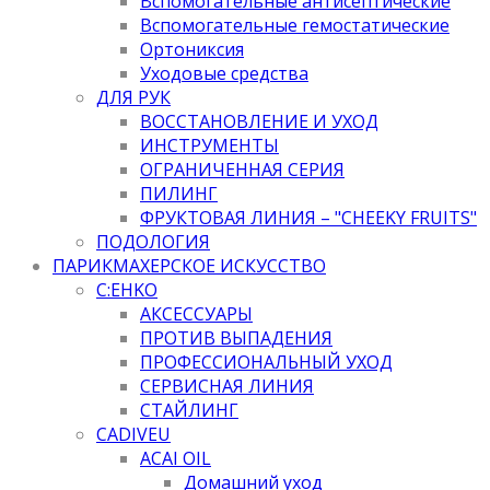
Вспомогательные антисептические
Вспомогательные гемостатические
Ортониксия
Уходовые средства
ДЛЯ РУК
ВОССТАНОВЛЕНИЕ И УХОД
ИНСТРУМЕНТЫ
ОГРАНИЧЕННАЯ СЕРИЯ
ПИЛИНГ
ФРУКТОВАЯ ЛИНИЯ – "CHEEKY FRUITS"
ПОДОЛОГИЯ
ПАРИКМАХЕРСКОЕ ИСКУССТВО
C:EHKO
АКСЕССУАРЫ
ПРОТИВ ВЫПАДЕНИЯ
ПРОФЕССИОНАЛЬНЫЙ УХОД
СЕРВИСНАЯ ЛИНИЯ
СТАЙЛИНГ
CADIVEU
ACAI OIL
Домашний уход