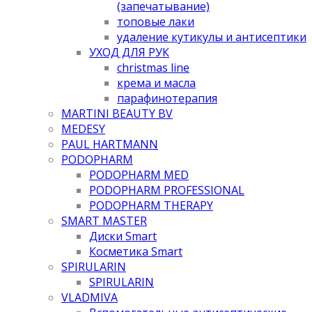
(запечатывание)
топовые лаки
удаление кутикулы и антисептики
УХОД ДЛЯ РУК
christmas line
крема и масла
парафинотерапия
MARTINI BEAUTY BV
MEDESY
PAUL HARTMANN
PODOPHARM
PODOPHARM MED
PODOPHARM PROFESSIONAL
PODOPHARM THERAPY
SMART MASTER
Диски Smart
Косметика Smart
SPIRULARIN
SPIRULARIN
VLADMIVA