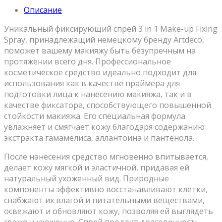
Описание
Уникальный фиксирующий спрей 3 in 1 Make-up Fixing
Spray, принадлежащий немецкому бренду Artdeco,
поможет вашему макияжу быть безупречным на
протяжении всего дня. Профессиональное
косметическое средство идеально подходит для
использования как в качестве праймера для
подготовки лица к нанесению макияжа, так и в
качестве фиксатора, способствующего повышенной
стойкости макияжа. Его специальная формула
увлажняет и смягчает кожу благодаря содержанию
экстракта гамамелиса, аллантоина и пантенола.
После нанесения средство мгновенно впитывается,
делает кожу мягкой и эластичной, придавая ей
натуральный ухоженный вид. Природные
компоненты эффективно восстанавливают клетки,
снабжают их влагой и питательными веществами,
освежают и обновляют кожу, позволяя ей выглядеть
свежо и ухоженно. Спрей продлит долговечность