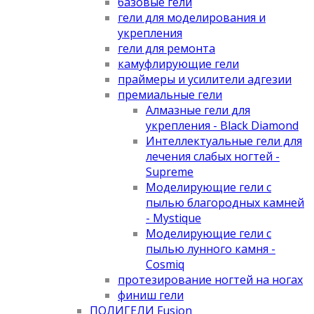
базовые гели
гели для моделирования и
укрепления
гели для ремонта
камуфлирующие гели
праймеры и усилители адгезии
премиальные гели
Алмазные гели для
укрепления - Black Diamond
Интеллектуальные гели для
лечения слабых ногтей -
Supreme
Моделирующие гели с
пылью благородных камней
- Mystique
Моделирующие гели с
пылью лунного камня -
Cosmiq
протезирование ногтей на ногах
финиш гели
ПОЛИГЕЛИ Fusion