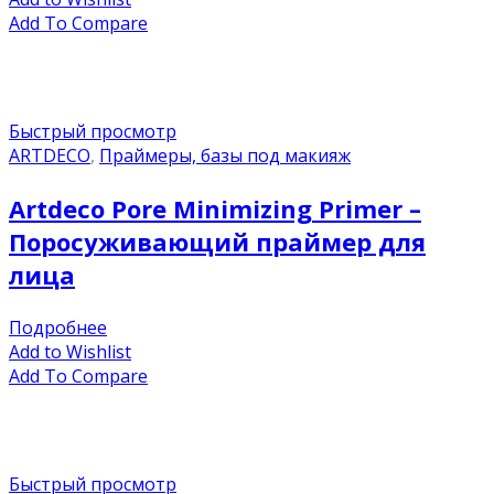
Add To Compare
Быстрый просмотр
ARTDECO
,
Праймеры, базы под макияж
Artdeco Pore Minimizing Primer –
Поросуживающий праймер для
лица
Подробнее
Add to Wishlist
Add To Compare
Быстрый просмотр