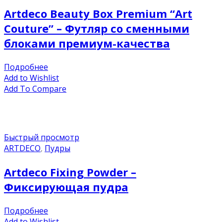
Artdeco Beauty Box Premium “Art
Couture” – Футляр со сменными
блоками премиум-качества
Подробнее
Add to Wishlist
Add To Compare
Быстрый просмотр
ARTDECO
,
Пудры
Artdeco Fixing Powder –
Фиксирующая пудра
Подробнее
Add to Wishlist