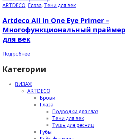
ARTDECO
,
Глаза
,
Тени для век
Artdeco All in One Eye Primer –
Многофункциональный праймер
для век
Подробнее
Категории
ВИЗАЖ
ARTDECO
Брови
Глаза
Подводки для глаз
Тени для век
Тушь для ресниц
Губы
Кейс-футляры