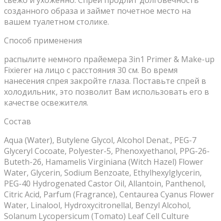
созданного образа и займет почетное место на
вашем туалетном столике.
Способ применения
распылите немного прайемера 3in1 Primer & Make-up
Fixierer на лицо с расстояния 30 см. Во время
нанесения спрея закройте глаза. Поставьте спрей в
холодильник, это позволит Вам использовать его в
качестве освежителя.
Состав
Aqua (Water), Butylene Glycol, Alcohol Denat., PEG-7
Glyceryl Cocoate, Polyester-5, Phenoxyethanol, PPG-26-
Buteth-26, Hamamelis Virginiana (Witch Hazel) Flower
Water, Glycerin, Sodium Benzoate, Ethylhexylglycerin,
PEG-40 Hydrogenated Castor Oil, Allantoin, Panthenol,
Citric Acid, Parfum (Fragrance), Centaurea Cyanus Flower
Water, Linalool, Hydroxycitronellal, Benzyl Alcohol,
Solanum Lycopersicum (Tomato) Leaf Cell Culture