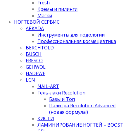
Fresh
Кремы и пилинги
Маски
НОГТЕВОЙ СЕРВИС
ARKADA
Инструменты для подологии
Профессиональная космецевтика
BERCHTOLD
BUSCH
FRESCO
GEHWOL
HADEWE
LCN
NAIL-ART
Гель-лаки Recolution
Базы и Топ
Палитра Recolution Advanced
(новая формула!)
КИСТИ
ЛАМИНИРОВАНИЕ НОГТЕЙ – BOOST