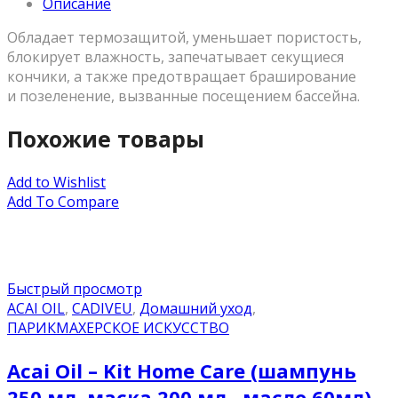
Описание
Обладает термозащитой, уменьшает пористость,
блокирует влажность, запечатывает секущиеся
кончики, а также предотвращает браширование
и позеленение, вызванные посещением бассейна.
Похожие товары
Add to Wishlist
Add To Compare
Быстрый просмотр
ACAI OIL
,
CADIVEU
,
Домашний уход
,
ПАРИКМАХЕРСКОЕ ИСКУССТВО
Acai Oil – Kit Home Care (шампунь
250 мл, маска 200 мл , масло 60мл)