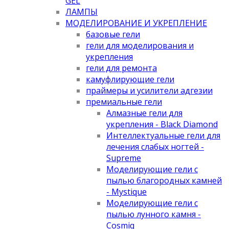
GEL
ЛАМПЫ
МОДЕЛИРОВАНИЕ И УКРЕПЛЕНИЕ
базовые гели
гели для моделирования и
укрепления
гели для ремонта
камуфлирующие гели
праймеры и усилители адгезии
премиальные гели
Алмазные гели для
укрепления - Black Diamond
Интеллектуальные гели для
лечения слабых ногтей -
Supreme
Моделирующие гели с
пылью благородных камней
- Mystique
Моделирующие гели с
пылью лунного камня -
Cosmiq