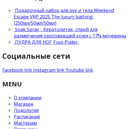
Подарочный набор для рук и тела Weekend
Escape VRP 2025 The luxury bathing,
(250мл/50мл/50мл)
Soak Spray - Кератолитик, спрей для
размягчения ороговевшей кожи с 17% мочевины
ПУДРА ДЛЯ НОГ Fuss-Puder.
Социальные сети
Facebook link
Instagram link
Youtube link
MENU
О компании
Магазин
Подология
Расписание
Мастерам