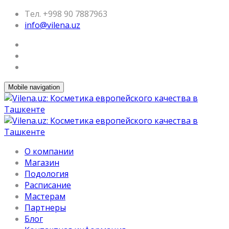
Тел. +998 90 7887963
info@vilena.uz
Mobile navigation
О компании
Магазин
Подология
Расписание
Мастерам
Партнеры
Блог