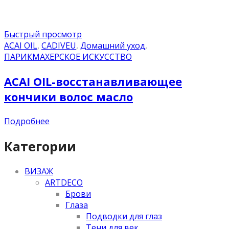
Быстрый просмотр
ACAI OIL
,
CADIVEU
,
Домашний уход
,
ПАРИКМАХЕРСКОЕ ИСКУССТВО
ACAI OIL-восстанавливающее
кончики волос масло
Подробнее
Категории
ВИЗАЖ
ARTDECO
Брови
Глаза
Подводки для глаз
Тени для век