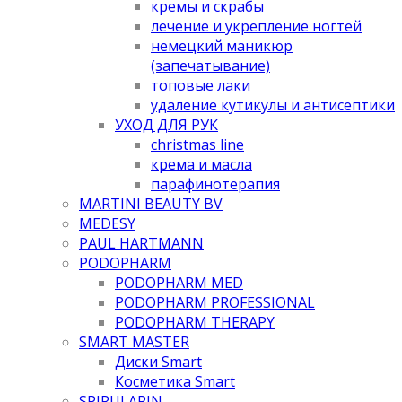
кремы и скрабы
лечение и укрепление ногтей
немецкий маникюр
(запечатывание)
топовые лаки
удаление кутикулы и антисептики
УХОД ДЛЯ РУК
christmas line
крема и масла
парафинотерапия
MARTINI BEAUTY BV
MEDESY
PAUL HARTMANN
PODOPHARM
PODOPHARM MED
PODOPHARM PROFESSIONAL
PODOPHARM THERAPY
SMART MASTER
Диски Smart
Косметика Smart
SPIRULARIN