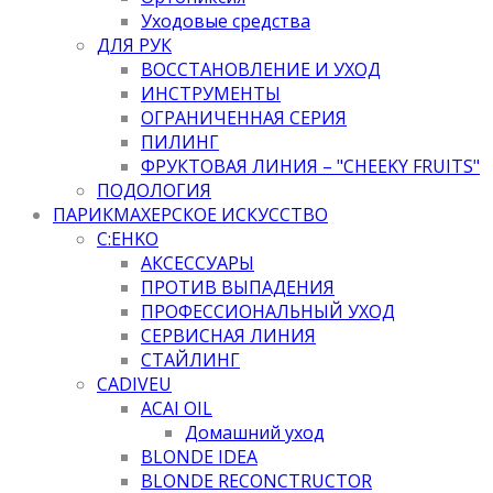
Уходовые средства
ДЛЯ РУК
ВОССТАНОВЛЕНИЕ И УХОД
ИНСТРУМЕНТЫ
ОГРАНИЧЕННАЯ СЕРИЯ
ПИЛИНГ
ФРУКТОВАЯ ЛИНИЯ – "CHEEKY FRUITS"
ПОДОЛОГИЯ
ПАРИКМАХЕРСКОЕ ИСКУССТВО
C:EHKO
АКСЕССУАРЫ
ПРОТИВ ВЫПАДЕНИЯ
ПРОФЕССИОНАЛЬНЫЙ УХОД
СЕРВИСНАЯ ЛИНИЯ
СТАЙЛИНГ
CADIVEU
ACAI OIL
Домашний уход
BLONDE IDEA
BLONDE RECONCTRUCTOR