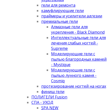
гели для ремонта
камуфлирующие гели
праймеры и усилители адгезии
премиальные гели
Алмазные гели для
укрепления - Black Diamond
Интеллектуальные гели для
лечения слабых ногтей -
Supreme
Моделирующие гели с
пылью благородных камней
- Mystique
Моделирующие гели с
пылью лунного камня -
Cosmiq
протезирование ногтей на ногах
финиш гели
ПОЛИГЕЛИ Fusion
СПА - УХОД
SPA NEW