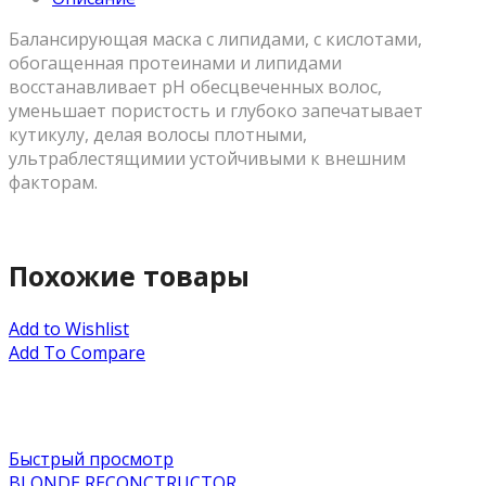
Балансирующая маска с липидами, с кислотами,
обогащенная протеинами и липидами
восстанавливает pH обесцвеченных волос,
уменьшает пористость и глубоко запечатывает
кутикулу, делая волосы плотными,
ультраблестящимии устойчивыми к внешним
факторам.
Похожие товары
Add to Wishlist
Add To Compare
Быстрый просмотр
BLONDE RECONCTRUCTOR