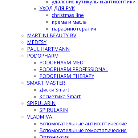
удаление кутикулы и антисептики
УХОД ДЛЯ РУК
christmas line
крема и масла
парафинотерапия
MARTINI BEAUTY BV
MEDESY
PAUL HARTMANN
PODOPHARM
PODOPHARM MED
PODOPHARM PROFESSIONAL
PODOPHARM THERAPY
SMART MASTER
Диски Smart
Косметика Smart
SPIRULARIN
SPIRULARIN
VLADMIVA
Вспомогательные антисептические
Вспомогательные гемостатические
Ортониксия