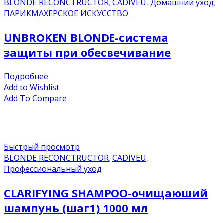
BLONDE RECONCTRUCTOR
,
CADIVEU
,
Домашний уход
,
ПАРИКМАХЕРСКОЕ ИСКУССТВО
UNBROKEN BLONDE-система
защиты при обесвечивание
Подробнее
Add to Wishlist
Add To Compare
Быстрый просмотр
BLONDE RECONCTRUCTOR
,
CADIVEU
,
Профессиональный уход
CLARIFYING SHAMPOO-очищаюший
шампунь (шаг1) 1000 мл