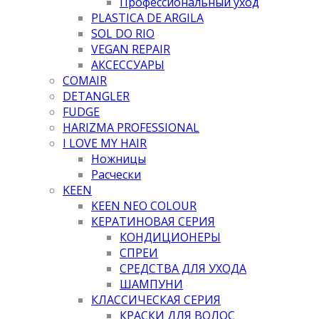
Профессиональный уход
PLASTICA DE ARGILA
SOL DO RIO
VEGAN REPAIR
АКСЕССУАРЫ
COMAIR
DETANGLER
FUDGE
HARIZMA PROFESSIONAL
I LOVE MY HAIR
Ножницы
Расчески
KEEN
KEEN NEO COLOUR
КЕРАТИНОВАЯ СЕРИЯ
КОНДИЦИОНЕРЫ
СПРЕИ
СРЕДСТВА ДЛЯ УХОДА
ШАМПУНИ
КЛАССИЧЕСКАЯ СЕРИЯ
КРАСКИ ДЛЯ ВОЛОС