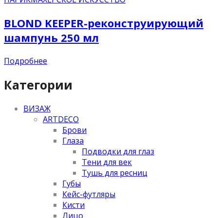
BLOND KEEPER-реконструирующий
шампунь 250 мл
Подробнее
Категории
ВИЗАЖ
ARTDECO
Брови
Глаза
Подводки для глаз
Тени для век
Тушь для ресниц
Губы
Кейс-футляры
Кисти
Лицо