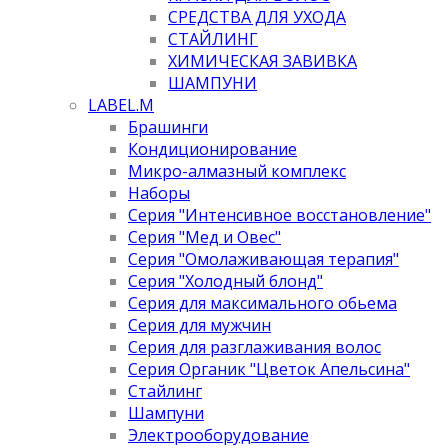
СРЕДСТВА ДЛЯ УХОДА
СТАЙЛИНГ
ХИМИЧЕСКАЯ ЗАВИВКА
ШАМПУНИ
LABEL.M
Брашинги
Кондиционирование
Микро-алмазный комплекс
Наборы
Серия "Интенсивное восстановление"
Серия "Мед и Овес"
Серия "Омолаживающая терапия"
Серия "Холодный блонд"
Серия для максимального обьема
Серия для мужчин
Серия для разглаживания волос
Серия Органик "Цветок Апельсина"
Стайлинг
Шампуни
Электрооборудование