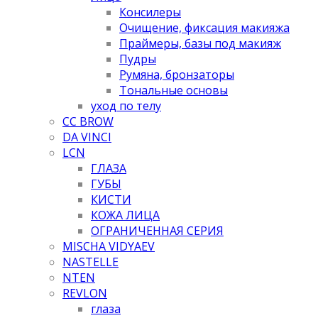
Консилеры
Очищение, фиксация макияжа
Праймеры, базы под макияж
Пудры
Румяна, бронзаторы
Тональные основы
уход по телу
CC BROW
DA VINCI
LCN
ГЛАЗА
ГУБЫ
КИСТИ
КОЖА ЛИЦА
ОГРАНИЧЕННАЯ СЕРИЯ
MISCHA VIDYAEV
NASTELLE
NTEN
REVLON
глаза