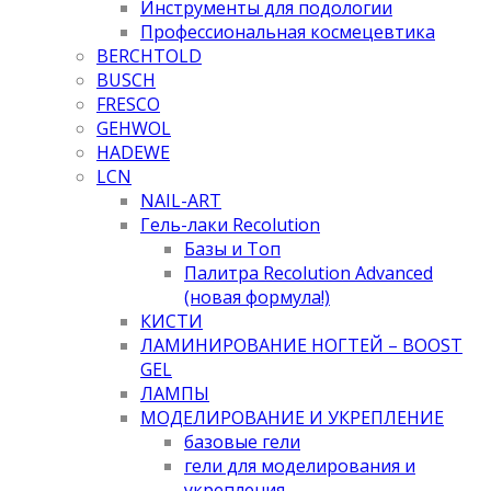
Инструменты для подологии
Профессиональная космецевтика
BERCHTOLD
BUSCH
FRESCO
GEHWOL
HADEWE
LCN
NAIL-ART
Гель-лаки Recolution
Базы и Топ
Палитра Recolution Advanced
(новая формула!)
КИСТИ
ЛАМИНИРОВАНИЕ НОГТЕЙ – BOOST
GEL
ЛАМПЫ
МОДЕЛИРОВАНИЕ И УКРЕПЛЕНИЕ
базовые гели
гели для моделирования и
укрепления