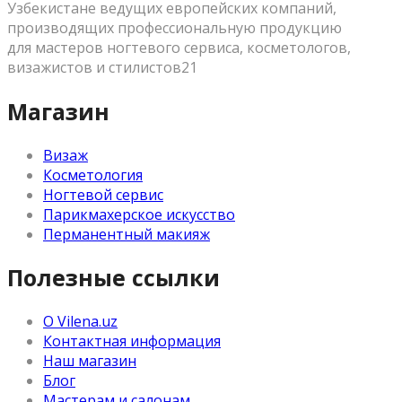
Узбекистане ведущих европейских компаний,
производящих профессиональную продукцию
для мастеров ногтевого сервиса, косметологов,
визажистов и стилистов21
Магазин
Визаж
Косметология
Ногтевой сервис
Парикмахерское искусство
Перманентный макияж
Полезные ссылки
О Vilena.uz
Контактная информация
Наш магазин
Блог
Мастерам и салонам