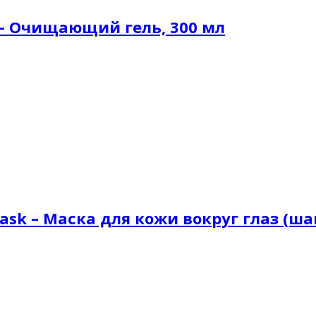
r – Очищающий гель, 300 мл
Mask – Маска для кожи вокруг глаз (шаг