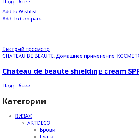
Подробнее
Add to Wishlist
Add To Compare
Быстрый просмотр
CHATEAU DE BEAUTE
,
Домашнее применение
,
КОСМЕТ
Chateau de beaute shielding cream S
Подробнее
Категории
ВИЗАЖ
ARTDECO
Брови
Глаза