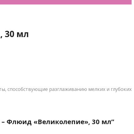
, 30 мл
ы, способствующие разглаживанию мелких и глубоких
n – Флюид «Великолепие», 30 мл”