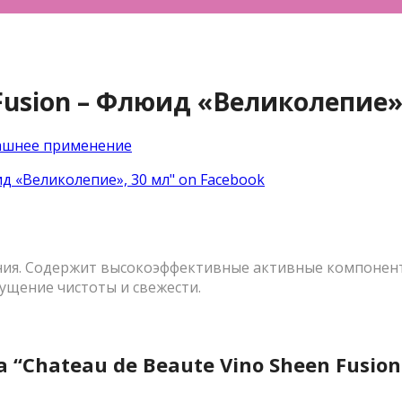
 Fusion – Флюид «Великолепие»
шнее применение
ид «Великолепие», 30 мл" on Facebook
ния. Содержит высокоэффективные активные компонент
ущение чистоты и свежести.
 “Chateau de Beaute Vino Sheen Fusio