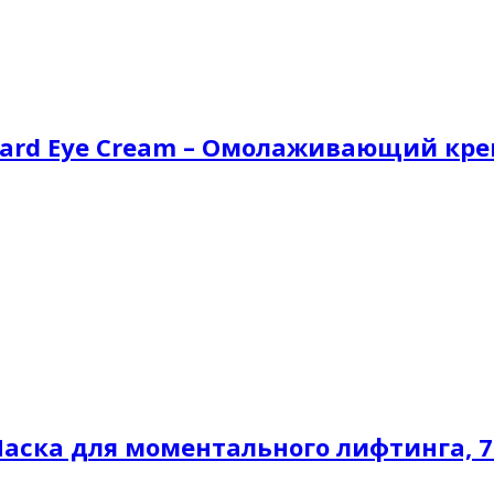
eyard Eye Сreаm – Омолаживающий крем
 Маска для моментального лифтинга, 