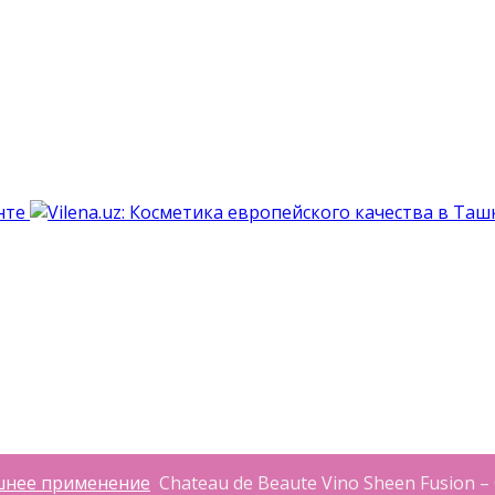
нее применение
Chateau de Beaute Vino Sheen Fusion 