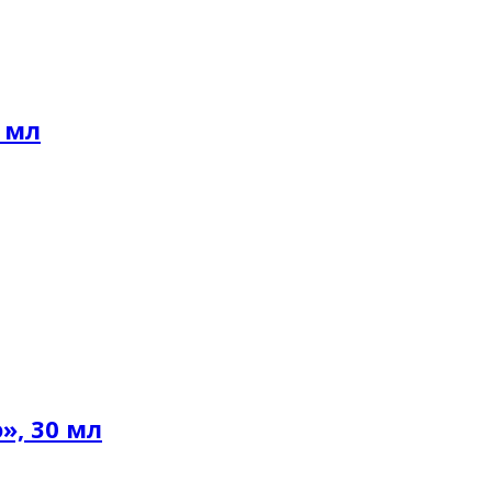
0 мл
», 30 мл