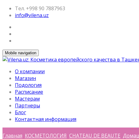
Тел. +998 90 7887963
info@vilena.uz
Mobile navigation
О компании
Магазин
Подология
Расписание
Мастерам
Партнеры
Блог
Контактная информация
Главная
КОСМЕТОЛОГИЯ
CHATEAU DE BEAUTE
Домаш