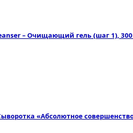
leanser – Очищающий гель (шаг 1), 30
– Сыворотка «Абсолютное совершенство