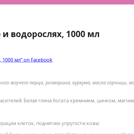
 и водорослях, 1000 мл
, 1000 мл" on Facebook
ного жгучего перца, розмарина, куркума, масла горчицы, 
асителей. Белая глина богата кремнием, цинком, магни
рации клеток, поднятию упругости кожи.