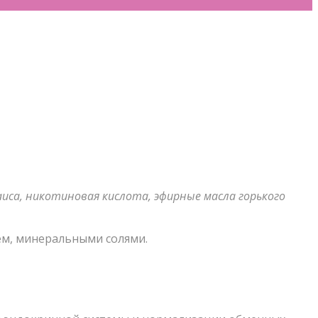
маиса, никотиновая кислота, эфирные масла горького
ем, минеральными солями.