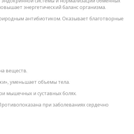
ы эндокринной системы и нормализации обменных
повышает энергетический баланс организма.
риродным антибиотиком. Оказывает благотворные
на веществ.
ки», уменьшает объемы тела.
ри мышечных и суставных болях.
Противопоказана при заболеваниях сердечно