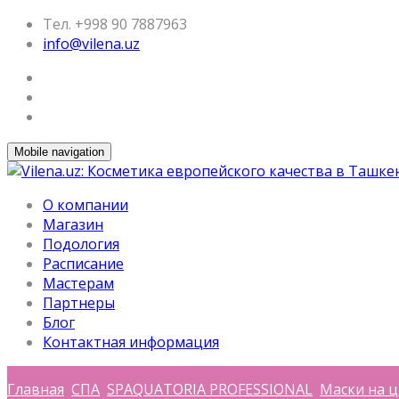
Тел. +998 90 7887963
info@vilena.uz
Mobile navigation
О компании
Магазин
Подология
Расписание
Мастерам
Партнеры
Блог
Контактная информация
Главная
СПА
SPAQUATORIA PROFESSIONAL
Маски на ц