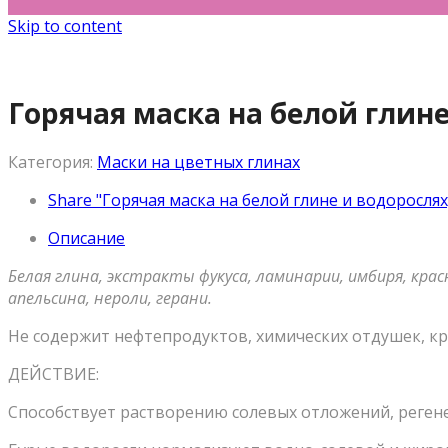
Skip to content
Горячая маска на белой глине
Категория:
Маски на цветных глинах
Share "Горячая маска на белой глине и водорослях
Описание
Белая глина, экстракты фукуса, ламинарии, имбиря, крас
апельсина, нероли, герани.
Не содержит нефтепродуктов, химических отдушек, кр
ДЕЙСТВИЕ:
Способствует растворению солевых отложений, регене