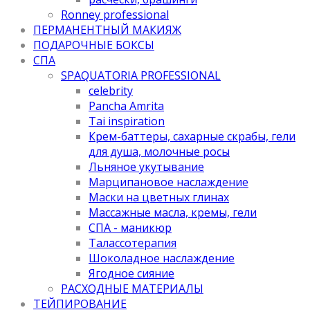
Ronney professional
ПЕРМАНЕНТНЫЙ МАКИЯЖ
ПОДАРОЧНЫЕ БОКСЫ
СПА
SPAQUATORIA PROFESSIONAL
celebrity
Pancha Amrita
Tai inspiration
Крем-баттеры, сахарные скрабы, гели
для душа, молочные росы
Льняное укутывание
Марципановое наслаждение
Маски на цветных глинах
Массажные масла, кремы, гели
СПА - маникюр
Талассотерапия
Шоколадное наслаждение
Ягодное сияние
РАСХОДНЫЕ МАТЕРИАЛЫ
ТЕЙПИРОВАНИЕ