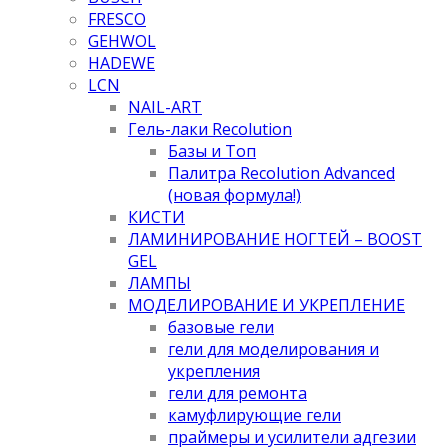
FRESCO
GEHWOL
HADEWE
LCN
NAIL-ART
Гель-лаки Recolution
Базы и Топ
Палитра Recolution Advanced
(новая формула!)
КИСТИ
ЛАМИНИРОВАНИЕ НОГТЕЙ – BOOST
GEL
ЛАМПЫ
МОДЕЛИРОВАНИЕ И УКРЕПЛЕНИЕ
базовые гели
гели для моделирования и
укрепления
гели для ремонта
камуфлирующие гели
праймеры и усилители адгезии