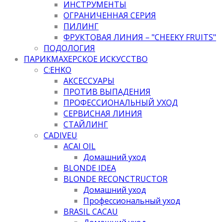
ИНСТРУМЕНТЫ
ОГРАНИЧЕННАЯ СЕРИЯ
ПИЛИНГ
ФРУКТОВАЯ ЛИНИЯ – "CHEEKY FRUITS"
ПОДОЛОГИЯ
ПАРИКМАХЕРСКОЕ ИСКУССТВО
C:EHKO
АКСЕССУАРЫ
ПРОТИВ ВЫПАДЕНИЯ
ПРОФЕССИОНАЛЬНЫЙ УХОД
СЕРВИСНАЯ ЛИНИЯ
СТАЙЛИНГ
CADIVEU
ACAI OIL
Домашний уход
BLONDE IDEA
BLONDE RECONCTRUCTOR
Домашний уход
Профессиональный уход
BRASIL CACAU