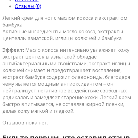
Отзывы (0)
Легкий крем для ног с маслом кокоса и экстрактом
бамбука
Активные ингредиенты: масло кокоса, экстракты
центеллы азиатской, иглицы колючей и бамбука.
Эффект:
Масло кокоса интенсивно увлажняет кожу,
экстракт центеллы азиатской обладает
антибактериальными свойствами, экстракт иглицы
колючей снимает и предотвращает воспаления,
экстракт бамбука содержит флавоноиды, благодаря
чему является мощным антиоксидантом – он
нейтрализует негативное воздействие свободных
радикалов и замедляет старение кожи. Легкий крем
быстро впитывается, не оставляя жирной пленки,
делая кожу мягкой и гладкой.
Отзывов пока нет.
Будьте первым, кто оставил отзыв