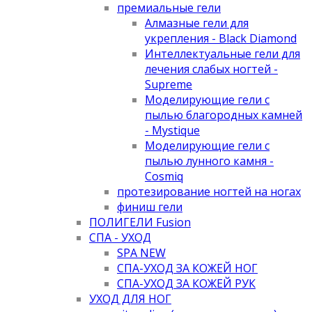
премиальные гели
Алмазные гели для
укрепления - Black Diamond
Интеллектуальные гели для
лечения слабых ногтей -
Supreme
Моделирующие гели с
пылью благородных камней
- Mystique
Моделирующие гели с
пылью лунного камня -
Cosmiq
протезирование ногтей на ногах
финиш гели
ПОЛИГЕЛИ Fusion
СПА - УХОД
SPA NEW
СПА-УХОД ЗА КОЖЕЙ НОГ
СПА-УХОД ЗА КОЖЕЙ РУК
УХОД ДЛЯ НОГ