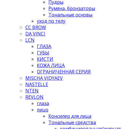
Пудры
Румяна, бронзаторы
Тональные основы
уход по телу
CC BROW
DA VINCI
LCN
ГЛАЗА
ГУБЫ
КИСТИ
КОЖА ЛИЦА
ОГРАНИЧЕННАЯ СЕРИЯ
MISCHA VIDYAEV
NASTELLE
NTEN
REVLON
глаза
лицо
Консилер для лица
Тональные средства
комбинированная/жирная