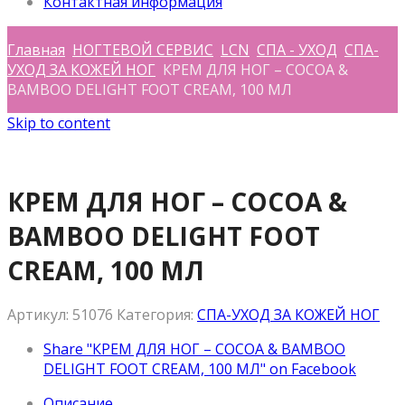
Контактная информация
Главная
НОГТЕВОЙ СЕРВИС
LCN
СПА - УХОД
СПА-
УХОД ЗА КОЖЕЙ НОГ
КРЕМ ДЛЯ НОГ – COCOA &
BAMBOO DELIGHT FOOT CREAM, 100 МЛ
Skip to content
КРЕМ ДЛЯ НОГ – COCOA &
BAMBOO DELIGHT FOOT
CREAM, 100 МЛ
Артикул:
51076
Категория:
СПА-УХОД ЗА КОЖЕЙ НОГ
Share "КРЕМ ДЛЯ НОГ – COCOA & BAMBOO
DELIGHT FOOT CREAM, 100 МЛ" on Facebook
Описание