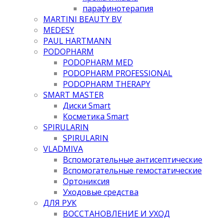
парафинотерапия
MARTINI BEAUTY BV
MEDESY
PAUL HARTMANN
PODOPHARM
PODOPHARM MED
PODOPHARM PROFESSIONAL
PODOPHARM THERAPY
SMART MASTER
Диски Smart
Косметика Smart
SPIRULARIN
SPIRULARIN
VLADMIVA
Вспомогательные антисептические
Вспомогательные гемостатические
Ортониксия
Уходовые средства
ДЛЯ РУК
ВОССТАНОВЛЕНИЕ И УХОД