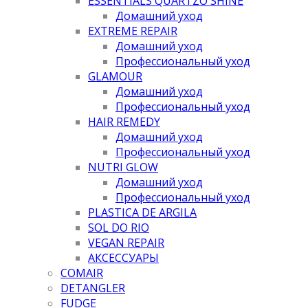
ESSENTIALS QUARTZO SHINE
Домашний уход
EXTREME REPAIR
Домашний уход
Профессиональный уход
GLAMOUR
Домашний уход
Профессиональный уход
HAIR REMEDY
Домашний уход
Профессиональный уход
NUTRI GLOW
Домашний уход
Профессиональный уход
PLASTICA DE ARGILA
SOL DO RIO
VEGAN REPAIR
АКСЕССУАРЫ
COMAIR
DETANGLER
FUDGE