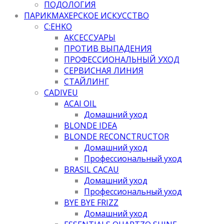
ПОДОЛОГИЯ
ПАРИКМАХЕРСКОЕ ИСКУССТВО
C:EHKO
АКСЕССУАРЫ
ПРОТИВ ВЫПАДЕНИЯ
ПРОФЕССИОНАЛЬНЫЙ УХОД
СЕРВИСНАЯ ЛИНИЯ
СТАЙЛИНГ
CADIVEU
ACAI OIL
Домашний уход
BLONDE IDEA
BLONDE RECONCTRUCTOR
Домашний уход
Профессиональный уход
BRASIL CACAU
Домашний уход
Профессиональный уход
BYE BYE FRIZZ
Домашний уход