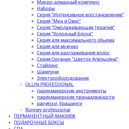
Микро-алмазный комплекс
Наборы
Серия "Интенсивное восстановление"
Серия "Мед и Овес"
Серия "Омолаживающая терапия"
Серия "Холодный блонд"
Серия для максимального обьема
Серия для мужчин
Серия для разглаживания волос
Серия Органик "Цветок Апельсина"
Стайлинг
Шампуни
Электрооборудование
OLLIN PROFESSIONAL
парикмахерские инструменты
парикмахерские принадлежности
расчески, брашинги
Ronney professional
ПЕРМАНЕНТНЫЙ МАКИЯЖ
ПОДАРОЧНЫЕ БОКСЫ
СПА