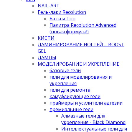
NAIL-ART
Гель-лаки Recolution
Базы и Топ
Палитра Recolution Advanced
(новая формула!)
КИСТИ
ЛАМИНИРОВАНИЕ НОГТЕЙ – BOOST
GEL
ЛАМПЫ
МОДЕЛИРОВАНИЕ И УКРЕПЛЕНИЕ
базовые гели
гели для моделирования и
укрепления
гели для ремонта
камуфлирующие гели
праймеры и усилители адгезии
премиальные гели
Алмазные гели для
укрепления - Black Diamond
Интеллектуальные гели для