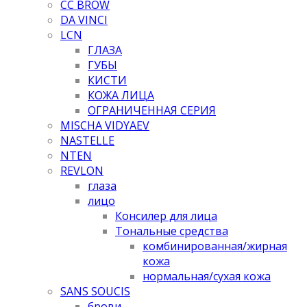
CC BROW
DA VINCI
LCN
ГЛАЗА
ГУБЫ
КИСТИ
КОЖА ЛИЦА
ОГРАНИЧЕННАЯ СЕРИЯ
MISCHA VIDYAEV
NASTELLE
NTEN
REVLON
глаза
лицо
Консилер для лица
Тональные средства
комбинированная/жирная
кожа
нормальная/cухая кожа
SANS SOUCIS
брови