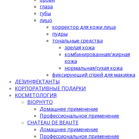
глаза
губы
лицо
корректор для кожи лица
пудры
тональные средства
зрелая кожа
комбинированная/жирная
кожа
нормальная/cухая кожа
фиксирующий спрей для макияжа
ДЕЗИНФЕКТАНТЫ
КОРПОРАТИВНЫЕ ПОДАРКИ
КОСМЕТОЛОГИЯ
BIOPHYTO
Домашнее применение
Профессиональное применение
CHATEAU DE BEAUTE
Домашнее применение
Профессиональное применение