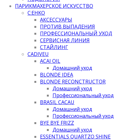
ПАРИКМАХЕРСКОЕ ИСКУССТВО
C:EHKO
АКСЕССУАРЫ
ПРОТИВ ВЫПАДЕНИЯ
ПРОФЕССИОНАЛЬНЫЙ УХОД
СЕРВИСНАЯ ЛИНИЯ
СТАЙЛИНГ
CADIVEU
ACAI OIL
Домашний уход
BLONDE IDEA
BLONDE RECONCTRUCTOR
Домашний уход
Профессиональный уход
BRASIL CACAU
Домашний уход
Профессиональный уход
BYE BYE FRIZZ
Домашний уход
ESSENTIALS QUARTZO SHINE