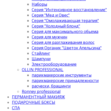
Наборы
Серия "Интенсивное восстановление"
Серия "Мед и Овес"
Серия "Омолаживающая терапия"
Серия "Холодный блонд"
Серия для максимального обьема
Серия для мужчин
Серия для разглаживания волос
Серия Органик "Цветок Апельсина"
Стайлинг
Шампуни
Электрооборудование
OLLIN PROFESSIONAL
парикмахерские инструменты
парикмахерские принадлежности
расчески, брашинги
Ronney professional
ПЕРМАНЕНТНЫЙ МАКИЯЖ
ПОДАРОЧНЫЕ БОКСЫ
СПА