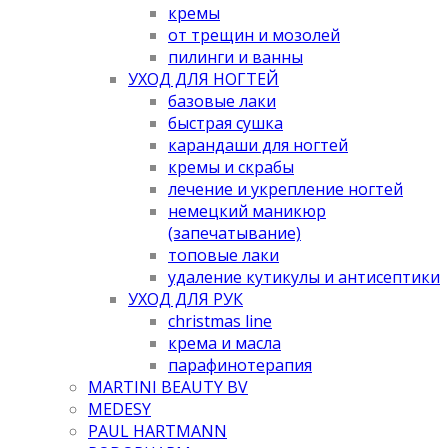
кремы
от трещин и мозолей
пилинги и ванны
УХОД ДЛЯ НОГТЕЙ
базовые лаки
быстрая сушка
карандаши для ногтей
кремы и скрабы
лечение и укрепление ногтей
немецкий маникюр
(запечатывание)
топовые лаки
удаление кутикулы и антисептики
УХОД ДЛЯ РУК
christmas line
крема и масла
парафинотерапия
MARTINI BEAUTY BV
MEDESY
PAUL HARTMANN