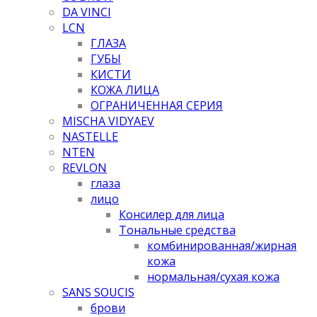
DA VINCI
LCN
ГЛАЗА
ГУБЫ
КИСТИ
КОЖА ЛИЦА
ОГРАНИЧЕННАЯ СЕРИЯ
MISCHA VIDYAEV
NASTELLE
NTEN
REVLON
глаза
лицо
Консилер для лица
Тональные средства
комбинированная/жирная
кожа
нормальная/cухая кожа
SANS SOUCIS
брови