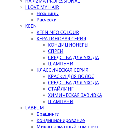
HARIZMA PROFESSIONAL
I LOVE MY HAIR
Ножницы
Расчески
KEEN
KEEN NEO COLOUR
КЕРАТИНОВАЯ СЕРИЯ
КОНДИЦИОНЕРЫ
СПРЕИ
СРЕДСТВА ДЛЯ УХОДА
ШАМПУНИ
КЛАССИЧЕСКАЯ СЕРИЯ
КРАСКИ ДЛЯ ВОЛОС
СРЕДСТВА ДЛЯ УХОДА
СТАЙЛИНГ
ХИМИЧЕСКАЯ ЗАВИВКА
ШАМПУНИ
LABEL.M
Брашинги
Кондиционирование
Микро-алмазный комплекс