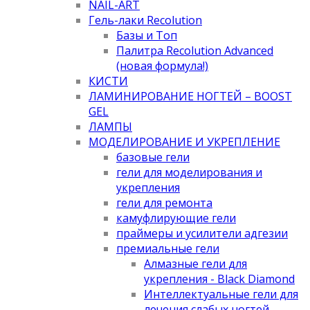
NAIL-ART
Гель-лаки Recolution
Базы и Топ
Палитра Recolution Advanced
(новая формула!)
КИСТИ
ЛАМИНИРОВАНИЕ НОГТЕЙ – BOOST
GEL
ЛАМПЫ
МОДЕЛИРОВАНИЕ И УКРЕПЛЕНИЕ
базовые гели
гели для моделирования и
укрепления
гели для ремонта
камуфлирующие гели
праймеры и усилители адгезии
премиальные гели
Алмазные гели для
укрепления - Black Diamond
Интеллектуальные гели для
лечения слабых ногтей -