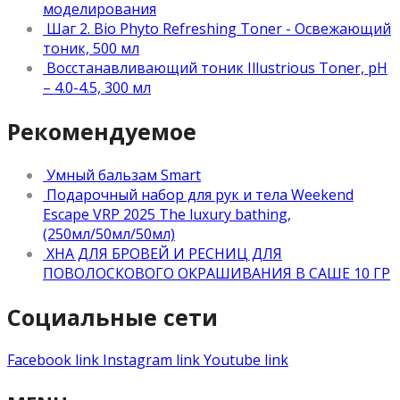
моделирования
Шаг 2. Bio Phyto Refreshing Toner - Освежающий
тоник, 500 мл
Восстанавливающий тоник Illustrious Toner, рН
– 4.0-4.5, 300 мл
Рекомендуемое
Умный бальзам Smart
Подарочный набор для рук и тела Weekend
Escape VRP 2025 The luxury bathing,
(250мл/50мл/50мл)
ХНА ДЛЯ БРОВЕЙ И РЕСНИЦ ДЛЯ
ПОВОЛОСКОВОГО ОКРАШИВАНИЯ В САШЕ 10 ГР
Социальные сети
Facebook link
Instagram link
Youtube link