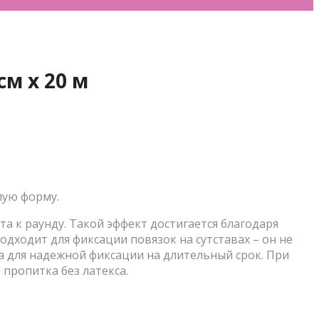
м х 20 м
лую форму.
а к раунду. Такой эффект достигается благодаря
дходит для фиксации повязок на сутставах – он не
та для надежной фиксации на длительный срок. При
 пропитка без латекса.