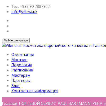
Тел. +998 90 7887963
info@vilena.uz
Mobile navigation
О компании
Магазин
Подология
Расписание
Мастерам
Партнеры
Блог
Контактная информация
Главная
НОГТЕВОЙ СЕРВИС
PAUL HARTMANN
PEHA-HA