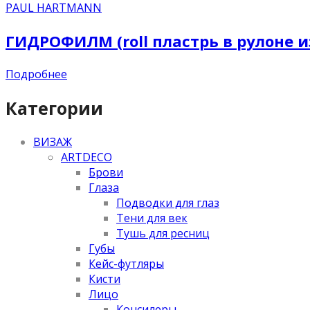
PAUL HARTMANN
ГИДРОФИЛМ (roll пластрь в рулоне из
Подробнее
Категории
ВИЗАЖ
ARTDECO
Брови
Глаза
Подводки для глаз
Тени для век
Тушь для ресниц
Губы
Кейс-футляры
Кисти
Лицо
Консилеры