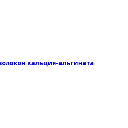
з волокон кальция-альгината