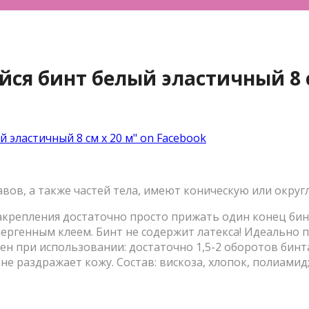
я бинт белый эластичный 8 с
эластичный 8 см х 20 м" on Facebook
авов, а также частей тела, имеют коническую или округ
акрепления достаточно просто прижать один конец бинт
ргенным клеем. Бинт не содержит латекса! Идеально по
ен при использовании: достаточно 1,5-2 оборотов бин
не раздражает кожу. Состав: вискоза, хлопок, полиамид;