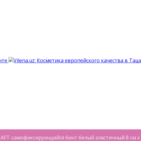
FT-самофиксирующийся бинт белый эластичный 8 см х 