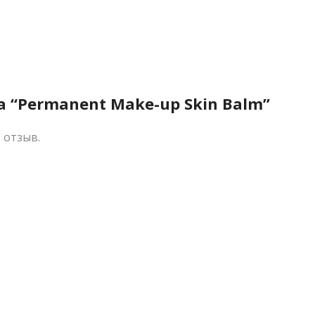
а “Permanent Make-up Skin Balm”
 отзыв.