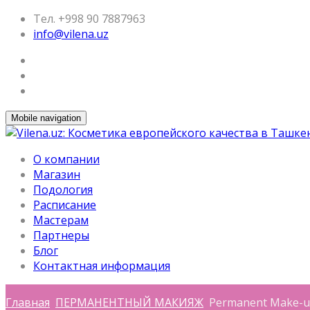
Тел. +998 90 7887963
info@vilena.uz
Mobile navigation
О компании
Магазин
Подология
Расписание
Мастерам
Партнеры
Блог
Контактная информация
Главная
ПЕРМАНЕНТНЫЙ МАКИЯЖ
Permanent Make-up