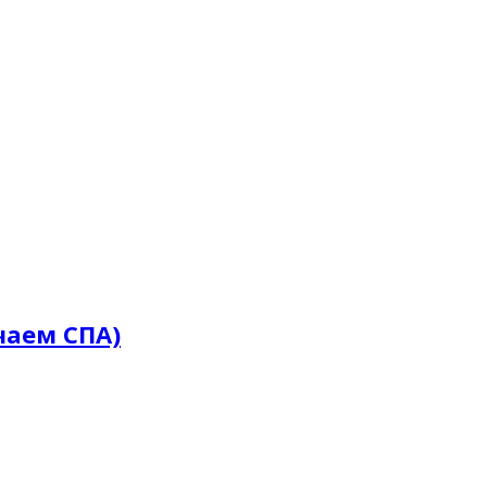
чаем СПА)