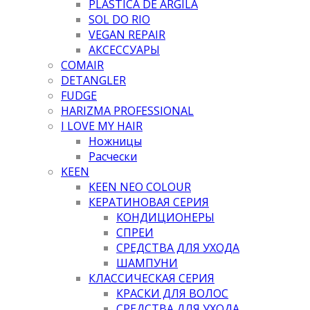
PLASTICA DE ARGILA
SOL DO RIO
VEGAN REPAIR
АКСЕССУАРЫ
COMAIR
DETANGLER
FUDGE
HARIZMA PROFESSIONAL
I LOVE MY HAIR
Ножницы
Расчески
KEEN
KEEN NEO COLOUR
КЕРАТИНОВАЯ СЕРИЯ
КОНДИЦИОНЕРЫ
СПРЕИ
СРЕДСТВА ДЛЯ УХОДА
ШАМПУНИ
КЛАССИЧЕСКАЯ СЕРИЯ
КРАСКИ ДЛЯ ВОЛОС
СРЕДСТВА ДЛЯ УХОДА