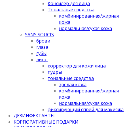
Консилер для лица
Тональные средства
комбинированная/жирная
кожа
нормальная/cухая кожа
SANS SOUCIS
брови
глаза
губы
лицо
корректор для кожи лица
пудры
тональные средства
зрелая кожа
комбинированная/жирная
кожа
нормальная/cухая кожа
фиксирующий спрей для макияжа
ДЕЗИНФЕКТАНТЫ
КОРПОРАТИВНЫЕ ПОДАРКИ