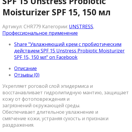
SPF 15 Unstress Probiotic
Moisturizer SPF 15, 150 мл
Артикул:
CHR779
Категории:
UNSTRESS
,
Профессиональное применение
Share "Увлажняющий крем с пробиотическим
действием SPF 15 Unstress Probiotic Moisturizer
SPF 15, 150 мл" on Facebook
Описание
Отзывы (0)
Укрепляет роговой слой эпидермиса и
восстанавливает гидролипидную мантию, защищает
кожу от фотоповреждения и
загрязнений окружающей среды.
Обеспечивает длительное увлажнение и
смягчение кожи, устраняя сухость и признаки
раздражения.