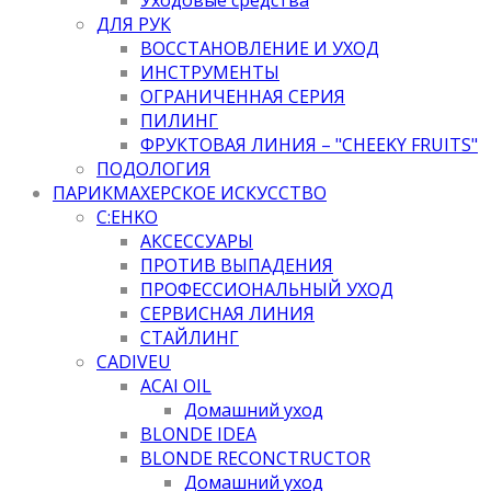
ДЛЯ РУК
ВОССТАНОВЛЕНИЕ И УХОД
ИНСТРУМЕНТЫ
ОГРАНИЧЕННАЯ СЕРИЯ
ПИЛИНГ
ФРУКТОВАЯ ЛИНИЯ – "CHEEKY FRUITS"
ПОДОЛОГИЯ
ПАРИКМАХЕРСКОЕ ИСКУССТВО
C:EHKO
АКСЕССУАРЫ
ПРОТИВ ВЫПАДЕНИЯ
ПРОФЕССИОНАЛЬНЫЙ УХОД
СЕРВИСНАЯ ЛИНИЯ
СТАЙЛИНГ
CADIVEU
ACAI OIL
Домашний уход
BLONDE IDEA
BLONDE RECONCTRUCTOR
Домашний уход