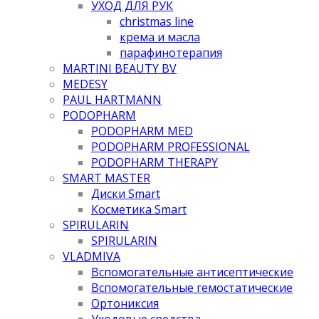
УХОД ДЛЯ РУК
christmas line
крема и масла
парафинотерапия
MARTINI BEAUTY BV
MEDESY
PAUL HARTMANN
PODOPHARM
PODOPHARM MED
PODOPHARM PROFESSIONAL
PODOPHARM THERAPY
SMART MASTER
Диски Smart
Косметика Smart
SPIRULARIN
SPIRULARIN
VLADMIVA
Вспомогательные антисептические
Вспомогательные гемостатические
Ортониксия
Уходовые средства