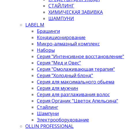
СТАЙЛИНГ
ХИМИЧЕСКАЯ ЗАВИВКА
ШАМПУНИ
LABEL.M
Брашинги
Кондиционирование
Микро-алмазный комплекс
Наборы
Серия "Интенсивное восстановление"
Серия "Мед и Овес"
Серия "Омолаживающая терапия"
Серия "Холодный блонд"
Серия для максимального обьема
Серия для мужчин
Серия для разглаживания волос
Серия Органик "Цветок Апельсина"
Стайлинг
Шампуни
Электрооборудование
OLLIN PROFESSIONAL