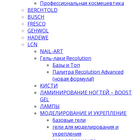
Профессиональная космецевтика
BERCHTOLD
BUSCH
FRESCO
GEHWOL
HADEWE
LCN
NAIL-ART
Гель-лаки Recolution
Базы и Топ
Палитра Recolution Advanced
(новая формула!)
КИСТИ
ЛАМИНИРОВАНИЕ НОГТЕЙ – BOOST
GEL
ЛАМПЫ
МОДЕЛИРОВАНИЕ И УКРЕПЛЕНИЕ
базовые гели
гели для моделирования и
укрепления