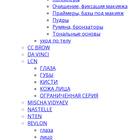
Очищение, фиксация макияжа
Праймеры, базы под макияж
Пудры
Румяна, бронзаторы
Тональные основы
уход по телу
CC BROW
DA VINCI
LCN
ГЛАЗА
ГУБЫ
КИСТИ
КОЖА ЛИЦА
ОГРАНИЧЕННАЯ СЕРИЯ
MISCHA VIDYAEV
NASTELLE
NTEN
REVLON
глаза
лицо