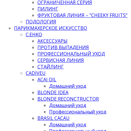
ОГРАНИЧЕННАЯ СЕРИЯ
ПИЛИНГ
ФРУКТОВАЯ ЛИНИЯ – "CHEEKY FRUITS"
ПОДОЛОГИЯ
ПАРИКМАХЕРСКОЕ ИСКУССТВО
C:EHKO
АКСЕССУАРЫ
ПРОТИВ ВЫПАДЕНИЯ
ПРОФЕССИОНАЛЬНЫЙ УХОД
СЕРВИСНАЯ ЛИНИЯ
СТАЙЛИНГ
CADIVEU
ACAI OIL
Домашний уход
BLONDE IDEA
BLONDE RECONCTRUCTOR
Домашний уход
Профессиональный уход
BRASIL CACAU
Домашний уход
Профессиональный уход