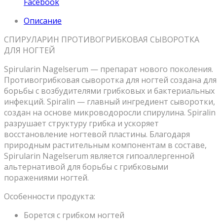
Facebook
Описание
СПИРУЛАРИН ПРОТИВОГРИБКОВАЯ СЫВОРОТКА
ДЛЯ НОГТЕЙ
Spirularin Nagelserum — препарат нового поколения.
Противогрибковая сыворотка для ногтей создана для
борьбы с возбудителями грибковых и бактериальных
инфекций. Spiralin — главный ингредиент сыворотки,
создан на основе микроводоросли спирулина. Spiralin
разрушает структуру грибка и ускоряет
восстановление ногтевой пластины. Благодаря
природным растительным компонентам в составе,
Spirularin Nagelserum является гипоаллергенной
альтернативой для борьбы с грибковыми
поражениями ногтей.
Особенности продукта:
Борется с грибком ногтей