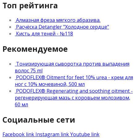
Топ рейтинга
Алмазная фреза мягкого абразива.
Расчёска Detangler "Холодное сердце"
Кисть для теней - №118
Рекомендуемое
Тонизирующая сыворотка против выпадения
волос 75 ml
PODOFLEX® Oitment for feet 10% urea - крем для
ног с 10% мочевиной, 500 мл
PODOFLEX® Regenerating and soothing oitment -
регенерирующая мазь с коровьем молозивом,
60 мл
Социальные сети
Facebook link
Instagram link
Youtube link