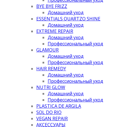
BYE BYE FRIZZ
Домашний уход
ESSENTIALS QUARTZO SHINE
Домашний уход
EXTREME REPAIR
Домашний уход
Профессиональный уход
GLAMOUR
Домашний уход
Профессиональный уход
HAIR REMEDY
Домашний уход
Профессиональный уход
NUTRI GLOW
Домашний уход
Профессиональный уход
PLASTICA DE ARGILA
SOL DO RIO
VEGAN REPAIR
АКСЕССУАРЫ