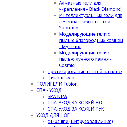
Алмазные гели для
укрепления - Black Diamond
Интеллектуальные гели для
лечения слабых ногтей -
Supreme
Моделирующие гели с
пылью благородных камней
- Mystique
Моделирующие гели с
пылью лунного камня -
Cosmiq
протезирование ногтей на ногах
финиш гели
ПОЛИГЕЛИ Fusion
СПА - УХОД
SPA NEW
СПА-УХОД ЗА КОЖЕЙ НОГ
СПА-УХОД ЗА КОЖЕЙ РУК
УХОД ДЛЯ НОГ
citrus line (цитрусовая линия)