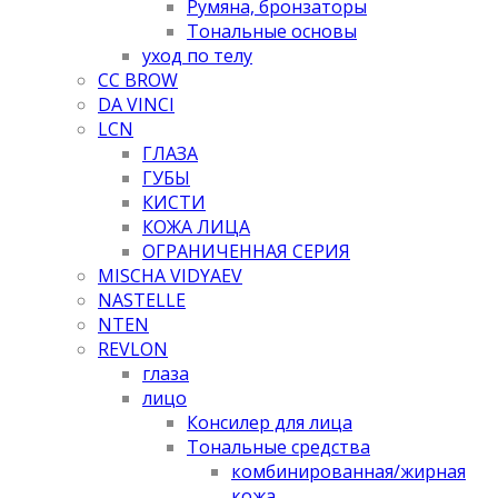
Румяна, бронзаторы
Тональные основы
уход по телу
CC BROW
DA VINCI
LCN
ГЛАЗА
ГУБЫ
КИСТИ
КОЖА ЛИЦА
ОГРАНИЧЕННАЯ СЕРИЯ
MISCHA VIDYAEV
NASTELLE
NTEN
REVLON
глаза
лицо
Консилер для лица
Тональные средства
комбинированная/жирная
кожа