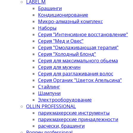
LABEL.M
Брашинги
Кондиционирование
Микро-алмазный комплекс
Наборы
Серия "Интенсивное восстановление"
Серия "Мед и Овес"
Серия "Омолаживающая терапия"
Серия "Холодный блонд"
Серия для максимального обьема
Серия для мужчин
Серия для разглаживания волос
Серия Органик "Цветок Апельсина"
Стайлинг
Шампуни
Электрооборудование
OLLIN PROFESSIONAL
парикмахерские инструменты
парикмахерские принадлежности
расчески, брашинги
Ronney professional