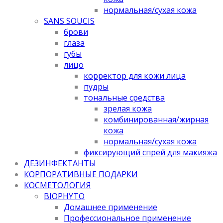
нормальная/cухая кожа
SANS SOUCIS
брови
глаза
губы
лицо
корректор для кожи лица
пудры
тональные средства
зрелая кожа
комбинированная/жирная
кожа
нормальная/cухая кожа
фиксирующий спрей для макияжа
ДЕЗИНФЕКТАНТЫ
КОРПОРАТИВНЫЕ ПОДАРКИ
КОСМЕТОЛОГИЯ
BIOPHYTO
Домашнее применение
Профессиональное применение