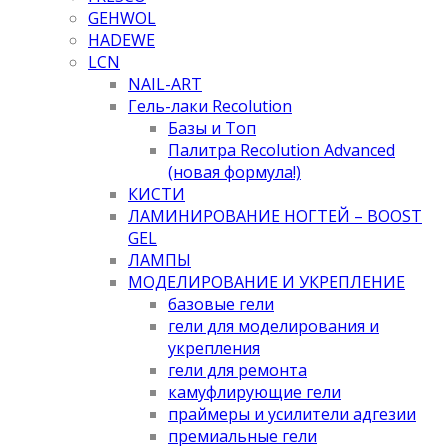
GEHWOL
HADEWE
LCN
NAIL-ART
Гель-лаки Recolution
Базы и Топ
Палитра Recolution Advanced
(новая формула!)
КИСТИ
ЛАМИНИРОВАНИЕ НОГТЕЙ – BOOST
GEL
ЛАМПЫ
МОДЕЛИРОВАНИЕ И УКРЕПЛЕНИЕ
базовые гели
гели для моделирования и
укрепления
гели для ремонта
камуфлирующие гели
праймеры и усилители адгезии
премиальные гели