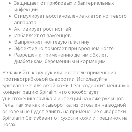
Защищает от грибковых и бактериальных
инфекций
Стимулирует восстановление клеток ногтевого
аппарата
Активирует рост ногтей
Избавляет от заусенцев
Выпрямляет ногтевую пластину
Эффективно помогает при вросшем ногте
Разрешён к применению детям с 3х лет,
диабетикам, беременным и кормящим.
Увлажняйте кожу рук или ног после применения
противогрибковой сыворотки. Используйте
Spirularin Gel для сухой кожи. Гель содержит меньшую
концентрацию Spiralin, что способствует
уничтожению грибка и инфекций на коже рук и ног.
Гель, так же как и сыворотка, изготовлен на водной
основе и не будет влиять на применение сыворотки.
Spirularin Gel избавит от сухости кожи и трещинок на
ногах.