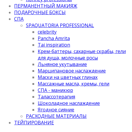
ПЕРМАНЕНТНЫЙ МАКИЯЖ
ПОДАРОЧНЫЕ БОКСЫ
СПА
SPAQUATORIA PROFESSIONAL
celebrity
Pancha Amrita
Tai inspiration
Крем-баттеры, сахарные скрабы, гели
для душа, молочные росы
Льняное укутывание
Марципановое наслаждение
Маски на цветных глинах
Массажные масла, кремы, гели
СПА - маникюр
Талассотерапия
Шоколадное наслаждение
Ягодное сияние
РАСХОДНЫЕ МАТЕРИАЛЫ
ТЕЙПИРОВАНИЕ