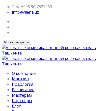
Тел. +998 90 7887963
info@vilena.uz
Mobile navigation
О компании
Магазин
Подология
Расписание
Мастерам
Партнеры
Блог