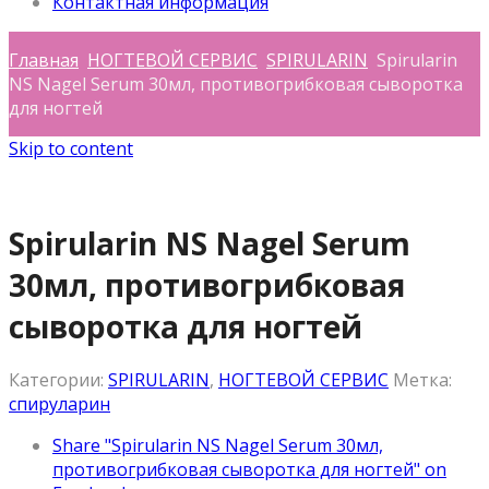
Контактная информация
Главная
НОГТЕВОЙ СЕРВИС
SPIRULARIN
Spirularin
NS Nagel Serum 30мл, противогрибковая сыворотка
для ногтей
Skip to content
Spirularin NS Nagel Serum
30мл, противогрибковая
сыворотка для ногтей
Категории:
SPIRULARIN
,
НОГТЕВОЙ СЕРВИС
Метка:
спируларин
Share "Spirularin NS Nagel Serum 30мл,
противогрибковая сыворотка для ногтей" on