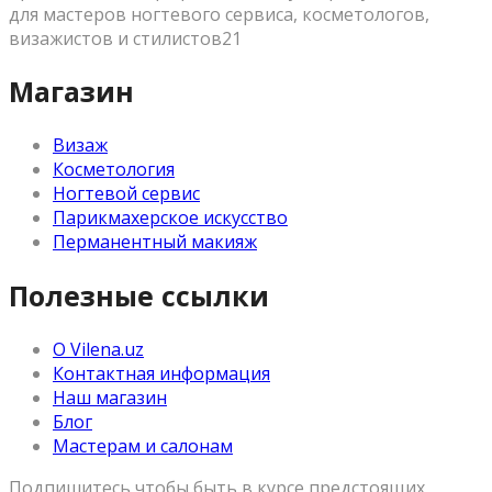
для мастеров ногтевого сервиса, косметологов,
визажистов и стилистов21
Магазин
Визаж
Косметология
Ногтевой сервис
Парикмахерское искусство
Перманентный макияж
Полезные ссылки
О Vilena.uz
Контактная информация
Наш магазин
Блог
Мастерам и салонам
Подпишитесь чтобы быть в курсе предстоящих