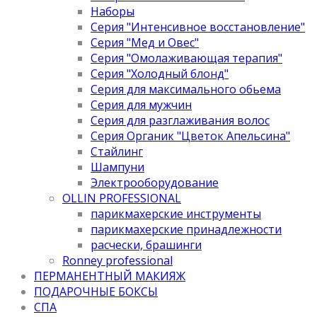
Наборы
Серия "Интенсивное восстановление"
Серия "Мед и Овес"
Серия "Омолаживающая терапия"
Серия "Холодный блонд"
Серия для максимального обьема
Серия для мужчин
Серия для разглаживания волос
Серия Органик "Цветок Апельсина"
Стайлинг
Шампуни
Электрооборудование
OLLIN PROFESSIONAL
парикмахерские инструменты
парикмахерские принадлежности
расчески, брашинги
Ronney professional
ПЕРМАНЕНТНЫЙ МАКИЯЖ
ПОДАРОЧНЫЕ БОКСЫ
СПА