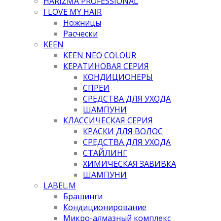
HARIZMA PROFESSIONAL
I LOVE MY HAIR
Ножницы
Расчески
KEEN
KEEN NEO COLOUR
КЕРАТИНОВАЯ СЕРИЯ
КОНДИЦИОНЕРЫ
СПРЕИ
СРЕДСТВА ДЛЯ УХОДА
ШАМПУНИ
КЛАССИЧЕСКАЯ СЕРИЯ
КРАСКИ ДЛЯ ВОЛОС
СРЕДСТВА ДЛЯ УХОДА
СТАЙЛИНГ
ХИМИЧЕСКАЯ ЗАВИВКА
ШАМПУНИ
LABEL.M
Брашинги
Кондиционирование
Микро-алмазный комплекс