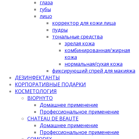
глаза
губы
лицо
корректор для кожи лица
пудры
тональные средства
зрелая кожа
комбинированная/жирная
кожа
нормальная/cухая кожа
фиксирующий спрей для макияжа
ДЕЗИНФЕКТАНТЫ
КОРПОРАТИВНЫЕ ПОДАРКИ
КОСМЕТОЛОГИЯ
BIOPHYTO
Домашнее применение
Профессиональное применение
CHATEAU DE BEAUTE
Домашнее применение
Профессиональное применение
COMODEX