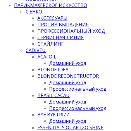
ПАРИКМАХЕРСКОЕ ИСКУССТВО
C:EHKO
АКСЕССУАРЫ
ПРОТИВ ВЫПАДЕНИЯ
ПРОФЕССИОНАЛЬНЫЙ УХОД
СЕРВИСНАЯ ЛИНИЯ
СТАЙЛИНГ
CADIVEU
ACAI OIL
Домашний уход
BLONDE IDEA
BLONDE RECONCTRUCTOR
Домашний уход
Профессиональный уход
BRASIL CACAU
Домашний уход
Профессиональный уход
BYE BYE FRIZZ
Домашний уход
ESSENTIALS QUARTZO SHINE