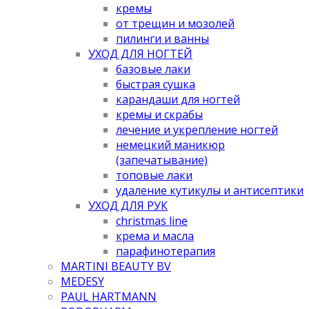
кремы
от трещин и мозолей
пилинги и ванны
УХОД ДЛЯ НОГТЕЙ
базовые лаки
быстрая сушка
карандаши для ногтей
кремы и скрабы
лечение и укрепление ногтей
немецкий маникюр
(запечатывание)
топовые лаки
удаление кутикулы и антисептики
УХОД ДЛЯ РУК
christmas line
крема и масла
парафинотерапия
MARTINI BEAUTY BV
MEDESY
PAUL HARTMANN