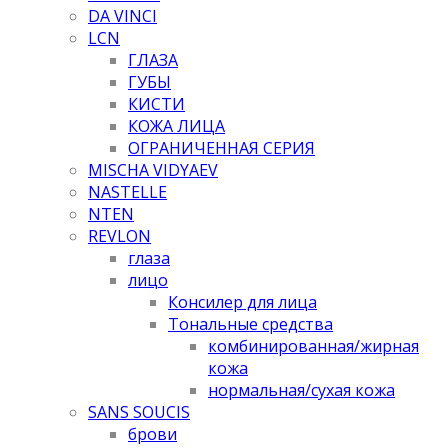
DA VINCI
LCN
ГЛАЗА
ГУБЫ
КИСТИ
КОЖА ЛИЦА
ОГРАНИЧЕННАЯ СЕРИЯ
MISCHA VIDYAEV
NASTELLE
NTEN
REVLON
глаза
лицо
Консилер для лица
Тональные средства
комбинированная/жирная
кожа
нормальная/cухая кожа
SANS SOUCIS
брови