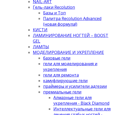
NAIL-ART
Гель-лаки Recolution
Базы и Топ
Палитра Recolution Advanced
(новая формула!)
КИСТИ
ЛАМИНИРОВАНИЕ НОГТЕЙ – BOOST
GEL
ЛАМПЫ
МОДЕЛИРОВАНИЕ И УКРЕПЛЕНИЕ
базовые гели
гели для моделирования и
укрепления
гели для ремонта
камуфлирующие гели
праймеры и усилители адгезии
премиальные гели
Алмазные гели для
укрепления - Black Diamond
Интеллектуальные гели для
лечения слабых ногтей -