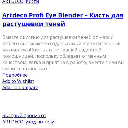
ARTDECO
,
Кисти
Artdeco Profi Eye Blender – Кисть для
растушевки теней
Вместе с кистью для растушевки теней от марки
Artdeco вы сможете создать самый восхитительный
макияж глаз! Кисть станет вашей надежной
помощницей, поскольку обладает отменным
качеством, легка и приятна в работе, вместе с ней вы
сможете выполнить ...
Подробнее
Add to Wishlist
Add To Compare
Быстрый просмотр
ARTDECO
,
уход по телу