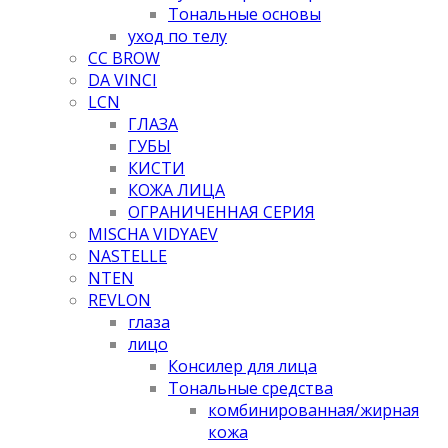
Тональные основы
уход по телу
CC BROW
DA VINCI
LCN
ГЛАЗА
ГУБЫ
КИСТИ
КОЖА ЛИЦА
ОГРАНИЧЕННАЯ СЕРИЯ
MISCHA VIDYAEV
NASTELLE
NTEN
REVLON
глаза
лицо
Консилер для лица
Тональные средства
комбинированная/жирная
кожа