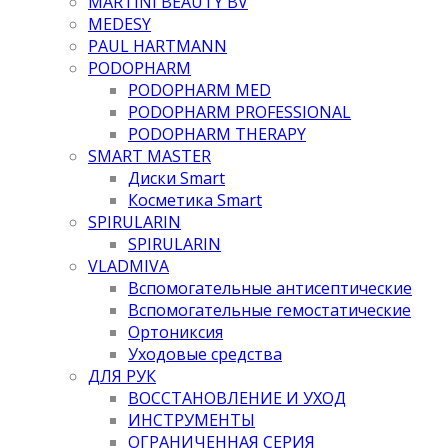
MARTINI BEAUTY BV
MEDESY
PAUL HARTMANN
PODOPHARM
PODOPHARM MED
PODOPHARM PROFESSIONAL
PODOPHARM THERAPY
SMART MASTER
Диски Smart
Косметика Smart
SPIRULARIN
SPIRULARIN
VLADMIVA
Вспомогательные антисептические
Вспомогательные гемостатические
Ортониксия
Уходовые средства
ДЛЯ РУК
ВОССТАНОВЛЕНИЕ И УХОД
ИНСТРУМЕНТЫ
ОГРАНИЧЕННАЯ СЕРИЯ