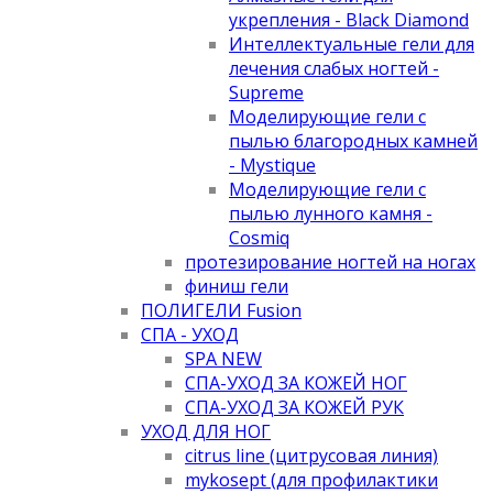
укрепления - Black Diamond
Интеллектуальные гели для
лечения слабых ногтей -
Supreme
Моделирующие гели с
пылью благородных камней
- Mystique
Моделирующие гели с
пылью лунного камня -
Cosmiq
протезирование ногтей на ногах
финиш гели
ПОЛИГЕЛИ Fusion
СПА - УХОД
SPA NEW
СПА-УХОД ЗА КОЖЕЙ НОГ
СПА-УХОД ЗА КОЖЕЙ РУК
УХОД ДЛЯ НОГ
citrus line (цитрусовая линия)
mykosept (для профилактики