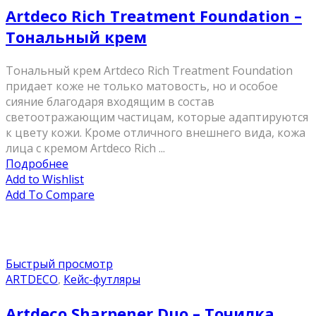
Artdeco Rich Treatment Foundation –
Тональный крем
Тональный крем Artdeco Rich Treatment Foundation
придает коже не только матовость, но и особое
сияние благодаря входящим в состав
светоотражающим частицам, которые адаптируются
к цвету кожи. Кроме отличного внешнего вида, кожа
лица с кремом Artdeco Rich ...
Подробнее
Add to Wishlist
Add To Compare
Быстрый просмотр
ARTDECO
,
Кейс-футляры
Artdeco Sharpener Duo – Точилка