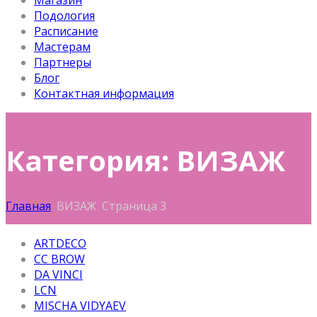
Магазин
Подология
Расписание
Мастерам
Партнеры
Блог
Контактная информация
Категория: ВИЗАЖ
Главная
ВИЗАЖ
Страница 3
ARTDECO
CC BROW
DA VINCI
LCN
MISCHA VIDYAEV