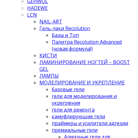
GEHWOL
HADEWE
LCN
NAIL-ART
Гель-лаки Recolution
Базы и Топ
Палитра Recolution Advanced
(новая формула!)
КИСТИ
ЛАМИНИРОВАНИЕ НОГТЕЙ – BOOST
GEL
ЛАМПЫ
МОДЕЛИРОВАНИЕ И УКРЕПЛЕНИЕ
базовые гели
гели для моделирования и
укрепления
гели для ремонта
камуфлирующие гели
праймеры и усилители адгезии
премиальные гели
Алмазные гели для