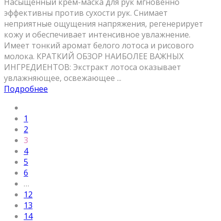
Насыщенный крем-маска для рук мгновенно
эффективны против сухости рук. Снимает
неприятные ощущения напряжения, регенерирует
кожу и обеспечивает интенсивное увлажнение.
Имеет тонкий аромат белого лотоса и рисового
молока. КРАТКИЙ ОБЗОР НАИБОЛЕЕ ВАЖНЫХ
ИНГРЕДИЕНТОВ: Экстракт лотоса оказывает
увлажняющее, освежающее ...
Подробнее
1
2
3
4
5
6
…
12
13
14