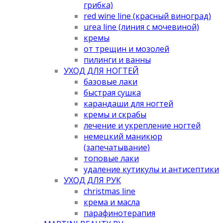
грибка)
red wine line (красный виноград)
urea line (линия с мочевиной)
кремы
от трещин и мозолей
пилинги и ванны
УХОД ДЛЯ НОГТЕЙ
базовые лаки
быстрая сушка
карандаши для ногтей
кремы и скрабы
лечение и укрепление ногтей
немецкий маникюр
(запечатывание)
топовые лаки
удаление кутикулы и антисептики
УХОД ДЛЯ РУК
christmas line
крема и масла
парафинотерапия