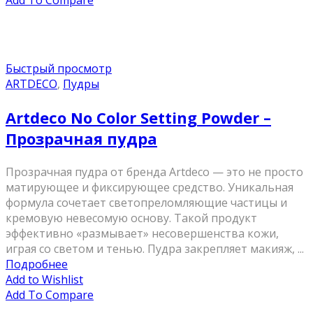
Add To Compare
Быстрый просмотр
ARTDECO
,
Пудры
Artdeco No Color Setting Powder –
Прозрачная пудра
Прозрачная пудра от бренда Artdeco — это не просто
матирующее и фиксирующее средство. Уникальная
формула сочетает светопреломляющие частицы и
кремовую невесомую основу. Такой продукт
эффективно «размывает» несовершенства кожи,
играя со светом и тенью. Пудра закрепляет макияж, ...
Подробнее
Add to Wishlist
Add To Compare