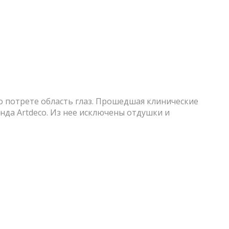
но потрете область глаз. Прошедшая клинические
да Artdeco. Из нее исключены отдушки и