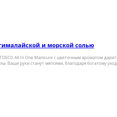
 с гималайской и морской солью
TDECO All In One Manicure с цветочным ароматом дарит
ы. Ваши руки станут мягкими, благодаря богатому уходу