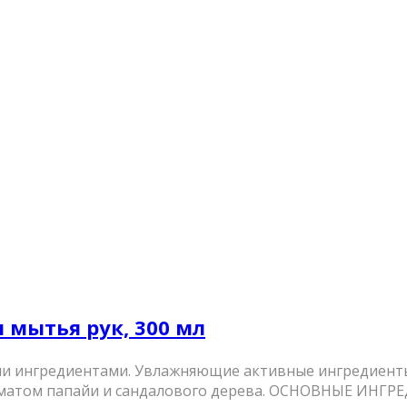
ля мытья рук, 300 мл
ми ингредиентами. Увлажняющие активные ингредиент
матом папайи и сандалового дерева. ОСНОВНЫЕ ИНГРЕД