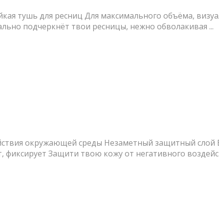
ойкая тушь для ресниц Для максимального объёма, визу
ально подчеркнёт твои ресницы, нежно обволакивая ...
ствия окружающей среды Незаметный защитный слой В
фиксирует Защити твою кожу от негативного воздейст