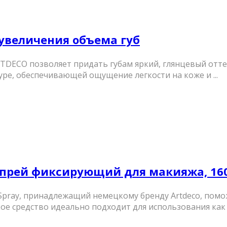
 увеличения объема губ
 ARTDECO позволяет придать губам яркий, глянцевый отт
уре, обеспечивающей ощущение легкости на коже и ...
 – Спрей фиксирующий для макияжа, 16
 Spray, принадлежащий немецкому бренду Artdeco, пом
е средство идеально подходит для использования как в