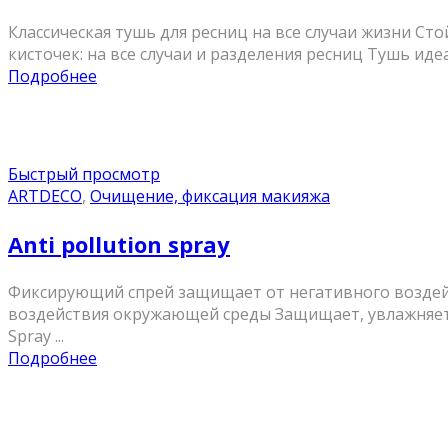
Классическая тушь для ресниц на все случаи жизни Ст
кисточек: на все случаи и разделения ресниц Тушь иде
Подробнее
Быстрый просмотр
ARTDECO
,
Очищение, фиксация макияжа
Anti pollution spray
Фиксирующий спрей защищает от негативного воздей
воздействия окружающей среды Защищает, увлажняет, 
Spray ...
Подробнее