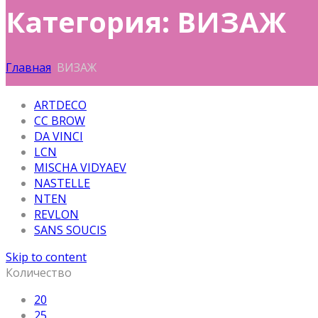
Категория: ВИЗАЖ
Главная
ВИЗАЖ
ARTDECO
CC BROW
DA VINCI
LCN
MISCHA VIDYAEV
NASTELLE
NTEN
REVLON
SANS SOUCIS
Skip to content
Количество
20
25