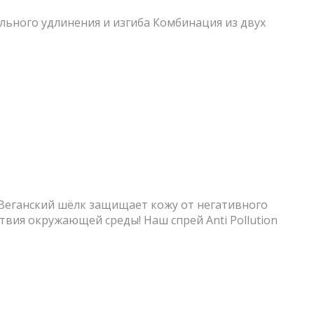
ального удлинения и изгиба Комбинация из двух
еганский шёлк защищает кожу от негативного
вия окружающей среды! Наш спрей Anti Pollution