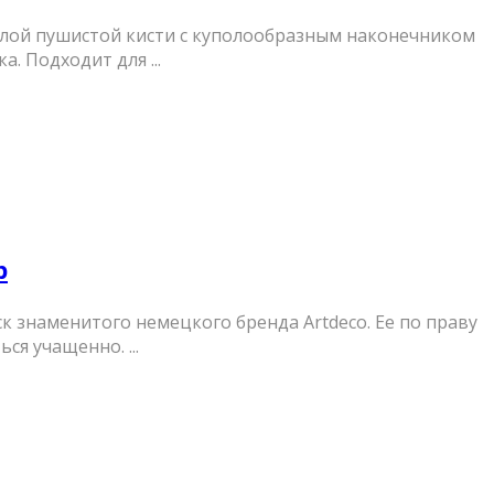
руглой пушистой кисти с куполообразным наконечником
. Подходит для ...
р
ск знаменитого немецкого бренда Artdeco. Ее по праву
я учащенно. ...