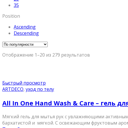
35
Position
Ascending
Descending
Отображение 1–20 из 279 результатов
Быстрый просмотр
ARTDECO
,
уход по телу
All In One Hand Wash & Care – гель д
Мягкий гель для мытья рук с увлажняющими активны
бархатистой и мягкой. С освежающим фруктовым аро