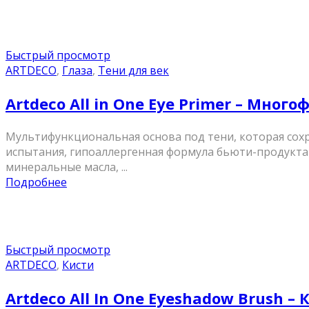
Быстрый просмотр
ARTDECO
,
Глаза
,
Тени для век
Artdeco All in One Eye Primer – Мно
Мультифункциональная основа под тени, которая сохра
испытания, гипоаллергенная формула бьюти-продукта 
минеральные масла, ...
Подробнее
Быстрый просмотр
ARTDECO
,
Кисти
Artdeco All In One Eyeshadow Brush –