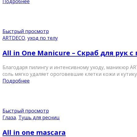
Подробнее
Быстрый просмотр
ARTDECO
,
уход по телу
All in One Manicure – Скраб для рук
Благодаря пилингу и интенсивному уходу, маникюр AR
соль мягко удаляет ороговевшие клетки кожи и кутикул
Подробнее
Быстрый просмотр
Глаза
,
Тушь для ресниц
All in one mascara