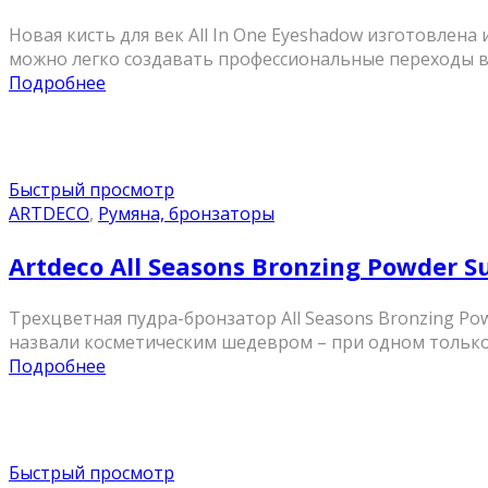
Новая кисть для век All In One Eyeshadow изготовлен
можно легко создавать профессиональные переходы в м
Подробнее
Быстрый просмотр
ARTDECO
,
Румяна, бронзаторы
Artdeco All Seasons Bronzing Powder S
Трехцветная пудра-бронзатор All Seasons Bronzing Pow
назвали косметическим шедевром – при одном только в
Подробнее
Быстрый просмотр