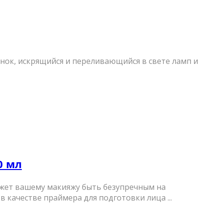
енок, искрящийся и переливающийся в свете ламп и
0 мл
ожет вашему макияжу быть безупречным на
 качестве праймера для подготовки лица ...