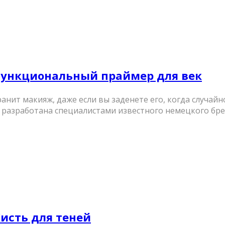
гофункциональный праймер для век
нит макияж, даже если вы заденете его, когда случай
разработана специалистами известного немецкого брен
 Кисть для теней