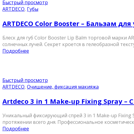
Быстрый просмотр
ARTDECO
,
Губы
ARTDECO Color Booster – Бальзам для
Блеск для губ Color Booster Lip Balm торговой марки
солнечных лучей. Секрет кроется в гелеобразной текст
Подробнее
Быстрый просмотр
ARTDECO
,
Очищение, фиксация макияжа
Artdeco 3 in 1 Make-up Fixing Spray
Уникальный фиксирующий спрей 3 in 1 Make-up Fixing
протяжении всего дня. Профессиональное косметическо
Подробнее