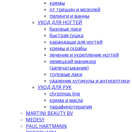
кремы
от трещин и мозолей
пилинги и ванны
УХОД ДЛЯ НОГТЕЙ
базовые лаки
быстрая сушка
карандаши для ногтей
кремы и скрабы
лечение и укрепление ногтей
немецкий маникюр
(запечатывание)
топовые лаки
удаление кутикулы и антисептики
УХОД ДЛЯ РУК
christmas line
крема и масла
парафинотерапия
MARTINI BEAUTY BV
MEDESY
PAUL HARTMANN