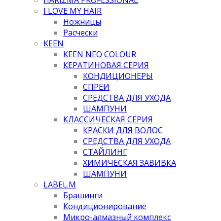
I LOVE MY HAIR
Ножницы
Расчески
KEEN
KEEN NEO COLOUR
КЕРАТИНОВАЯ СЕРИЯ
КОНДИЦИОНЕРЫ
СПРЕИ
СРЕДСТВА ДЛЯ УХОДА
ШАМПУНИ
КЛАССИЧЕСКАЯ СЕРИЯ
КРАСКИ ДЛЯ ВОЛОС
СРЕДСТВА ДЛЯ УХОДА
СТАЙЛИНГ
ХИМИЧЕСКАЯ ЗАВИВКА
ШАМПУНИ
LABEL.M
Брашинги
Кондиционирование
Микро-алмазный комплекс