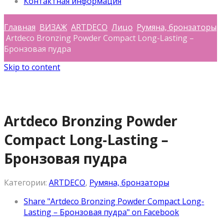
Контактная информация
Главная
ВИЗАЖ
ARTDECO
Лицо
Румяна, бронзаторы
Artdeco Bronzing Powder Compact Long-Lasting –
Бронзовая пудра
Skip to content
Artdeco Bronzing Powder
Compact Long-Lasting –
Бронзовая пудра
Категории:
ARTDECO
,
Румяна, бронзаторы
Share "Artdeco Bronzing Powder Compact Long-
Lasting – Бронзовая пудра" on Facebook