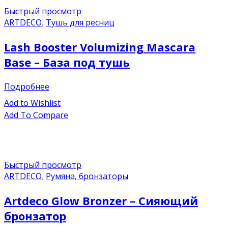
Быстрый просмотр
ARTDECO
,
Тушь для ресниц
Lash Booster Volumizing Mascara
Base – База под тушь
Подробнее
Add to Wishlist
Add To Compare
Быстрый просмотр
ARTDECO
,
Румяна, бронзаторы
Artdeco Glow Bronzer – Сияющий
бронзатор