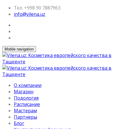
Тел. +998 90 7887963
info@vilena.uz
Mobile navigation
О компании
Магазин
Подология
Расписание
Мастерам
Партнеры
Блог