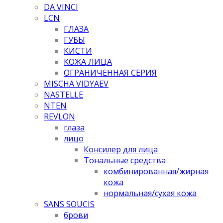
DA VINCI
LCN
ГЛАЗА
ГУБЫ
КИСТИ
КОЖА ЛИЦА
ОГРАНИЧЕННАЯ СЕРИЯ
MISCHA VIDYAEV
NASTELLE
NTEN
REVLON
глаза
лицо
Консилер для лица
Тональные средства
комбинированная/жирная
кожа
нормальная/cухая кожа
SANS SOUCIS
брови