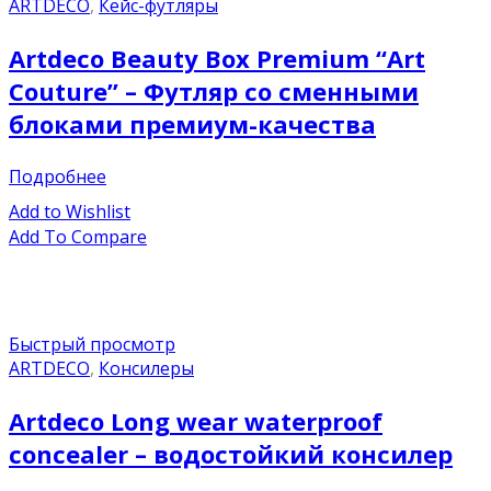
ARTDECO
,
Кейс-футляры
Artdeco Beauty Box Premium “Art
Couture” – Футляр со сменными
блоками премиум-качества
Подробнее
Add to Wishlist
Add To Compare
Быстрый просмотр
ARTDECO
,
Консилеры
Artdeco Long wear waterproof
concealer – водостойкий консилер