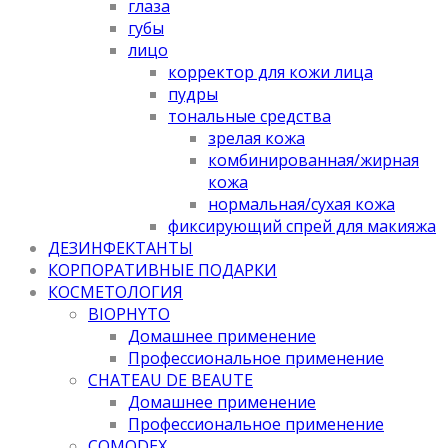
глаза
губы
лицо
корректор для кожи лица
пудры
тональные средства
зрелая кожа
комбинированная/жирная
кожа
нормальная/cухая кожа
фиксирующий спрей для макияжа
ДЕЗИНФЕКТАНТЫ
КОРПОРАТИВНЫЕ ПОДАРКИ
КОСМЕТОЛОГИЯ
BIOPHYTO
Домашнее применение
Профессиональное применение
CHATEAU DE BEAUTE
Домашнее применение
Профессиональное применение
COMODEX