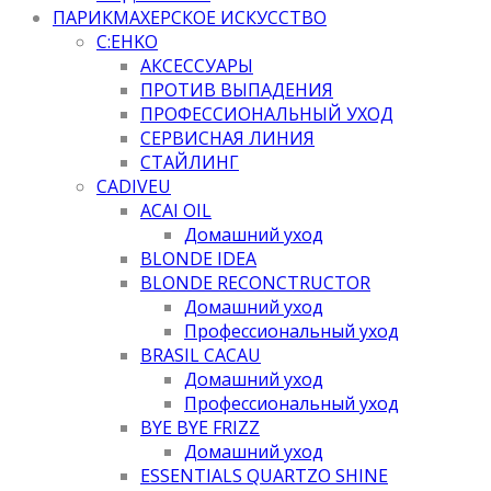
ПАРИКМАХЕРСКОЕ ИСКУССТВО
C:EHKO
АКСЕССУАРЫ
ПРОТИВ ВЫПАДЕНИЯ
ПРОФЕССИОНАЛЬНЫЙ УХОД
СЕРВИСНАЯ ЛИНИЯ
СТАЙЛИНГ
CADIVEU
ACAI OIL
Домашний уход
BLONDE IDEA
BLONDE RECONCTRUCTOR
Домашний уход
Профессиональный уход
BRASIL CACAU
Домашний уход
Профессиональный уход
BYE BYE FRIZZ
Домашний уход
ESSENTIALS QUARTZO SHINE