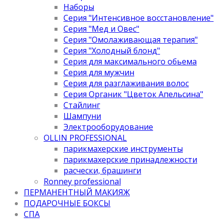
Наборы
Серия "Интенсивное восстановление"
Серия "Мед и Овес"
Серия "Омолаживающая терапия"
Серия "Холодный блонд"
Серия для максимального обьема
Серия для мужчин
Серия для разглаживания волос
Серия Органик "Цветок Апельсина"
Стайлинг
Шампуни
Электрооборудование
OLLIN PROFESSIONAL
парикмахерские инструменты
парикмахерские принадлежности
расчески, брашинги
Ronney professional
ПЕРМАНЕНТНЫЙ МАКИЯЖ
ПОДАРОЧНЫЕ БОКСЫ
СПА