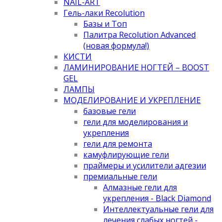
NAIL-ART
Гель-лаки Recolution
Базы и Топ
Палитра Recolution Advanced
(новая формула!)
КИСТИ
ЛАМИНИРОВАНИЕ НОГТЕЙ – BOOST
GEL
ЛАМПЫ
МОДЕЛИРОВАНИЕ И УКРЕПЛЕНИЕ
базовые гели
гели для моделирования и
укрепления
гели для ремонта
камуфлирующие гели
праймеры и усилители адгезии
премиальные гели
Алмазные гели для
укрепления - Black Diamond
Интеллектуальные гели для
лечения слабых ногтей -