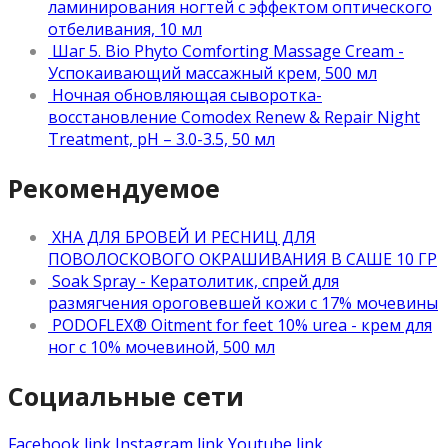
ламинирования ногтей с эффектом оптического
отбеливания, 10 мл
Шаг 5. Bio Phyto Comforting Massage Cream -
Успокаивающий массажный крем, 500 мл
Ночная обновляющая сыворотка-
восстановление Comodex Renew & Repair Night
Treatment, pН – 3.0-3.5, 50 мл
Рекомендуемое
ХНА ДЛЯ БРОВЕЙ И РЕСНИЦ ДЛЯ
ПОВОЛОСКОВОГО ОКРАШИВАНИЯ В САШЕ 10 ГР
Soak Spray - Кератолитик, спрей для
размягчения ороговевшей кожи с 17% мочевины
PODOFLEX® Oitment for feet 10% urea - крем для
ног с 10% мочевиной, 500 мл
Социальные сети
Facebook link
Instagram link
Youtube link