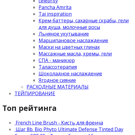
celebrity
Pancha Amrita
Tai inspiration
Крем-баттеры, сахарные скрабы, гели
для душа, молочные росы
Льняное укутывание
Марципановое наслаждение
Маски на цветных глинах
Массажные масла, кремы, гели
СПА - маникюр
Талассотерапия
Шоколадное наслаждение
Ягодное сияние
РАСХОДНЫЕ МАТЕРИАЛЫ
ТЕЙПИРОВАНИЕ
Топ рейтинга
French Line Brush - Кисть для френча
Шаг 8b. Bio Phyto Ultimate Defense Tinted Day