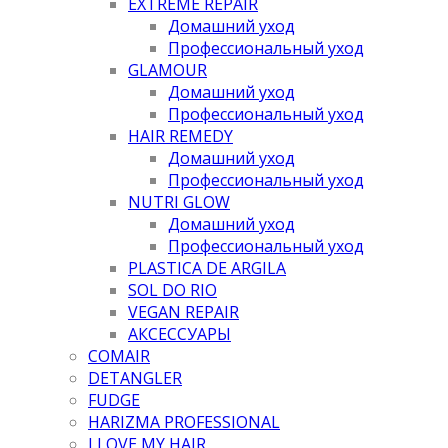
EXTREME REPAIR
Домашний уход
Профессиональный уход
GLAMOUR
Домашний уход
Профессиональный уход
HAIR REMEDY
Домашний уход
Профессиональный уход
NUTRI GLOW
Домашний уход
Профессиональный уход
PLASTICA DE ARGILA
SOL DO RIO
VEGAN REPAIR
АКСЕССУАРЫ
COMAIR
DETANGLER
FUDGE
HARIZMA PROFESSIONAL
I LOVE MY HAIR