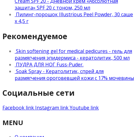
Cream SPF 20 - Дневной крем «Абсолютная
защита» SPF 20 с тоном, 250 мл
Пилинг-порошок Illustrious Peel Powder, 30 саше
х 4,5 г
Рекомендуемое
Skin softening gel for medical pedicures - гель для
размягчения эпидермиса - кератолитик, 500 мл
ПУДРА ДЛЯ НОГ Fuss-Puder.
Soak Spray - Кератолитик, спрей для
размягчения ороговевшей кожи с 17% мочевины
Социальные сети
Facebook link
Instagram link
Youtube link
MENU