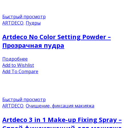
Быстрый просмотр
ARTDECO
,
Пудры
Artdeco No Color Setting Powder –
Прозрачная пудра
Подробнее
Add to Wishlist
Add To Compare
Быстрый просмотр
ARTDECO
,
Очищение, фиксация макияжа
Artdeco 3 in 1 Make-up Fixing Spray –