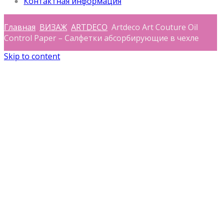
Контактная информация
Главная
ВИЗАЖ
ARTDECO
Artdeco Art Couture Oil
Control Paper – Салфетки абсорбирующие в чехле
Skip to content