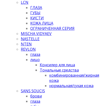
LCN
ГЛАЗА
ГУБЫ
КИСТИ
КОЖА ЛИЦА
ОГРАНИЧЕННАЯ СЕРИЯ
MISCHA VIDYAEV
NASTELLE
NTEN
REVLON
глаза
лицо
Консилер для лица
Тональные средства
комбинированная/жирная
кожа
нормальная/cухая кожа
SANS SOUCIS
брови
глаза