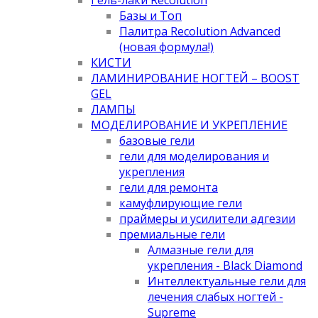
Базы и Топ
Палитра Recolution Advanced
(новая формула!)
КИСТИ
ЛАМИНИРОВАНИЕ НОГТЕЙ – BOOST
GEL
ЛАМПЫ
МОДЕЛИРОВАНИЕ И УКРЕПЛЕНИЕ
базовые гели
гели для моделирования и
укрепления
гели для ремонта
камуфлирующие гели
праймеры и усилители адгезии
премиальные гели
Алмазные гели для
укрепления - Black Diamond
Интеллектуальные гели для
лечения слабых ногтей -
Supreme