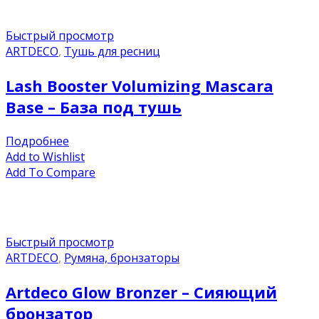
Быстрый просмотр
ARTDECO
,
Тушь для ресниц
Lash Booster Volumizing Mascara
Base – База под тушь
Подробнее
Add to Wishlist
Add To Compare
Быстрый просмотр
ARTDECO
,
Румяна, бронзаторы
Artdeco Glow Bronzer – Сияющий
бронзатор