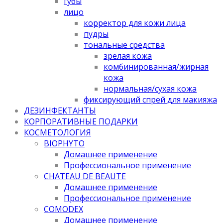
губы
лицо
корректор для кожи лица
пудры
тональные средства
зрелая кожа
комбинированная/жирная
кожа
нормальная/cухая кожа
фиксирующий спрей для макияжа
ДЕЗИНФЕКТАНТЫ
КОРПОРАТИВНЫЕ ПОДАРКИ
КОСМЕТОЛОГИЯ
BIOPHYTO
Домашнее применение
Профессиональное применение
CHATEAU DE BEAUTE
Домашнее применение
Профессиональное применение
COMODEX
Домашнее применение