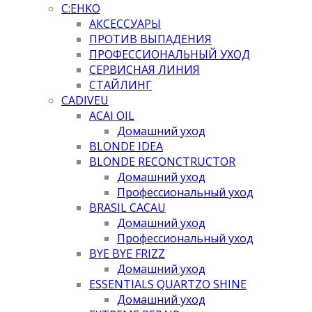
C:EHKO
АКСЕССУАРЫ
ПРОТИВ ВЫПАДЕНИЯ
ПРОФЕССИОНАЛЬНЫЙ УХОД
СЕРВИСНАЯ ЛИНИЯ
СТАЙЛИНГ
CADIVEU
ACAI OIL
Домашний уход
BLONDE IDEA
BLONDE RECONCTRUCTOR
Домашний уход
Профессиональный уход
BRASIL CACAU
Домашний уход
Профессиональный уход
BYE BYE FRIZZ
Домашний уход
ESSENTIALS QUARTZO SHINE
Домашний уход