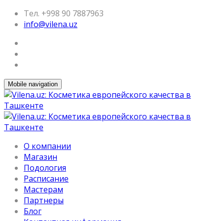
Тел. +998 90 7887963
info@vilena.uz
Mobile navigation
О компании
Магазин
Подология
Расписание
Мастерам
Партнеры
Блог