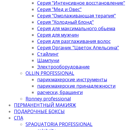
Серия "Интенсивное восстановление"
Серия "Мед и Овес"
Серия "Омолаживающая терапия"
Серия "Холодный блонд"
Серия для максимального обьема
Серия для мужчин
Серия для разглаживания волос
Серия Органик "Цветок Апельсина"
Стайлинг
Шампуни
Электрооборудование
OLLIN PROFESSIONAL
парикмахерские инструменты
парикмахерские принадлежности
расчески, брашинги
Ronney professional
ПЕРМАНЕНТНЫЙ МАКИЯЖ
ПОДАРОЧНЫЕ БОКСЫ
СПА
SPAQUATORIA PROFESSIONAL