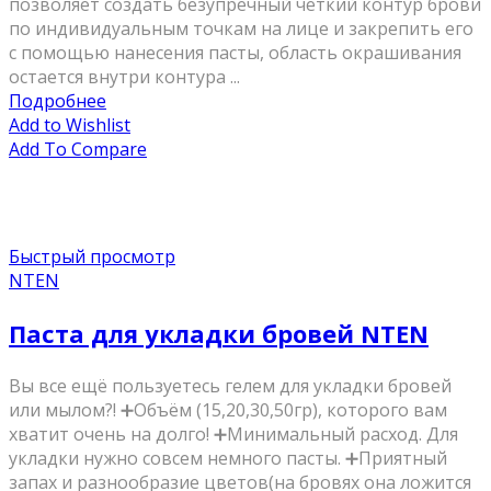
позволяет создать безупречный четкий контур брови
по индивидуальным точкам на лице и закрепить его
с помощью нанесения пасты, область окрашивания
остается внутри контура ...
Подробнее
Add to Wishlist
Add To Compare
Быстрый просмотр
NTEN
Паста для укладки бровей NTEN
Вы все ещё пользуетесь гелем для укладки бровей
или мылом?! ➕Объём (15,20,30,50гр), которого вам
хватит очень на долго! ➕Минимальный расход. Для
укладки нужно совсем немного пасты. ➕Приятный
запах и разнообразие цветов(на бровях она ложится