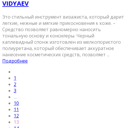
VIDYAEV
Это стильный инструмент визажиста, который дарит
легкие, нежные и мягкие прикосновения к коже. –
Средство позволяет равномерно наносить
тональную основу и консилеры. Черный
каплевидный спонж изготовлен из мелкопористого
полиуретана, который обеспечивает аккуратное
нанесение косметических средств, позволяет ...
Подробнее
1
2
3
…
10
11
12
13