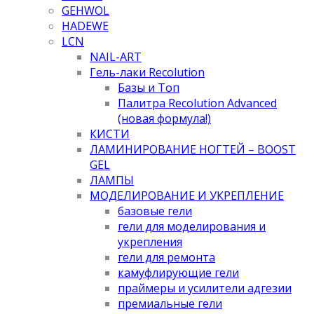
GEHWOL
HADEWE
LCN
NAIL-ART
Гель-лаки Recolution
Базы и Топ
Палитра Recolution Advanced
(новая формула!)
КИСТИ
ЛАМИНИРОВАНИЕ НОГТЕЙ – BOOST
GEL
ЛАМПЫ
МОДЕЛИРОВАНИЕ И УКРЕПЛЕНИЕ
базовые гели
гели для моделирования и
укрепления
гели для ремонта
камуфлирующие гели
праймеры и усилители адгезии
премиальные гели