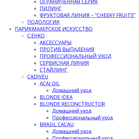
ОГРАНИЧЕННАЯ СЕРИЯ
ПИЛИНГ
ФРУКТОВАЯ ЛИНИЯ – "CHEEKY FRUITS"
ПОДОЛОГИЯ
ПАРИКМАХЕРСКОЕ ИСКУССТВО
C:EHKO
АКСЕССУАРЫ
ПРОТИВ ВЫПАДЕНИЯ
ПРОФЕССИОНАЛЬНЫЙ УХОД
СЕРВИСНАЯ ЛИНИЯ
СТАЙЛИНГ
CADIVEU
ACAI OIL
Домашний уход
BLONDE IDEA
BLONDE RECONCTRUCTOR
Домашний уход
Профессиональный уход
BRASIL CACAU
Домашний уход
Профессиональный уход