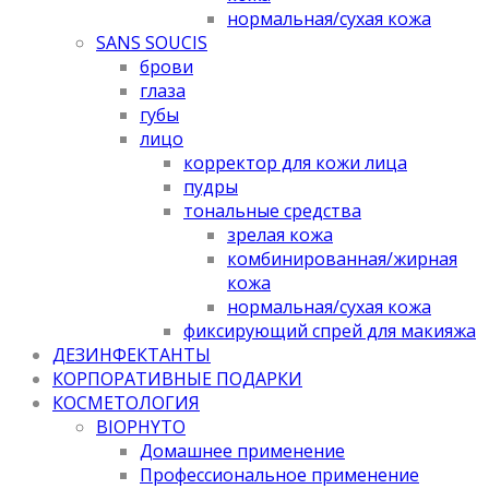
нормальная/cухая кожа
SANS SOUCIS
брови
глаза
губы
лицо
корректор для кожи лица
пудры
тональные средства
зрелая кожа
комбинированная/жирная
кожа
нормальная/cухая кожа
фиксирующий спрей для макияжа
ДЕЗИНФЕКТАНТЫ
КОРПОРАТИВНЫЕ ПОДАРКИ
КОСМЕТОЛОГИЯ
BIOPHYTO
Домашнее применение
Профессиональное применение