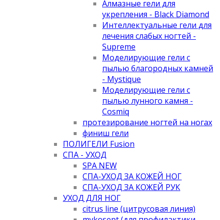
Алмазные гели для
укрепления - Black Diamond
Интеллектуальные гели для
лечения слабых ногтей -
Supreme
Моделирующие гели с
пылью благородных камней
- Mystique
Моделирующие гели с
пылью лунного камня -
Cosmiq
протезирование ногтей на ногах
финиш гели
ПОЛИГЕЛИ Fusion
СПА - УХОД
SPA NEW
СПА-УХОД ЗА КОЖЕЙ НОГ
СПА-УХОД ЗА КОЖЕЙ РУК
УХОД ДЛЯ НОГ
citrus line (цитрусовая линия)
mykosept (для профилактики