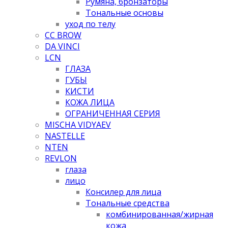
Румяна, бронзаторы
Тональные основы
уход по телу
CC BROW
DA VINCI
LCN
ГЛАЗА
ГУБЫ
КИСТИ
КОЖА ЛИЦА
ОГРАНИЧЕННАЯ СЕРИЯ
MISCHA VIDYAEV
NASTELLE
NTEN
REVLON
глаза
лицо
Консилер для лица
Тональные средства
комбинированная/жирная
кожа