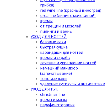
грибка)
red wine line (красный виноград)
urea line (линия с мочевиной)
кремы
от трещин и мозолей
пилинги и ванны
УХОД ДЛЯ НОГТЕЙ
базовые лаки
быстрая сушка
карандаши для ногтей
кремы и скрабы
лечение и укрепление ногтей
немецкий маникюр
(запечатывание)
топовые лаки
удаление кутикулы и антисептики
УХОД ДЛЯ РУК
christmas line
крема и масла
парафинотерапия