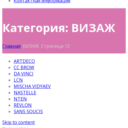
Контактная информация
Категория: ВИЗАЖ
Главная
ВИЗАЖ
Страница 13
ARTDECO
CC BROW
DA VINCI
LCN
MISCHA VIDYAEV
NASTELLE
NTEN
REVLON
SANS SOUCIS
Skip to content