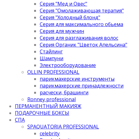
Серия "Мед и Овес"
Серия "Омолаживающая терапия"
Серия "Холодный блонд"
Серия для максимального обьема
Серия для мужчин
Серия для разглаживания волос
Серия Органик "Цветок Апельсина"
Стайлинг
Шампуни
Электрооборудование
OLLIN PROFESSIONAL
парикмахерские инструменты
парикмахерские принадлежности
расчески, брашинги
Ronney professional
ПЕРМАНЕНТНЫЙ МАКИЯЖ
ПОДАРОЧНЫЕ БОКСЫ
СПА
SPAQUATORIA PROFESSIONAL
celebrity