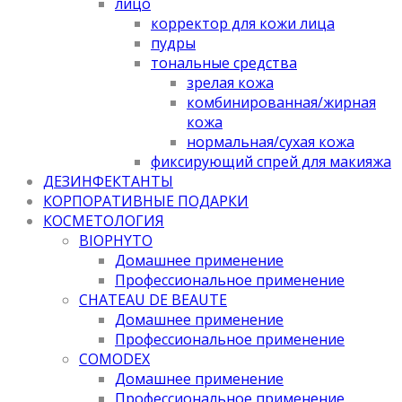
лицо
корректор для кожи лица
пудры
тональные средства
зрелая кожа
комбинированная/жирная
кожа
нормальная/cухая кожа
фиксирующий спрей для макияжа
ДЕЗИНФЕКТАНТЫ
КОРПОРАТИВНЫЕ ПОДАРКИ
КОСМЕТОЛОГИЯ
BIOPHYTO
Домашнее применение
Профессиональное применение
CHATEAU DE BEAUTE
Домашнее применение
Профессиональное применение
COMODEX
Домашнее применение
Профессиональное применение