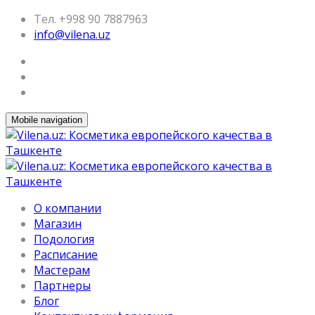
Тел. +998 90 7887963
info@vilena.uz
Mobile navigation
О компании
Магазин
Подология
Расписание
Мастерам
Партнеры
Блог