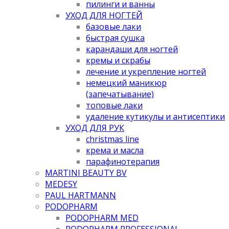
пилинги и ванны
УХОД ДЛЯ НОГТЕЙ
базовые лаки
быстрая сушка
карандаши для ногтей
кремы и скрабы
лечение и укрепление ногтей
немецкий маникюр
(запечатывание)
топовые лаки
удаление кутикулы и антисептики
УХОД ДЛЯ РУК
christmas line
крема и масла
парафинотерапия
MARTINI BEAUTY BV
MEDESY
PAUL HARTMANN
PODOPHARM
PODOPHARM MED
PODOPHARM PROFESSIONAL