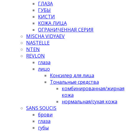
ГЛАЗА
ГУБЫ
КИСТИ
КОЖА ЛИЦА
ОГРАНИЧЕННАЯ СЕРИЯ
MISCHA VIDYAEV
NASTELLE
NTEN
REVLON
глаза
лицо
Консилер для лица
Тональные средства
комбинированная/жирная
кожа
нормальная/cухая кожа
SANS SOUCIS
брови
глаза
губы