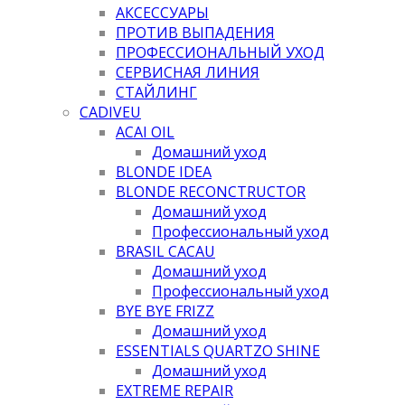
АКСЕССУАРЫ
ПРОТИВ ВЫПАДЕНИЯ
ПРОФЕССИОНАЛЬНЫЙ УХОД
СЕРВИСНАЯ ЛИНИЯ
СТАЙЛИНГ
CADIVEU
ACAI OIL
Домашний уход
BLONDE IDEA
BLONDE RECONCTRUCTOR
Домашний уход
Профессиональный уход
BRASIL CACAU
Домашний уход
Профессиональный уход
BYE BYE FRIZZ
Домашний уход
ESSENTIALS QUARTZO SHINE
Домашний уход
EXTREME REPAIR