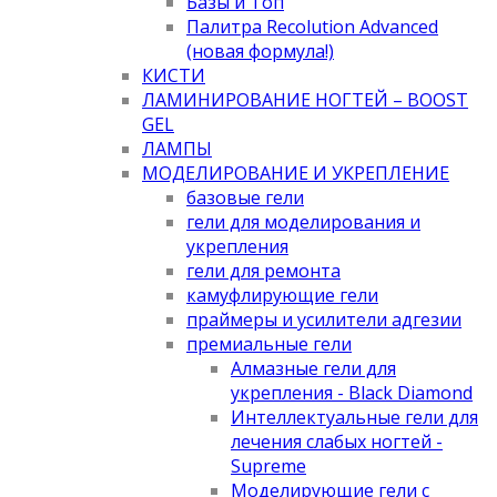
Базы и Топ
Палитра Recolution Advanced
(новая формула!)
КИСТИ
ЛАМИНИРОВАНИЕ НОГТЕЙ – BOOST
GEL
ЛАМПЫ
МОДЕЛИРОВАНИЕ И УКРЕПЛЕНИЕ
базовые гели
гели для моделирования и
укрепления
гели для ремонта
камуфлирующие гели
праймеры и усилители адгезии
премиальные гели
Алмазные гели для
укрепления - Black Diamond
Интеллектуальные гели для
лечения слабых ногтей -
Supreme
Моделирующие гели с