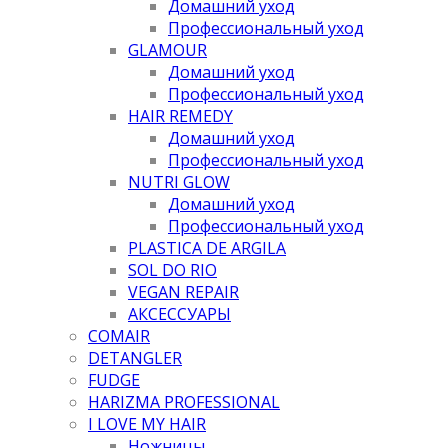
Домашний уход
Профессиональный уход
GLAMOUR
Домашний уход
Профессиональный уход
HAIR REMEDY
Домашний уход
Профессиональный уход
NUTRI GLOW
Домашний уход
Профессиональный уход
PLASTICA DE ARGILA
SOL DO RIO
VEGAN REPAIR
АКСЕССУАРЫ
COMAIR
DETANGLER
FUDGE
HARIZMA PROFESSIONAL
I LOVE MY HAIR
Ножницы