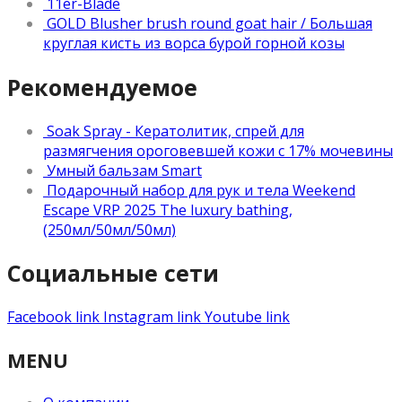
11er-Blade
GOLD Blusher brush round goat hair / Большая
круглая кисть из ворса бурой горной козы
Рекомендуемое
Soak Spray - Кератолитик, спрей для
размягчения ороговевшей кожи с 17% мочевины
Умный бальзам Smart
Подарочный набор для рук и тела Weekend
Escape VRP 2025 The luxury bathing,
(250мл/50мл/50мл)
Социальные сети
Facebook link
Instagram link
Youtube link
MENU