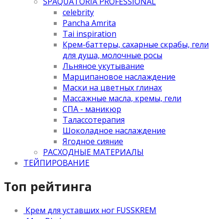
SPAQUATORIA PROFESSIONAL
celebrity
Pancha Amrita
Tai inspiration
Крем-баттеры, сахарные скрабы, гели
для душа, молочные росы
Льняное укутывание
Марципановое наслаждение
Маски на цветных глинах
Массажные масла, кремы, гели
СПА - маникюр
Талассотерапия
Шоколадное наслаждение
Ягодное сияние
РАСХОДНЫЕ МАТЕРИАЛЫ
ТЕЙПИРОВАНИЕ
Топ рейтинга
Крем для уставших ног FUSSKREM