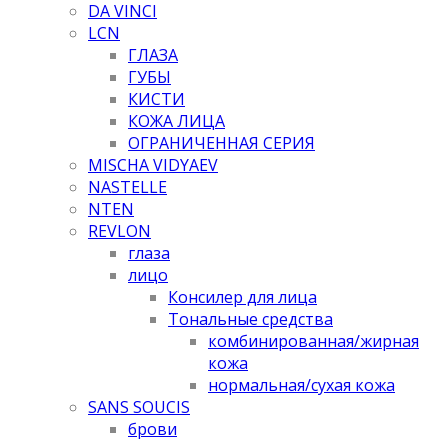
DA VINCI
LCN
ГЛАЗА
ГУБЫ
КИСТИ
КОЖА ЛИЦА
ОГРАНИЧЕННАЯ СЕРИЯ
MISCHA VIDYAEV
NASTELLE
NTEN
REVLON
глаза
лицо
Консилер для лица
Тональные средства
комбинированная/жирная
кожа
нормальная/cухая кожа
SANS SOUCIS
брови