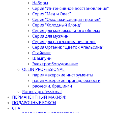
Наборы
Серия "Интенсивное восстановление"
Серия "Мед и Овес"
Серия "Омолаживающая терапия"
Серия "Холодный блонд"
Серия для максимального обьема
Серия для мужчин
Серия для разглаживания волос
Серия Органик "Цветок Апельсина"
Стайлинг
Шампуни
Электрооборудование
OLLIN PROFESSIONAL
парикмахерские инструменты
парикмахерские принадлежности
расчески, брашинги
Ronney professional
ПЕРМАНЕНТНЫЙ МАКИЯЖ
ПОДАРОЧНЫЕ БОКСЫ
СПА