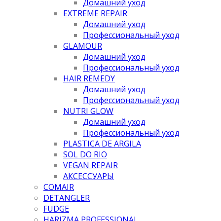
Домашний уход
EXTREME REPAIR
Домашний уход
Профессиональный уход
GLAMOUR
Домашний уход
Профессиональный уход
HAIR REMEDY
Домашний уход
Профессиональный уход
NUTRI GLOW
Домашний уход
Профессиональный уход
PLASTICA DE ARGILA
SOL DO RIO
VEGAN REPAIR
АКСЕССУАРЫ
COMAIR
DETANGLER
FUDGE
HARIZMA PROFESSIONAL