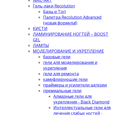
NAIL-ART
Гель-лаки Recolution
Базы и Топ
Палитра Recolution Advanced
(новая формула!)
КИСТИ
ЛАМИНИРОВАНИЕ НОГТЕЙ – BOOST
GEL
ЛАМПЫ
МОДЕЛИРОВАНИЕ И УКРЕПЛЕНИЕ
базовые гели
гели для моделирования и
укрепления
гели для ремонта
камуфлирующие гели
праймеры и усилители адгезии
премиальные гели
Алмазные гели для
укрепления - Black Diamond
Интеллектуальные гели для
лечения слабых ногтей -