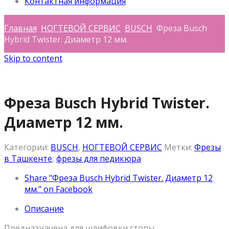
Контактная информация
Главная
НОГТЕВОЙ СЕРВИС
BUSCH
Фреза Busch
Hybrid Twister. Диаметр 12 мм.
Skip to content
Фреза Busch Hybrid Twister.
Диаметр 12 мм.
Категории:
BUSCH
,
НОГТЕВОЙ СЕРВИС
Метки:
Фрезы
в Ташкенте
,
фрезы для педикюра
Share "Фреза Busch Hybrid Twister. Диаметр 12
мм." on Facebook
Описание
Предназначена для шлифовки стопы.