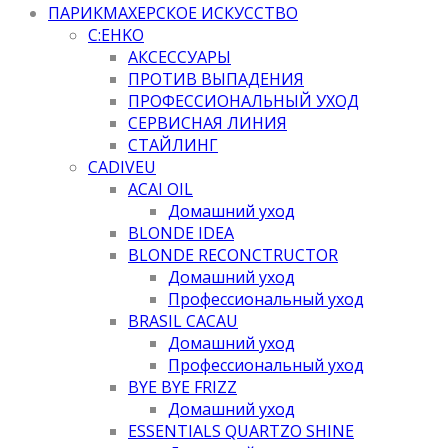
ПАРИКМАХЕРСКОЕ ИСКУССТВО
C:EHKO
АКСЕССУАРЫ
ПРОТИВ ВЫПАДЕНИЯ
ПРОФЕССИОНАЛЬНЫЙ УХОД
СЕРВИСНАЯ ЛИНИЯ
СТАЙЛИНГ
CADIVEU
ACAI OIL
Домашний уход
BLONDE IDEA
BLONDE RECONCTRUCTOR
Домашний уход
Профессиональный уход
BRASIL CACAU
Домашний уход
Профессиональный уход
BYE BYE FRIZZ
Домашний уход
ESSENTIALS QUARTZO SHINE