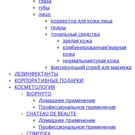
глаза
губы
лицо
корректор для кожи лица
пудры
тональные средства
зрелая кожа
комбинированная/жирная
кожа
нормальная/cухая кожа
фиксирующий спрей для макияжа
ДЕЗИНФЕКТАНТЫ
КОРПОРАТИВНЫЕ ПОДАРКИ
КОСМЕТОЛОГИЯ
BIOPHYTO
Домашнее применение
Профессиональное применение
CHATEAU DE BEAUTE
Домашнее применение
Профессиональное применение
COMODEX