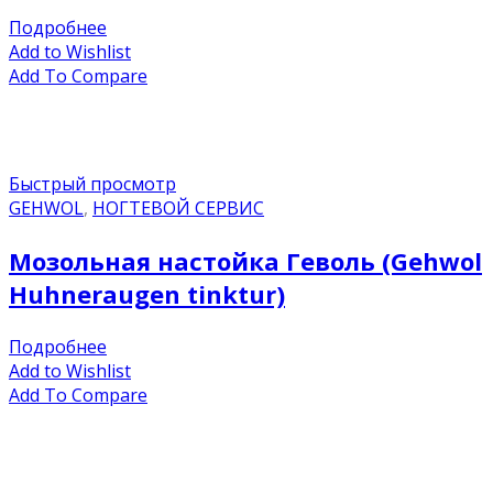
Подробнее
Add to Wishlist
Add To Compare
Быстрый просмотр
GEHWOL
,
НОГТЕВОЙ СЕРВИС
Мозольная настойка Геволь (Gehwol
Huhneraugen tinktur)
Подробнее
Add to Wishlist
Add To Compare