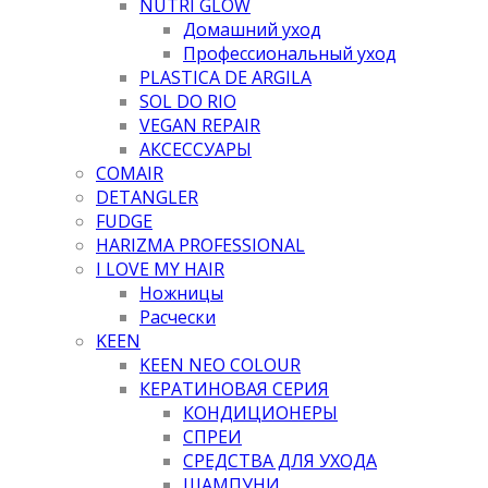
NUTRI GLOW
Домашний уход
Профессиональный уход
PLASTICA DE ARGILA
SOL DO RIO
VEGAN REPAIR
АКСЕССУАРЫ
COMAIR
DETANGLER
FUDGE
HARIZMA PROFESSIONAL
I LOVE MY HAIR
Ножницы
Расчески
KEEN
KEEN NEO COLOUR
КЕРАТИНОВАЯ СЕРИЯ
КОНДИЦИОНЕРЫ
СПРЕИ
СРЕДСТВА ДЛЯ УХОДА
ШАМПУНИ