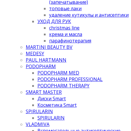
(запечатывание)
топовые лаки
удаление кутикулы и антисептики
УХОД ДЛЯ РУК
christmas line
крема и масла
парафинотерапия
MARTINI BEAUTY BV
MEDESY
PAUL HARTMANN
PODOPHARM
PODOPHARM MED
PODOPHARM PROFESSIONAL
PODOPHARM THERAPY
SMART MASTER
Диски Smart
Косметика Smart
SPIRULARIN
SPIRULARIN
VLADMIVA
Вспомогательные антисептические