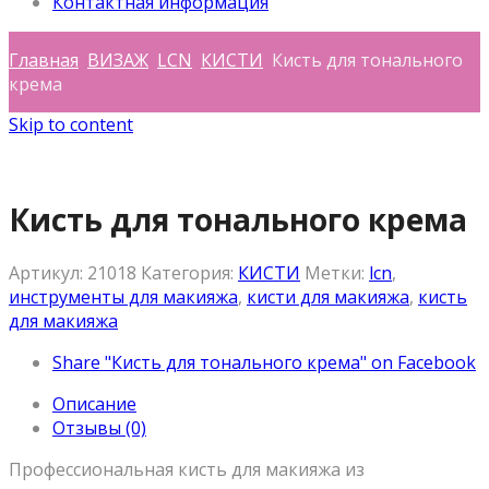
Контактная информация
Главная
ВИЗАЖ
LCN
КИСТИ
Кисть для тонального
крема
Skip to content
Кисть для тонального крема
Артикул:
21018
Категория:
КИСТИ
Метки:
lcn
,
инструменты для макияжа
,
кисти для макияжа
,
кисть
для макияжа
Share "Кисть для тонального крема" on Facebook
Описание
Отзывы (0)
Профессиональная кисть для макияжа из