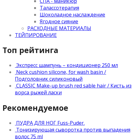
СПА - маникюр
Талассотерапия
Шоколадное наслаждение
Ягодное сияние
РАСХОДНЫЕ МАТЕРИАЛЫ
ТЕЙПИРОВАНИЕ
Топ рейтинга
Экспресс шампунь – кондиционер 250 мл
Neck cushion silicone, for wash basin /
Подголовник силиконовый
CLASSIC Make-up brush red sable hair / Кисть из
ворса рыжей ласки
Рекомендуемое
ПУДРА ДЛЯ НОГ Fuss-Puder.
Тонизирующая сыворотка против выпадения
волос 75 ml