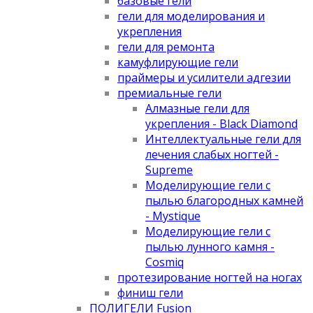
базовые гели
гели для моделирования и
укрепления
гели для ремонта
камуфлирующие гели
праймеры и усилители адгезии
премиальные гели
Алмазные гели для
укрепления - Black Diamond
Интеллектуальные гели для
лечения слабых ногтей -
Supreme
Моделирующие гели с
пылью благородных камней
- Mystique
Моделирующие гели с
пылью лунного камня -
Cosmiq
протезирование ногтей на ногах
финиш гели
ПОЛИГЕЛИ Fusion