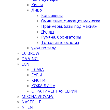
Кисти
Лицо
Консилеры
Очищение, фиксация макияжа
Праймеры, базы под макияж
Пудры
Румяна, бронзаторы
Тональные основы
уход по телу
CC BROW
DA VINCI
LCN
ГЛАЗА
ГУБЫ
КИСТИ
КОЖА ЛИЦА
ОГРАНИЧЕННАЯ СЕРИЯ
MISCHA VIDYAEV
NASTELLE
NTEN