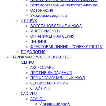
Вспомогательные гемостатические
Ортониксия
Уходовые средства
ДЛЯ РУК
ВОССТАНОВЛЕНИЕ И УХОД
ИНСТРУМЕНТЫ
ОГРАНИЧЕННАЯ СЕРИЯ
ПИЛИНГ
ФРУКТОВАЯ ЛИНИЯ – "CHEEKY FRUITS"
ПОДОЛОГИЯ
ПАРИКМАХЕРСКОЕ ИСКУССТВО
C:EHKO
АКСЕССУАРЫ
ПРОТИВ ВЫПАДЕНИЯ
ПРОФЕССИОНАЛЬНЫЙ УХОД
СЕРВИСНАЯ ЛИНИЯ
СТАЙЛИНГ
CADIVEU
ACAI OIL
Домашний уход