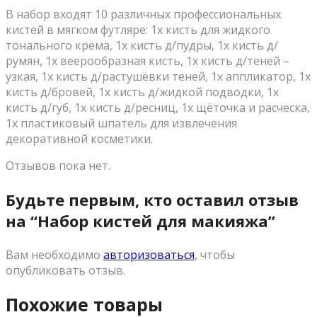
В набор входят 10 различных профессиональных
кистей в мягком футляре: 1х кисть для жидкого
тонального крема, 1x кисть д/пудры, 1x кисть д/
румян, 1х веерообразная кисть, 1х кисть д/теней –
узкая, 1х кисть д/растушёвки теней, 1х аппликатор, 1х
кисть д/бровей, 1x кисть д/жидкой подводки, 1x
кисть д/губ, 1х кисть д/ресниц, 1х щёточка и расческа,
1x пластиковый шпатель для извлечения
декоративной косметики.
Отзывов пока нет.
Будьте первым, кто оставил отзыв
на “Набор кистей для макияжа”
Вам необходимо
авторизоваться
, чтобы
опубликовать отзыв.
Похожие товары