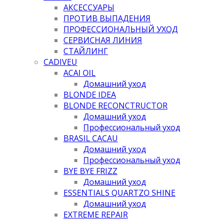
АКСЕССУАРЫ
ПРОТИВ ВЫПАДЕНИЯ
ПРОФЕССИОНАЛЬНЫЙ УХОД
СЕРВИСНАЯ ЛИНИЯ
СТАЙЛИНГ
CADIVEU
ACAI OIL
Домашний уход
BLONDE IDEA
BLONDE RECONCTRUCTOR
Домашний уход
Профессиональный уход
BRASIL CACAU
Домашний уход
Профессиональный уход
BYE BYE FRIZZ
Домашний уход
ESSENTIALS QUARTZO SHINE
Домашний уход
EXTREME REPAIR