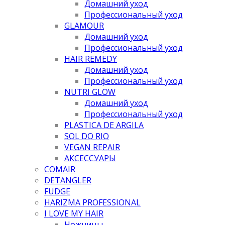
Домашний уход
Профессиональный уход
GLAMOUR
Домашний уход
Профессиональный уход
HAIR REMEDY
Домашний уход
Профессиональный уход
NUTRI GLOW
Домашний уход
Профессиональный уход
PLASTICA DE ARGILA
SOL DO RIO
VEGAN REPAIR
АКСЕССУАРЫ
COMAIR
DETANGLER
FUDGE
HARIZMA PROFESSIONAL
I LOVE MY HAIR
Ножницы