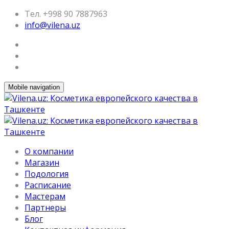
Тел. +998 90 7887963
info@vilena.uz
Mobile navigation
О компании
Магазин
Подология
Расписание
Мастерам
Партнеры
Блог