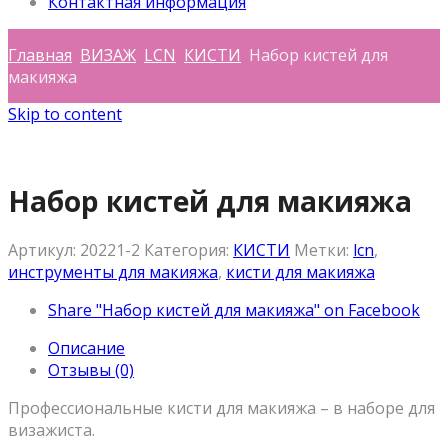
Контактная информация
Главная
ВИЗАЖ
LCN
КИСТИ
Набор кистей для
макияжа
Skip to content
Набор кистей для макияжа
Артикул:
20221-2
Категория:
КИСТИ
Метки:
lcn
,
инструменты для макияжа
,
кисти для макияжа
Share "Набор кистей для макияжа" on Facebook
Описание
Отзывы (0)
Профессиональные кисти для макияжа – в наборе для
визажиста.