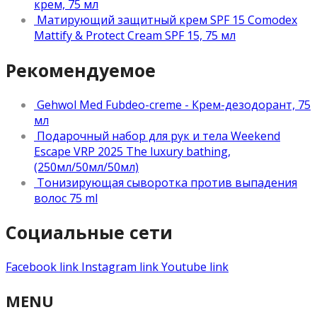
крем, 75 мл
Матирующий защитный крем SPF 15 Comodex
Mattify & Protect Cream SPF 15, 75 мл
Рекомендуемое
Gehwol Med Fubdeo-creme - Крем-дезодорант, 75
мл
Подарочный набор для рук и тела Weekend
Escape VRP 2025 The luxury bathing,
(250мл/50мл/50мл)
Тонизирующая сыворотка против выпадения
волос 75 ml
Социальные сети
Facebook link
Instagram link
Youtube link
MENU