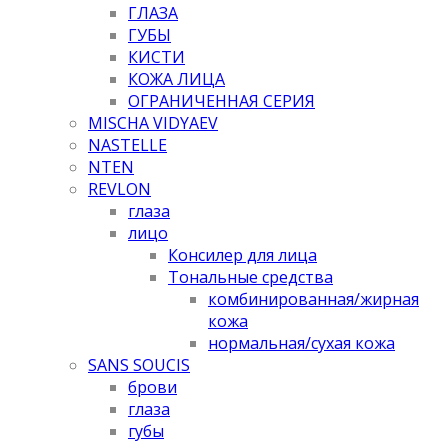
ГЛАЗА
ГУБЫ
КИСТИ
КОЖА ЛИЦА
ОГРАНИЧЕННАЯ СЕРИЯ
MISCHA VIDYAEV
NASTELLE
NTEN
REVLON
глаза
лицо
Консилер для лица
Тональные средства
комбинированная/жирная
кожа
нормальная/cухая кожа
SANS SOUCIS
брови
глаза
губы