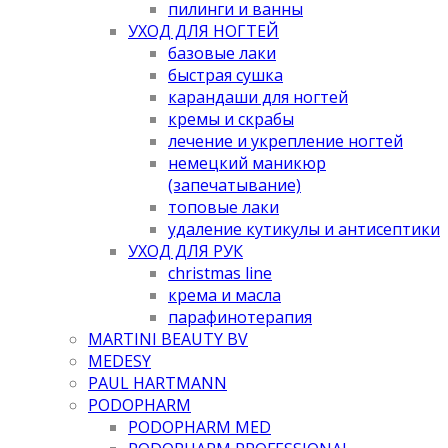
пилинги и ванны
УХОД ДЛЯ НОГТЕЙ
базовые лаки
быстрая сушка
карандаши для ногтей
кремы и скрабы
лечение и укрепление ногтей
немецкий маникюр
(запечатывание)
топовые лаки
удаление кутикулы и антисептики
УХОД ДЛЯ РУК
christmas line
крема и масла
парафинотерапия
MARTINI BEAUTY BV
MEDESY
PAUL HARTMANN
PODOPHARM
PODOPHARM MED