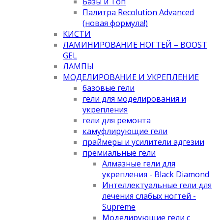
Базы и Топ
Палитра Recolution Advanced
(новая формула!)
КИСТИ
ЛАМИНИРОВАНИЕ НОГТЕЙ – BOOST
GEL
ЛАМПЫ
МОДЕЛИРОВАНИЕ И УКРЕПЛЕНИЕ
базовые гели
гели для моделирования и
укрепления
гели для ремонта
камуфлирующие гели
праймеры и усилители адгезии
премиальные гели
Алмазные гели для
укрепления - Black Diamond
Интеллектуальные гели для
лечения слабых ногтей -
Supreme
Моделирующие гели с