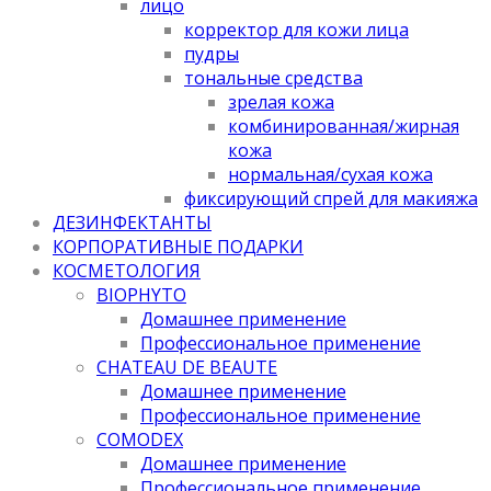
лицо
корректор для кожи лица
пудры
тональные средства
зрелая кожа
комбинированная/жирная
кожа
нормальная/cухая кожа
фиксирующий спрей для макияжа
ДЕЗИНФЕКТАНТЫ
КОРПОРАТИВНЫЕ ПОДАРКИ
КОСМЕТОЛОГИЯ
BIOPHYTO
Домашнее применение
Профессиональное применение
CHATEAU DE BEAUTE
Домашнее применение
Профессиональное применение
COMODEX
Домашнее применение
Профессиональное применение