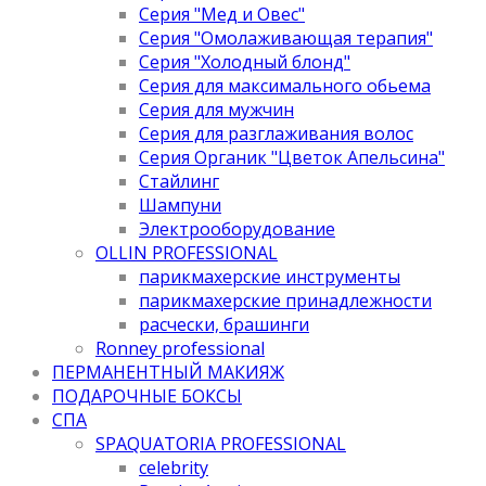
Серия "Мед и Овес"
Серия "Омолаживающая терапия"
Серия "Холодный блонд"
Серия для максимального обьема
Серия для мужчин
Серия для разглаживания волос
Серия Органик "Цветок Апельсина"
Стайлинг
Шампуни
Электрооборудование
OLLIN PROFESSIONAL
парикмахерские инструменты
парикмахерские принадлежности
расчески, брашинги
Ronney professional
ПЕРМАНЕНТНЫЙ МАКИЯЖ
ПОДАРОЧНЫЕ БОКСЫ
СПА
SPAQUATORIA PROFESSIONAL
celebrity