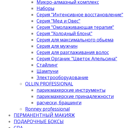
Микро-алмазный комплекс
Наборы
Серия "Интенсивное восстановление"
Серия "Мед и Овес"
Серия "Омолаживающая терапия"
Серия "Холодный блонд"
Серия для максимального обьема
Серия для мужчин
Серия для разглаживания волос
Серия Органик "Цветок Апельсина"
Стайлинг
Шампуни
Электрооборудование
OLLIN PROFESSIONAL
парикмахерские инструменты
парикмахерские принадлежности
расчески, брашинги
Ronney professional
ПЕРМАНЕНТНЫЙ МАКИЯЖ
ПОДАРОЧНЫЕ БОКСЫ
СПА