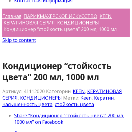
Контактная информация
Главная
ПАРИКМАХЕРСКОЕ ИСКУССТВО
KEEN
КЕРАТИНОВАЯ СЕРИЯ
КОНДИЦИОНЕРЫ
Кондиционер “стойкость цвета” 200 мл, 1000 мл
Skip to content
Кондиционер “стойкость
цвета” 200 мл, 1000 мл
Артикул:
41112020
Категории:
KEEN
,
КЕРАТИНОВАЯ
СЕРИЯ
,
КОНДИЦИОНЕРЫ
Метки:
Keen
,
Кератин
,
насыщенность цвета
,
стойкость цвета
Share "Кондиционер “стойкость цвета” 200 мл,
1000 мл" on Facebook