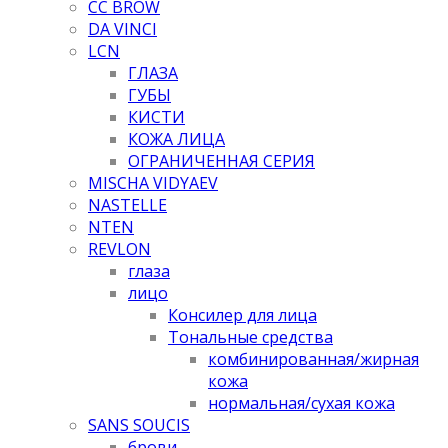
CC BROW
DA VINCI
LCN
ГЛАЗА
ГУБЫ
КИСТИ
КОЖА ЛИЦА
ОГРАНИЧЕННАЯ СЕРИЯ
MISCHA VIDYAEV
NASTELLE
NTEN
REVLON
глаза
лицо
Консилер для лица
Тональные средства
комбинированная/жирная
кожа
нормальная/cухая кожа
SANS SOUCIS
брови