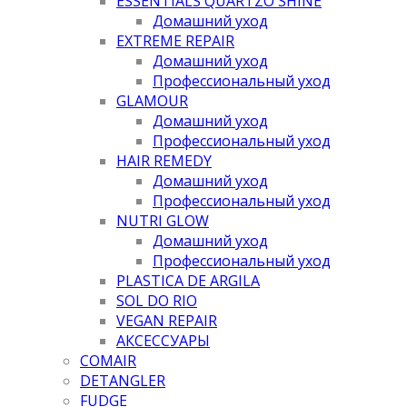
ESSENTIALS QUARTZO SHINE
Домашний уход
EXTREME REPAIR
Домашний уход
Профессиональный уход
GLAMOUR
Домашний уход
Профессиональный уход
HAIR REMEDY
Домашний уход
Профессиональный уход
NUTRI GLOW
Домашний уход
Профессиональный уход
PLASTICA DE ARGILA
SOL DO RIO
VEGAN REPAIR
АКСЕССУАРЫ
COMAIR
DETANGLER
FUDGE