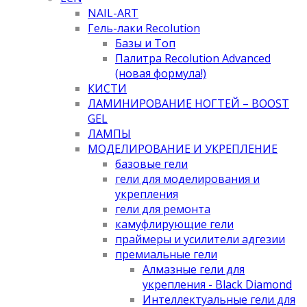
NAIL-ART
Гель-лаки Recolution
Базы и Топ
Палитра Recolution Advanced
(новая формула!)
КИСТИ
ЛАМИНИРОВАНИЕ НОГТЕЙ – BOOST
GEL
ЛАМПЫ
МОДЕЛИРОВАНИЕ И УКРЕПЛЕНИЕ
базовые гели
гели для моделирования и
укрепления
гели для ремонта
камуфлирующие гели
праймеры и усилители адгезии
премиальные гели
Алмазные гели для
укрепления - Black Diamond
Интеллектуальные гели для