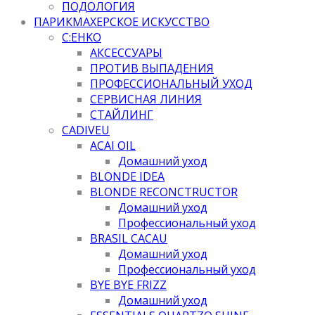
ПОДОЛОГИЯ
ПАРИКМАХЕРСКОЕ ИСКУССТВО
C:EHKO
АКСЕССУАРЫ
ПРОТИВ ВЫПАДЕНИЯ
ПРОФЕССИОНАЛЬНЫЙ УХОД
СЕРВИСНАЯ ЛИНИЯ
СТАЙЛИНГ
CADIVEU
ACAI OIL
Домашний уход
BLONDE IDEA
BLONDE RECONCTRUCTOR
Домашний уход
Профессиональный уход
BRASIL CACAU
Домашний уход
Профессиональный уход
BYE BYE FRIZZ
Домашний уход