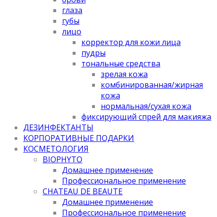
глаза
губы
лицо
корректор для кожи лица
пудры
тональные средства
зрелая кожа
комбинированная/жирная
кожа
нормальная/cухая кожа
фиксирующий спрей для макияжа
ДЕЗИНФЕКТАНТЫ
КОРПОРАТИВНЫЕ ПОДАРКИ
КОСМЕТОЛОГИЯ
BIOPHYTO
Домашнее применение
Профессиональное применение
CHATEAU DE BEAUTE
Домашнее применение
Профессиональное применение