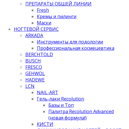
ПРЕПАРАТЫ ОБЩЕЙ ЛИНИИ
Fresh
Кремы и пилинги
Маски
НОГТЕВОЙ СЕРВИС
ARKADA
Инструменты для подологии
Профессиональная космецевтика
BERCHTOLD
BUSCH
FRESCO
GEHWOL
HADEWE
LCN
NAIL-ART
Гель-лаки Recolution
Базы и Топ
Палитра Recolution Advanced
(новая формула!)
КИСТИ