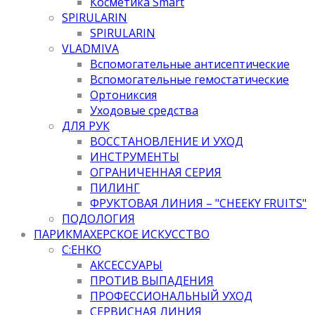
Косметика Smart
SPIRULARIN
SPIRULARIN
VLADMIVA
Вспомогательные антисептические
Вспомогательные гемостатические
Ортониксия
Уходовые средства
ДЛЯ РУК
ВОССТАНОВЛЕНИЕ И УХОД
ИНСТРУМЕНТЫ
ОГРАНИЧЕННАЯ СЕРИЯ
ПИЛИНГ
ФРУКТОВАЯ ЛИНИЯ – "CHEEKY FRUITS"
ПОДОЛОГИЯ
ПАРИКМАХЕРСКОЕ ИСКУССТВО
C:EHKO
АКСЕССУАРЫ
ПРОТИВ ВЫПАДЕНИЯ
ПРОФЕССИОНАЛЬНЫЙ УХОД
СЕРВИСНАЯ ЛИНИЯ