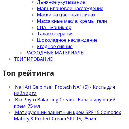
Льняное укутывание
Марципановое наслаждение
Маски на цветных глинах
Массажные масла, кремы, гели
СПА - маникюр
Талассотерапия
Шоколадное наслаждение
Ягодное сияние
РАСХОДНЫЕ МАТЕРИАЛЫ
ТЕЙПИРОВАНИЕ
Топ рейтинга
Nail Art Gelpinsel, Protech NA1 (5) - Кисть для
нейл арта
Bio Phyto Balancing Cream - Балансирующий
крем, 75 мл
Матирующий защитный крем SPF 15 Comodex
Mattify & Protect Cream SPF 15, 75 мл