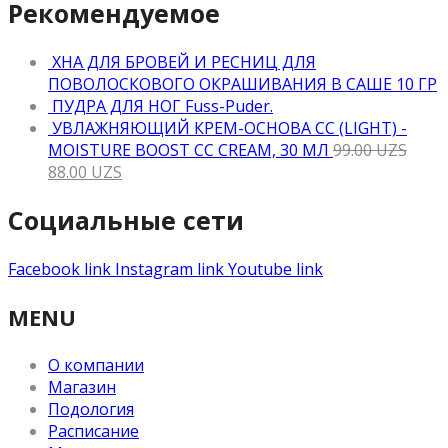
Рекомендуемое
ХНА ДЛЯ БРОВЕЙ И РЕСНИЦ ДЛЯ
ПОВОЛОСКОВОГО ОКРАШИВАНИЯ В САШЕ 10 ГР
ПУДРА ДЛЯ НОГ Fuss-Puder.
УВЛАЖНЯЮЩИЙ КРЕМ-ОСНОВА CC (LIGHT) -
MOISTURE BOOST CC CREAM, 30 МЛ
99.00
UZS
88.00
UZS
Социальные сети
Facebook link
Instagram link
Youtube link
MENU
О компании
Магазин
Подология
Расписание