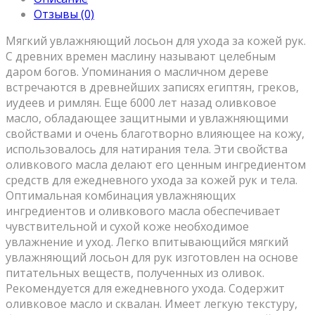
Отзывы (0)
Мягкий увлажняющий лосьон для ухода за кожей рук.
С древних времен маслину называют целебным
даром богов. Упоминания о масличном дереве
встречаются в древнейших записях египтян, греков,
иудеев и римлян. Еще 6000 лет назад оливковое
масло, обладающее защитными и увлажняющими
свойствами и очень благотворно влияющее на кожу,
использовалось для натирания тела. Эти свойства
оливкового масла делают его ценным ингредиентом
средств для ежедневного ухода за кожей рук и тела.
Оптимальная комбинация увлажняющих
ингредиентов и оливкового масла обеспечивает
чувствительной и сухой коже необходимое
увлажнение и уход. Легко впитывающийся мягкий
увлажняющий лосьон для рук изготовлен на основе
питательных веществ, полученных из оливок.
Рекомендуется для ежедневного ухода. Содержит
оливковое масло и сквалан. Имеет легкую текстуру,