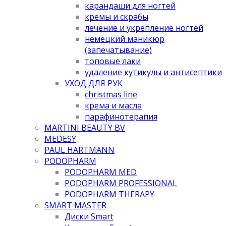
карандаши для ногтей
кремы и скрабы
лечение и укрепление ногтей
немецкий маникюр
(запечатывание)
топовые лаки
удаление кутикулы и антисептики
УХОД ДЛЯ РУК
christmas line
крема и масла
парафинотерапия
MARTINI BEAUTY BV
MEDESY
PAUL HARTMANN
PODOPHARM
PODOPHARM MED
PODOPHARM PROFESSIONAL
PODOPHARM THERAPY
SMART MASTER
Диски Smart