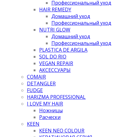
Профессиональный уход
HAIR REMEDY
Домашний уход
Профессиональный уход
NUTRI GLOW
Домашний уход
Профессиональный уход
PLASTICA DE ARGILA
SOL DO RIO
VEGAN REPAIR
АКСЕССУАРЫ
COMAIR
DETANGLER
FUDGE
HARIZMA PROFESSIONAL
I LOVE MY HAIR
Ножницы
Расчески
KEEN
KEEN NEO COLOUR