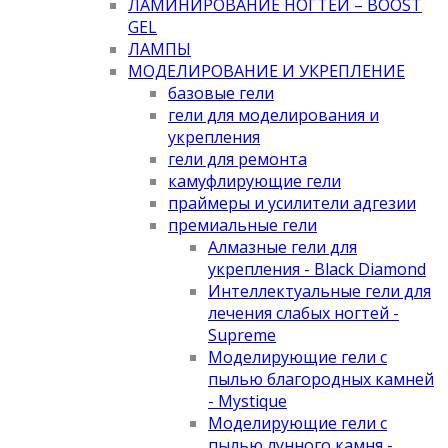
ЛАМИНИРОВАНИЕ НОГТЕЙ – BOOST
GEL
ЛАМПЫ
МОДЕЛИРОВАНИЕ И УКРЕПЛЕНИЕ
базовые гели
гели для моделирования и
укрепления
гели для ремонта
камуфлирующие гели
праймеры и усилители адгезии
премиальные гели
Алмазные гели для
укрепления - Black Diamond
Интеллектуальные гели для
лечения слабых ногтей -
Supreme
Моделирующие гели с
пылью благородных камней
- Mystique
Моделирующие гели с
пылью лунного камня -