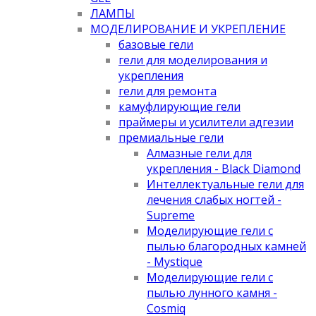
ЛАМПЫ
МОДЕЛИРОВАНИЕ И УКРЕПЛЕНИЕ
базовые гели
гели для моделирования и
укрепления
гели для ремонта
камуфлирующие гели
праймеры и усилители адгезии
премиальные гели
Алмазные гели для
укрепления - Black Diamond
Интеллектуальные гели для
лечения слабых ногтей -
Supreme
Моделирующие гели с
пылью благородных камней
- Mystique
Моделирующие гели с
пылью лунного камня -
Cosmiq