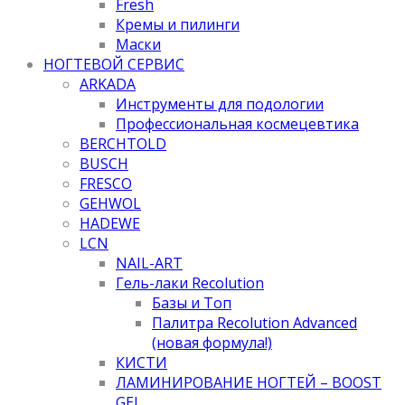
Fresh
Кремы и пилинги
Маски
НОГТЕВОЙ СЕРВИС
ARKADA
Инструменты для подологии
Профессиональная космецевтика
BERCHTOLD
BUSCH
FRESCO
GEHWOL
HADEWE
LCN
NAIL-ART
Гель-лаки Recolution
Базы и Топ
Палитра Recolution Advanced
(новая формула!)
КИСТИ
ЛАМИНИРОВАНИЕ НОГТЕЙ – BOOST
GEL