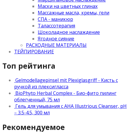
Маски на цветных глинах
Массажные масла, кремы, гели
СПА - маникюр
Талассотерапия
Шоколадное наслаждение
Ягодное сияние
РАСХОДНЫЕ МАТЕРИАЛЫ
ТЕЙПИРОВАНИЕ
Топ рейтинга
Gelmodellagepinsel mit Plexiglasgriff - Кисть с
ручкой из плексигласса
BioPhyto Herbal Complex - Био-фито пилинг
облегченный, 75 мл
Гель для умывания с АНА Illustrious Cleanser, рН
– 3.5-4.5, 300 мл
Рекомендуемое