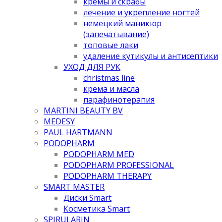
кремы и скрабы
лечение и укрепление ногтей
немецкий маникюр
(запечатывание)
топовые лаки
удаление кутикулы и антисептики
УХОД ДЛЯ РУК
christmas line
крема и масла
парафинотерапия
MARTINI BEAUTY BV
MEDESY
PAUL HARTMANN
PODOPHARM
PODOPHARM MED
PODOPHARM PROFESSIONAL
PODOPHARM THERAPY
SMART MASTER
Диски Smart
Косметика Smart
SPIRULARIN