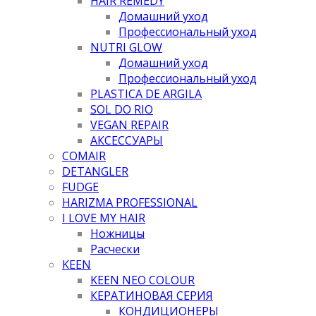
HAIR REMEDY
Домашний уход
Профессиональный уход
NUTRI GLOW
Домашний уход
Профессиональный уход
PLASTICA DE ARGILA
SOL DO RIO
VEGAN REPAIR
АКСЕССУАРЫ
COMAIR
DETANGLER
FUDGE
HARIZMA PROFESSIONAL
I LOVE MY HAIR
Ножницы
Расчески
KEEN
KEEN NEO COLOUR
КЕРАТИНОВАЯ СЕРИЯ
КОНДИЦИОНЕРЫ