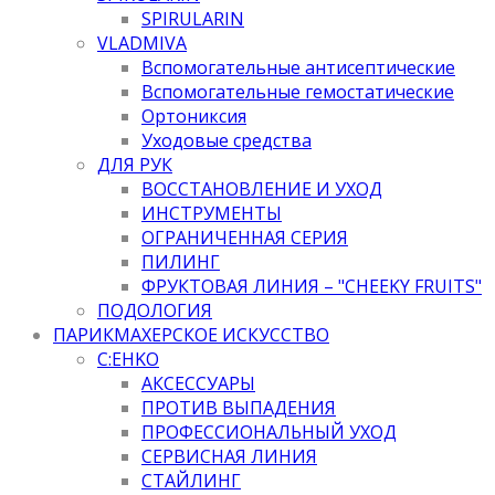
SPIRULARIN
VLADMIVA
Вспомогательные антисептические
Вспомогательные гемостатические
Ортониксия
Уходовые средства
ДЛЯ РУК
ВОССТАНОВЛЕНИЕ И УХОД
ИНСТРУМЕНТЫ
ОГРАНИЧЕННАЯ СЕРИЯ
ПИЛИНГ
ФРУКТОВАЯ ЛИНИЯ – "CHEEKY FRUITS"
ПОДОЛОГИЯ
ПАРИКМАХЕРСКОЕ ИСКУССТВО
C:EHKO
АКСЕССУАРЫ
ПРОТИВ ВЫПАДЕНИЯ
ПРОФЕССИОНАЛЬНЫЙ УХОД
СЕРВИСНАЯ ЛИНИЯ
СТАЙЛИНГ