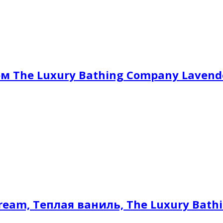
м The Luxury Bathing Company Lavend
ream, Теплая ваниль, The Luxury Bath