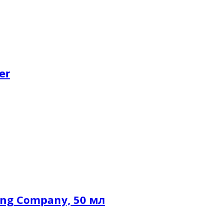
er
ing Company, 50 мл