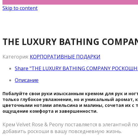
Skip to content
THE LUXURY BATHING COMPA
Категория:
КОРПОРАТИВНЫЕ ПОДАРКИ
Share "THE LUXURY BATHING COMPANY РОСКОШНЫ
Описание
Побалуйте свои руки изысканным кремом для рук и ногт
только глубокое увлажнение, но и уникальный аромат,
цветочными нотами апельсина и малины, сочетая их с т
ощущение комфорта и завершенности.
Крем Velvet Rose & Peony поставляется в элегантной 
добавить роскоши в вашу повседневную жизнь.