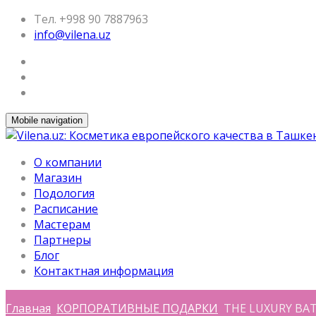
Тел. +998 90 7887963
info@vilena.uz
Mobile navigation
О компании
Магазин
Подология
Расписание
Мастерам
Партнеры
Блог
Контактная информация
Главная
КОРПОРАТИВНЫЕ ПОДАРКИ
THE LUXURY BA