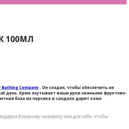
К 100МЛ
y Bathing Company
. Он создан, чтобы обеспечить не
дый день. Крем окутывает ваши руки нежными фруктово-
ютная база из персика и сандала дарит коже
подарка близкому человеку или для себя, чтобы