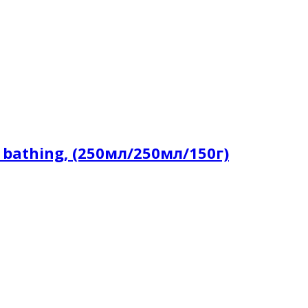
bathing, (250мл/250мл/150г)