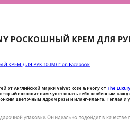
NY РОСКОШНЫЙ КРЕМ ДЛЯ РУ
Й КРЕМ ДЛЯ РУК 100МЛ" on Facebook
ей от Английской марки Velvet Rose & Peony от
The Luxur
 который позволит вам чувствовать себя особенным каж
онким цветочным ядром розы и иланг-иланга. Теплая и у
подарочной упаковке. Он идеально подойдет в качестве 