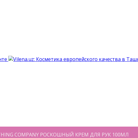
THING COMPANY РОСКОШНЫЙ КРЕМ ДЛЯ РУК 100МЛ