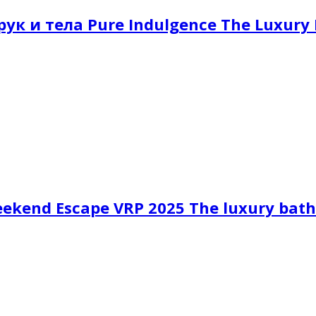
к и тела Pure Indulgence The Luxury
kend Escape VRP 2025 The luxury bath